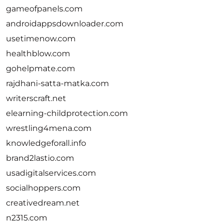
gameofpanels.com
androidappsdownloader.com
usetimenow.com
healthblow.com
gohelpmate.com
rajdhani-satta-matka.com
writerscraft.net
elearning-childprotection.com
wrestling4mena.com
knowledgeforall.info
brand2lastio.com
usadigitalservices.com
socialhoppers.com
creativedream.net
n2315.com