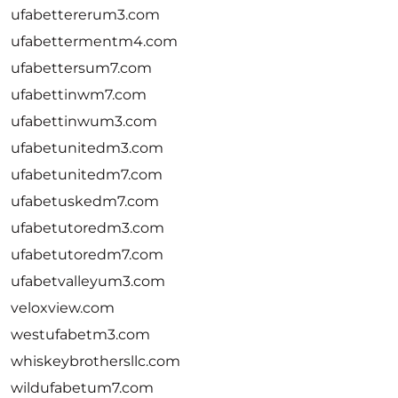
ufabettererum3.com
ufabettermentm4.com
ufabettersum7.com
ufabettinwm7.com
ufabettinwum3.com
ufabetunitedm3.com
ufabetunitedm7.com
ufabetuskedm7.com
ufabetutoredm3.com
ufabetutoredm7.com
ufabetvalleyum3.com
veloxview.com
westufabetm3.com
whiskeybrothersllc.com
wildufabetum7.com