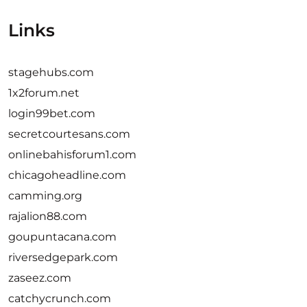
Links
stagehubs.com
1x2forum.net
login99bet.com
secretcourtesans.com
onlinebahisforum1.com
chicagoheadline.com
camming.org
rajalion88.com
goupuntacana.com
riversedgepark.com
zaseez.com
catchycrunch.com