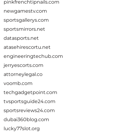
pinkfrenchtipnails.com
newgamestv.com
sportsgallerys.com
sportsmirrors.net
datasports.net
atasehirescortu.net
engineeringtechub.com
jerryescorts.com
attorneylegal.co
voomb.com
techgadgetpoint.com
tvsportsguide24.com
sportsreviews24.com
dubai360blog.com
lucky77slot.org