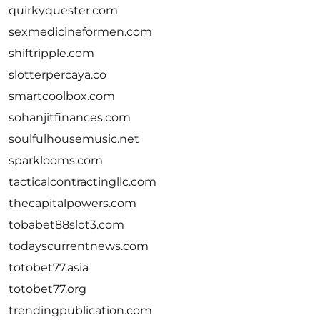
quirkyquester.com
sexmedicineformen.com
shiftripple.com
slotterpercaya.co
smartcoolbox.com
sohanjitfinances.com
soulfulhousemusic.net
sparklooms.com
tacticalcontractingllc.com
thecapitalpowers.com
tobabet88slot3.com
todayscurrentnews.com
totobet77.asia
totobet77.org
trendingpublication.com