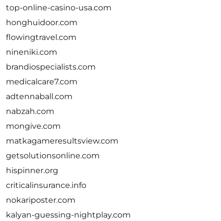
top-online-casino-usa.com
honghuidoor.com
flowingtravel.com
nineniki.com
brandiospecialists.com
medicalcare7.com
adtennaball.com
nabzah.com
mongive.com
matkagameresultsview.com
getsolutionsonline.com
hispinner.org
criticalinsurance.info
nokariposter.com
kalyan-guessing-nightplay.com