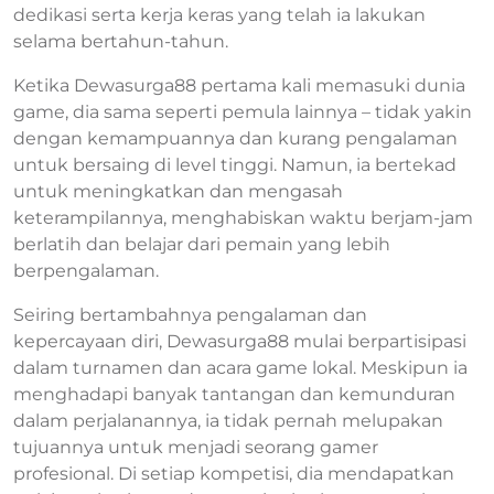
dedikasi serta kerja keras yang telah ia lakukan
selama bertahun-tahun.
Ketika Dewasurga88 pertama kali memasuki dunia
game, dia sama seperti pemula lainnya – tidak yakin
dengan kemampuannya dan kurang pengalaman
untuk bersaing di level tinggi. Namun, ia bertekad
untuk meningkatkan dan mengasah
keterampilannya, menghabiskan waktu berjam-jam
berlatih dan belajar dari pemain yang lebih
berpengalaman.
Seiring bertambahnya pengalaman dan
kepercayaan diri, Dewasurga88 mulai berpartisipasi
dalam turnamen dan acara game lokal. Meskipun ia
menghadapi banyak tantangan dan kemunduran
dalam perjalanannya, ia tidak pernah melupakan
tujuannya untuk menjadi seorang gamer
profesional. Di setiap kompetisi, dia mendapatkan