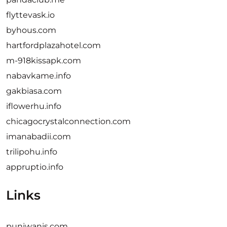
flyttevask.io
byhous.com
hartfordplazahotel.com
m-918kissapk.com
nabavkame.info
gakbiasa.com
iflowerhu.info
chicagocrystalconnection.com
imanabadii.com
trilipohu.info
appruptio.info
Links
punjwanis.com