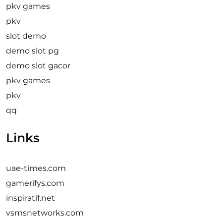
pkv games
pkv
slot demo
demo slot pg
demo slot gacor
pkv games
pkv
qq
Links
uae-times.com
gamerifys.com
inspiratif.net
vsmsnetworks.com