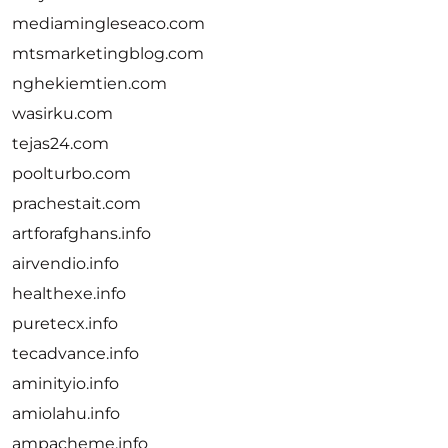
mediamingleseaco.com
mtsmarketingblog.com
nghekiemtien.com
wasirku.com
tejas24.com
poolturbo.com
prachestait.com
artforafghans.info
airvendio.info
healthexe.info
puretecx.info
tecadvance.info
aminityio.info
amiolahu.info
ampacheme.info