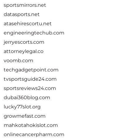
sportsmirrors.net
datasports.net
atasehirescortu.net
engineeringtechub.com
jerryescorts.com
attorneylegal.co
voomb.com
techgadgetpoint.com
tvsportsguide24.com
sportsreviews24.com
dubai360blog.com
lucky77slot.org
growmefast.com
mahkotahokislot.com
onlinecancerpharm.com