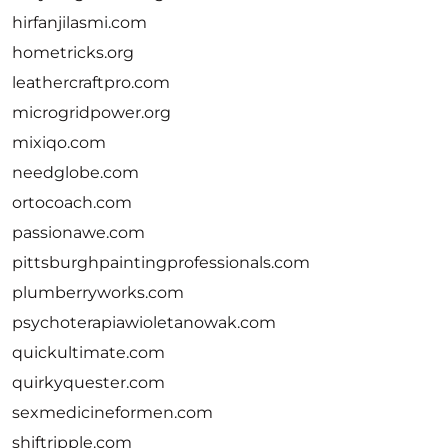
hirfanjilasmi.com
hometricks.org
leathercraftpro.com
microgridpower.org
mixiqo.com
needglobe.com
ortocoach.com
passionawe.com
pittsburghpaintingprofessionals.com
plumberryworks.com
psychoterapiawioletanowak.com
quickultimate.com
quirkyquester.com
sexmedicineformen.com
shiftripple.com