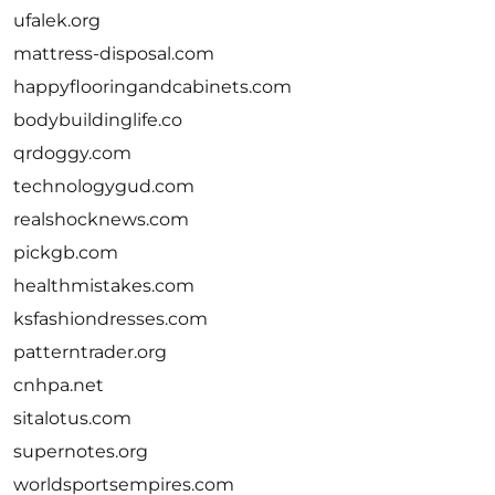
ufalek.org
mattress-disposal.com
happyflooringandcabinets.com
bodybuildinglife.co
qrdoggy.com
technologygud.com
realshocknews.com
pickgb.com
healthmistakes.com
ksfashiondresses.com
patterntrader.org
cnhpa.net
sitalotus.com
supernotes.org
worldsportsempires.com