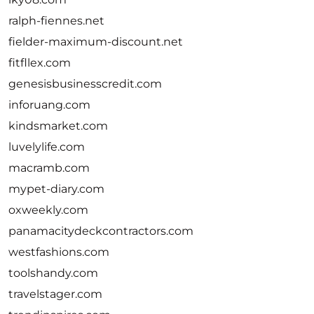
ralph-fiennes.net
fielder-maximum-discount.net
fitfllex.com
genesisbusinesscredit.com
inforuang.com
kindsmarket.com
luvelylife.com
macramb.com
mypet-diary.com
oxweekly.com
panamacitydeckcontractors.com
westfashions.com
toolshandy.com
travelstager.com