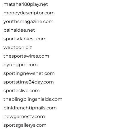
matahari88play.net
moneydescriptor.com
youthsmagazine.com
painaidee.net
sportsdarkest.com
webtoon.biz
thesportswires.com
hyungpro.com
sportingnewsnet.com
sportstime24day.com
sporteslive.com
theblingblingshields.com
pinkfrenchtipnails.com
newgamestv.com
sportsgallerys.com