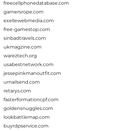
freecellphonedatabase.com
gamersrope.com
exellewebmedia.com
free-gamestop.com
sinbadtravels.com
ukmagzine.com
wareztech.org
usabestnetwork.com
jessepinkmanoutfit.com
umailsend.com
retarys.com
fasterformationcpf.com
goldensnuggles.com
lookbattlemap.com
buyrdpservice.com