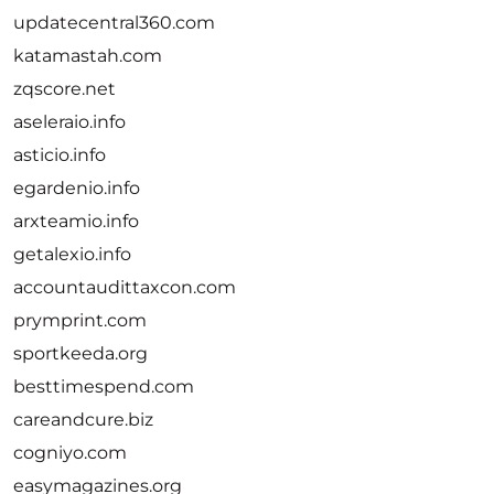
updatecentral360.com
katamastah.com
zqscore.net
aseleraio.info
asticio.info
egardenio.info
arxteamio.info
getalexio.info
accountaudittaxcon.com
prymprint.com
sportkeeda.org
besttimespend.com
careandcure.biz
cogniyo.com
easymagazines.org