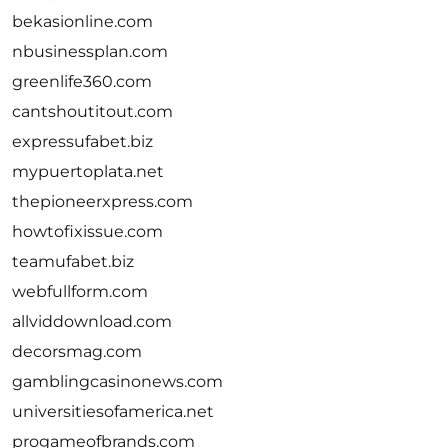
bekasionline.com
nbusinessplan.com
greenlife360.com
cantshoutitout.com
expressufabet.biz
mypuertoplata.net
thepioneerxpress.com
howtofixissue.com
teamufabet.biz
webfullform.com
allviddownload.com
decorsmag.com
gamblingcasinonews.com
universitiesofamerica.net
progameofbrands.com