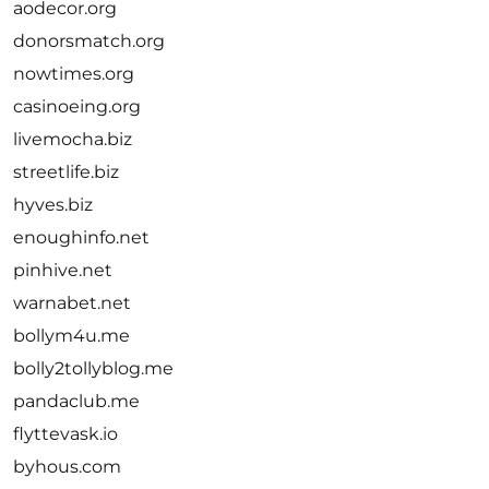
aodecor.org
donorsmatch.org
nowtimes.org
casinoeing.org
livemocha.biz
streetlife.biz
hyves.biz
enoughinfo.net
pinhive.net
warnabet.net
bollym4u.me
bolly2tollyblog.me
pandaclub.me
flyttevask.io
byhous.com