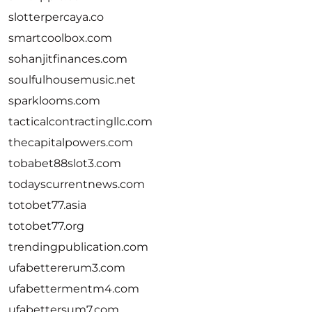
slotterpercaya.co
smartcoolbox.com
sohanjitfinances.com
soulfulhousemusic.net
sparklooms.com
tacticalcontractingllc.com
thecapitalpowers.com
tobabet88slot3.com
todayscurrentnews.com
totobet77.asia
totobet77.org
trendingpublication.com
ufabettererum3.com
ufabettermentm4.com
ufabettersum7.com