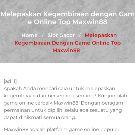
Melepaskan Kegembiraan dengan Gam
e Online Top Maxwin88
Home
Slot Gacor
Melepaskan
/
/
Kegembiraan Dengan Game Online Top
Maxwin88
[ad_1]
Apakah Anda mencari cara untuk melepaskan
kegembiraan dan bersenang-senang? Kunjungilah
game online terbaik Maxwin88! Dengan beragam
permainan untuk dipilih, selalu ada sesuatu yang
dapat dinikmati semua orang.
Maxwin88 adalah platform game online populer