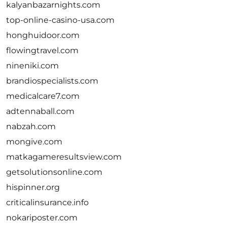
kalyanbazarnights.com
top-online-casino-usa.com
honghuidoor.com
flowingtravel.com
nineniki.com
brandiospecialists.com
medicalcare7.com
adtennaball.com
nabzah.com
mongive.com
matkagameresultsview.com
getsolutionsonline.com
hispinner.org
criticalinsurance.info
nokariposter.com