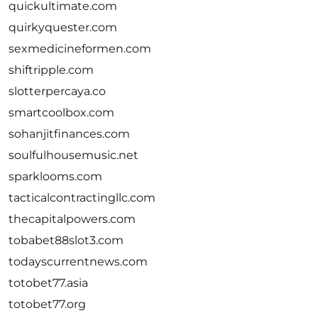
quickultimate.com
quirkyquester.com
sexmedicineformen.com
shiftripple.com
slotterpercaya.co
smartcoolbox.com
sohanjitfinances.com
soulfulhousemusic.net
sparklooms.com
tacticalcontractingllc.com
thecapitalpowers.com
tobabet88slot3.com
todayscurrentnews.com
totobet77.asia
totobet77.org