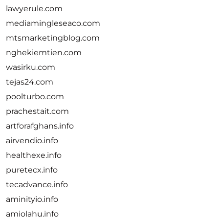
lawyerule.com
mediamingleseaco.com
mtsmarketingblog.com
nghekiemtien.com
wasirku.com
tejas24.com
poolturbo.com
prachestait.com
artforafghans.info
airvendio.info
healthexe.info
puretecx.info
tecadvance.info
aminityio.info
amiolahu.info