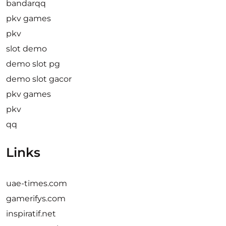
bandarqq
pkv games
pkv
slot demo
demo slot pg
demo slot gacor
pkv games
pkv
qq
Links
uae-times.com
gamerifys.com
inspiratif.net