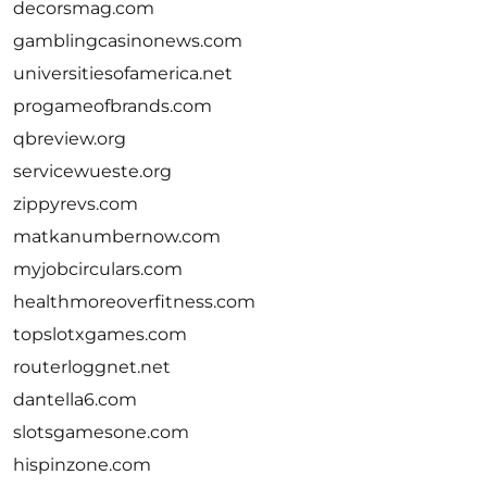
decorsmag.com
gamblingcasinonews.com
universitiesofamerica.net
progameofbrands.com
qbreview.org
servicewueste.org
zippyrevs.com
matkanumbernow.com
myjobcirculars.com
healthmoreoverfitness.com
topslotxgames.com
routerloggnet.net
dantella6.com
slotsgamesone.com
hispinzone.com