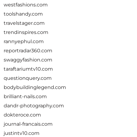
westfashions.com
toolshandy.com
travelstager.com
trendinspires.com
rannyephul.com
reportradar360.com
swaggyfashion.com
taraftariumtv10.com
questionquery.com
bodybuildinglegend.com
brilliant-nails.com
dandr-photography.com
dokteroce.com
journal-francais.com
justintv10.com