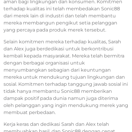
aman bagi lingkungan dan konsumen. Komitmen
terhadap kualitas ini telah membedakan Sonic88
dari merek lain di industri dan telah membantu
mereka membangun pengikut setia pelanggan
yang percaya pada produk merek tersebut.
Selain komitmen mereka terhadap kualitas, Sarah
dan Alex juga berdedikasi untuk berkontribusi
kembali kepada masyarakat. Mereka telah bermitra
dengan berbagai organisasi untuk
menyumbangkan sebagian dari keuntungan
mereka untuk mendukung tujuan lingkungan dan
sosial. Komitmen terhadap tanggung jawab sosial ini
tidak hanya membantu Sonic88 memberikan
dampak positif pada dunia namun juga diterima
oleh pelanggan yang ingin mendukung merek yang
membuat perbedaan.
Kerja keras dan dedikasi Sarah dan Alex telah
membuahkan hasil, dan Sonic88 dengan cepat