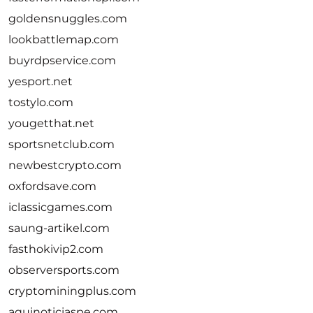
goldensnuggles.com
lookbattlemap.com
buyrdpservice.com
yesport.net
tostylo.com
yougetthat.net
sportsnetclub.com
newbestcrypto.com
oxfordsave.com
iclassicgames.com
saung-artikel.com
fasthokivip2.com
observersports.com
cryptominingplus.com
aquinoticiaspe.com