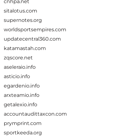
cnhpa.net
sitalotus.com
supernotes.org
worldsportsempires.com
updatecentral360.com
katamastah.com
zqscore.net
aseleraio.info
asticio.info
egardenio.info
arxteamio.info
getalexio.info
accountaudittaxcon.com
prymprint.com
sportkeeda.org