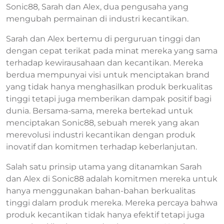
Sonic88, Sarah dan Alex, dua pengusaha yang
mengubah permainan di industri kecantikan.
Sarah dan Alex bertemu di perguruan tinggi dan
dengan cepat terikat pada minat mereka yang sama
terhadap kewirausahaan dan kecantikan. Mereka
berdua mempunyai visi untuk menciptakan brand
yang tidak hanya menghasilkan produk berkualitas
tinggi tetapi juga memberikan dampak positif bagi
dunia. Bersama-sama, mereka bertekad untuk
menciptakan Sonic88, sebuah merek yang akan
merevolusi industri kecantikan dengan produk
inovatif dan komitmen terhadap keberlanjutan.
Salah satu prinsip utama yang ditanamkan Sarah
dan Alex di Sonic88 adalah komitmen mereka untuk
hanya menggunakan bahan-bahan berkualitas
tinggi dalam produk mereka. Mereka percaya bahwa
produk kecantikan tidak hanya efektif tetapi juga