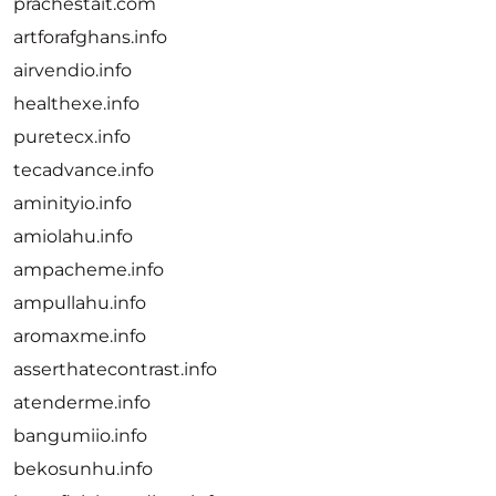
prachestait.com
artforafghans.info
airvendio.info
healthexe.info
puretecx.info
tecadvance.info
aminityio.info
amiolahu.info
ampacheme.info
ampullahu.info
aromaxme.info
asserthatecontrast.info
atenderme.info
bangumiio.info
bekosunhu.info