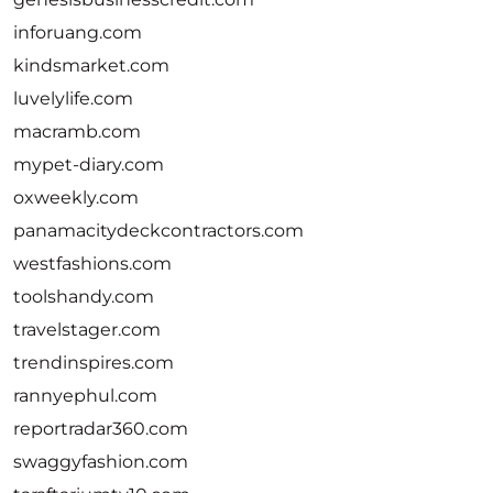
inforuang.com
kindsmarket.com
luvelylife.com
macramb.com
mypet-diary.com
oxweekly.com
panamacitydeckcontractors.com
westfashions.com
toolshandy.com
travelstager.com
trendinspires.com
rannyephul.com
reportradar360.com
swaggyfashion.com