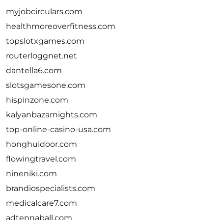
myjobcirculars.com
healthmoreoverfitness.com
topslotxgames.com
routerloggnet.net
dantella6.com
slotsgamesone.com
hispinzone.com
kalyanbazarnights.com
top-online-casino-usa.com
honghuidoor.com
flowingtravel.com
nineniki.com
brandiospecialists.com
medicalcare7.com
adtennaball.com