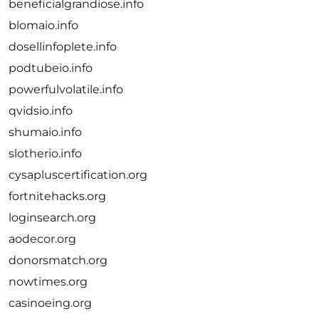
beneficialgrandiose.info
blomaio.info
dosellinfoplete.info
podtubeio.info
powerfulvolatile.info
qvidsio.info
shumaio.info
slotherio.info
cysapluscertification.org
fortnitehacks.org
loginsearch.org
aodecor.org
donorsmatch.org
nowtimes.org
casinoeing.org