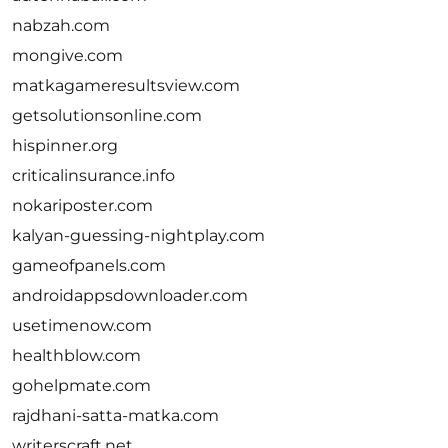
nabzah.com
mongive.com
matkagameresultsview.com
getsolutionsonline.com
hispinner.org
criticalinsurance.info
nokariposter.com
kalyan-guessing-nightplay.com
gameofpanels.com
androidappsdownloader.com
usetimenow.com
healthblow.com
gohelpmate.com
rajdhani-satta-matka.com
writerscraft.net