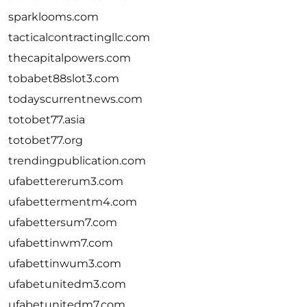
sparklooms.com
tacticalcontractingllc.com
thecapitalpowers.com
tobabet88slot3.com
todayscurrentnews.com
totobet77.asia
totobet77.org
trendingpublication.com
ufabettererum3.com
ufabettermentm4.com
ufabettersum7.com
ufabettinwm7.com
ufabettinwum3.com
ufabetunitedm3.com
ufabetunitedm7.com