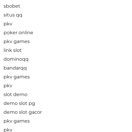
sbobet
situs qq
pkv
poker online
pkv games
link slot
dominoqq
bandarqq
pkv games
pkv
slot demo
demo slot pg
demo slot gacor
pkv games
pkv