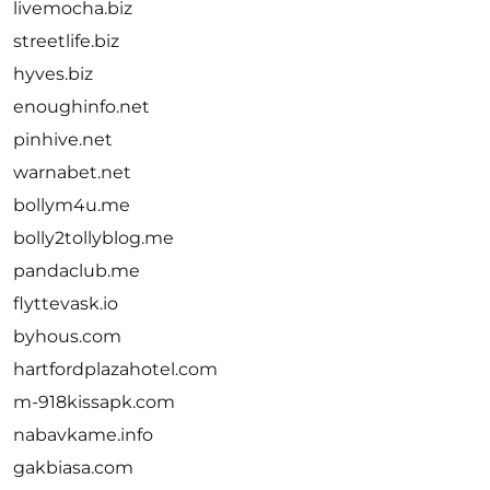
livemocha.biz
streetlife.biz
hyves.biz
enoughinfo.net
pinhive.net
warnabet.net
bollym4u.me
bolly2tollyblog.me
pandaclub.me
flyttevask.io
byhous.com
hartfordplazahotel.com
m-918kissapk.com
nabavkame.info
gakbiasa.com