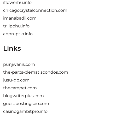
iflowerhu.info
chicagocrystalconnection.com
imanabadii.com
trilipohu.info
appruptio.info
Links
punjwanis.com
the-parcs-clematiscondos.com
jusu-gb.com
thecarepet.com
blogwriterplus.com
guestpostingseo.com
casinogambitpro.info