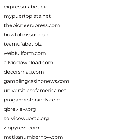
expressufabet.biz
mypuertoplata.net
thepioneerxpress.com
howtofixissue.com
teamufabet.biz
webfullform.com
allviddownload.com
decorsmag.com
gamblingcasinonews.com
universitiesofamerica.net
progameofbrands.com
qbreview.org
servicewueste.org
zippyrevs.com
matkanumbernow.com