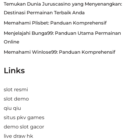
Temukan Dunia Juruscasino yang Menyenangkan:
Destinasi Permainan Terbaik Anda
Memahami Plisbet: Panduan Komprehensif
Menjelajahi Bunga99: Panduan Utama Permainan
Online
Memahami Winlose99: Panduan Komprehensif
Links
slot resmi
slot demo
qiu qiu
situs pkv games
demo slot gacor
live draw hk