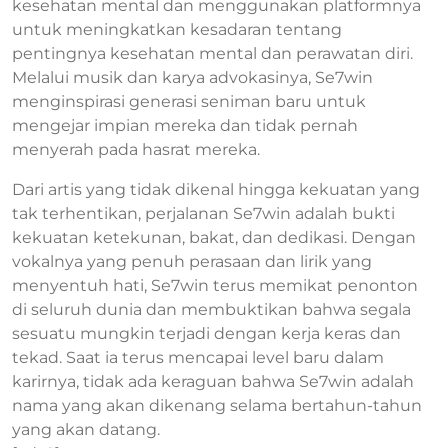
kesehatan mental dan menggunakan platformnya
untuk meningkatkan kesadaran tentang
pentingnya kesehatan mental dan perawatan diri.
Melalui musik dan karya advokasinya, Se7win
menginspirasi generasi seniman baru untuk
mengejar impian mereka dan tidak pernah
menyerah pada hasrat mereka.
Dari artis yang tidak dikenal hingga kekuatan yang
tak terhentikan, perjalanan Se7win adalah bukti
kekuatan ketekunan, bakat, dan dedikasi. Dengan
vokalnya yang penuh perasaan dan lirik yang
menyentuh hati, Se7win terus memikat penonton
di seluruh dunia dan membuktikan bahwa segala
sesuatu mungkin terjadi dengan kerja keras dan
tekad. Saat ia terus mencapai level baru dalam
karirnya, tidak ada keraguan bahwa Se7win adalah
nama yang akan dikenang selama bertahun-tahun
yang akan datang.