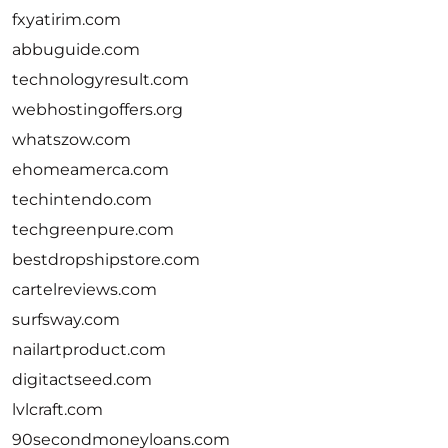
fxyatirim.com
abbuguide.com
technologyresult.com
webhostingoffers.org
whatszow.com
ehomeamerca.com
techintendo.com
techgreenpure.com
bestdropshipstore.com
cartelreviews.com
surfsway.com
nailartproduct.com
digitactseed.com
lvlcraft.com
90secondmoneyloans.com