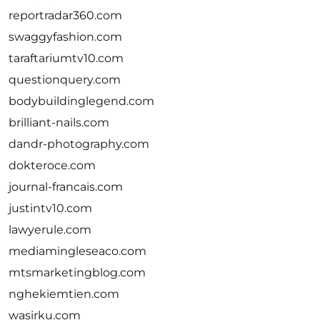
reportradar360.com
swaggyfashion.com
taraftariumtv10.com
questionquery.com
bodybuildinglegend.com
brilliant-nails.com
dandr-photography.com
dokteroce.com
journal-francais.com
justintv10.com
lawyerule.com
mediamingleseaco.com
mtsmarketingblog.com
nghekiemtien.com
wasirku.com