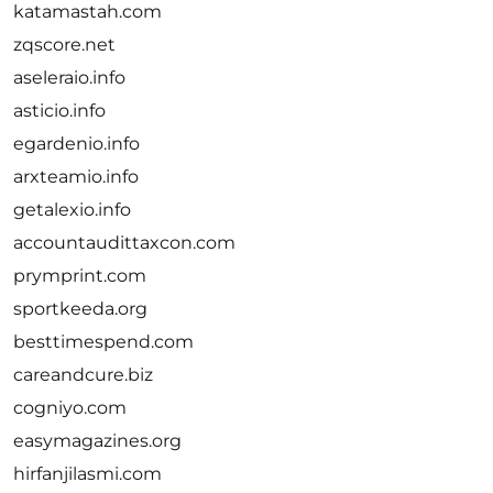
katamastah.com
zqscore.net
aseleraio.info
asticio.info
egardenio.info
arxteamio.info
getalexio.info
accountaudittaxcon.com
prymprint.com
sportkeeda.org
besttimespend.com
careandcure.biz
cogniyo.com
easymagazines.org
hirfanjilasmi.com