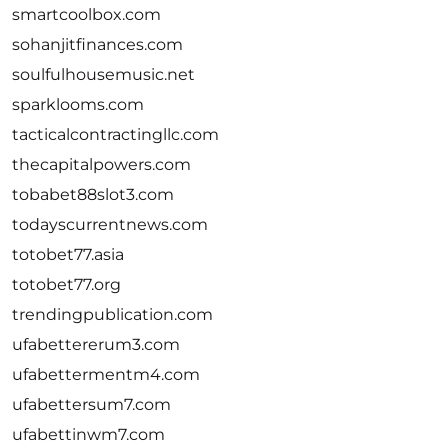
smartcoolbox.com
sohanjitfinances.com
soulfulhousemusic.net
sparklooms.com
tacticalcontractingllc.com
thecapitalpowers.com
tobabet88slot3.com
todayscurrentnews.com
totobet77.asia
totobet77.org
trendingpublication.com
ufabettererum3.com
ufabettermentm4.com
ufabettersum7.com
ufabettinwm7.com