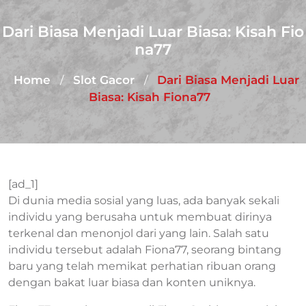
Dari Biasa Menjadi Luar Biasa: Kisah Fio
na77
Home
Slot Gacor
Dari Biasa Menjadi Luar
/
/
Biasa: Kisah Fiona77
[ad_1]
Di dunia media sosial yang luas, ada banyak sekali
individu yang berusaha untuk membuat dirinya
terkenal dan menonjol dari yang lain. Salah satu
individu tersebut adalah Fiona77, seorang bintang
baru yang telah memikat perhatian ribuan orang
dengan bakat luar biasa dan konten uniknya.