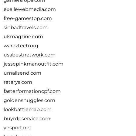
gamersrope.com
exellewebmedia.com
free-gamestop.com
sinbadtravels.com
ukmagzine.com
wareztech.org
usabestnetwork.com
jessepinkmanoutfit.com
umailsend.com
retarys.com
fasterformationcpf.com
goldensnuggles.com
lookbattlemap.com
buyrdpservice.com
yesport.net