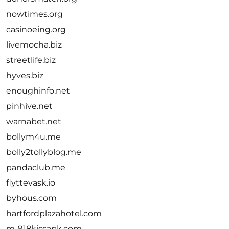
nowtimes.org
casinoeing.org
livemocha.biz
streetlife.biz
hyves.biz
enoughinfo.net
pinhive.net
warnabet.net
bollym4u.me
bolly2tollyblog.me
pandaclub.me
flyttevask.io
byhous.com
hartfordplazahotel.com
m-918kissapk.com