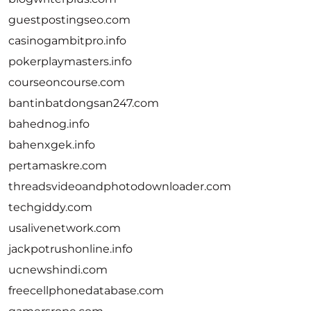
guestpostingseo.com
casinogambitpro.info
pokerplaymasters.info
courseoncourse.com
bantinbatdongsan247.com
bahednog.info
bahenxgek.info
pertamaskre.com
threadsvideoandphotodownloader.com
techgiddy.com
usalivenetwork.com
jackpotrushonline.info
ucnewshindi.com
freecellphonedatabase.com