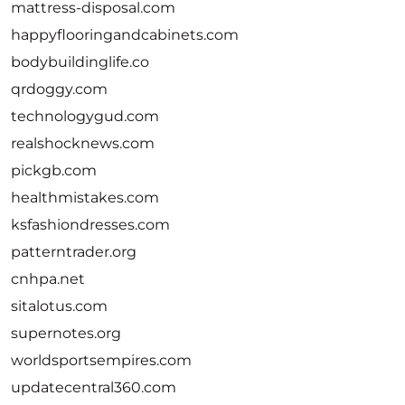
mattress-disposal.com
happyflooringandcabinets.com
bodybuildinglife.co
qrdoggy.com
technologygud.com
realshocknews.com
pickgb.com
healthmistakes.com
ksfashiondresses.com
patterntrader.org
cnhpa.net
sitalotus.com
supernotes.org
worldsportsempires.com
updatecentral360.com