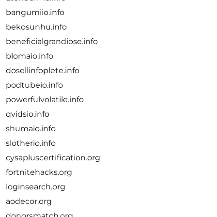
bangumiio.info
bekosunhu.info
beneficialgrandiose.info
blomaio.info
dosellinfoplete.info
podtubeio.info
powerfulvolatile.info
qvidsio.info
shumaio.info
slotherio.info
cysapluscertification.org
fortnitehacks.org
loginsearch.org
aodecor.org
donorsmatch.org