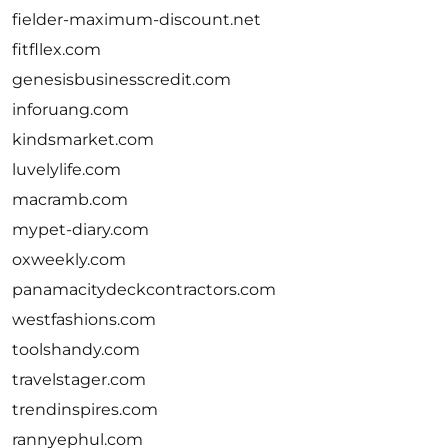
fielder-maximum-discount.net
fitfllex.com
genesisbusinesscredit.com
inforuang.com
kindsmarket.com
luvelylife.com
macramb.com
mypet-diary.com
oxweekly.com
panamacitydeckcontractors.com
westfashions.com
toolshandy.com
travelstager.com
trendinspires.com
rannyephul.com