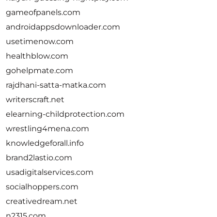
gameofpanels.com
androidappsdownloader.com
usetimenow.com
healthblow.com
gohelpmate.com
rajdhani-satta-matka.com
writerscraft.net
elearning-childprotection.com
wrestling4mena.com
knowledgeforall.info
brand2lastio.com
usadigitalservices.com
socialhoppers.com
creativedream.net
n2315.com