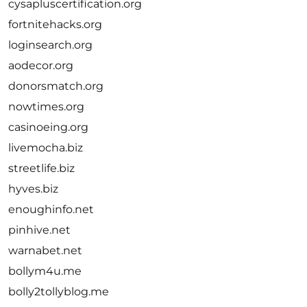
cysapluscertification.org
fortnitehacks.org
loginsearch.org
aodecor.org
donorsmatch.org
nowtimes.org
casinoeing.org
livemocha.biz
streetlife.biz
hyves.biz
enoughinfo.net
pinhive.net
warnabet.net
bollym4u.me
bolly2tollyblog.me