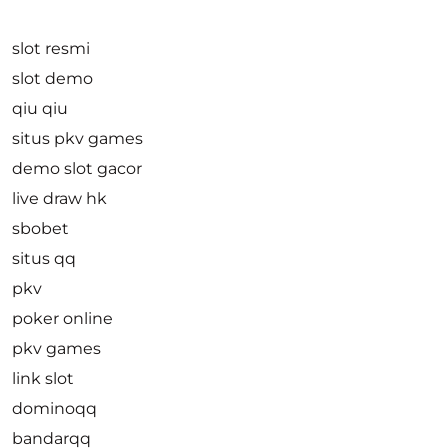
slot resmi
slot demo
qiu qiu
situs pkv games
demo slot gacor
live draw hk
sbobet
situs qq
pkv
poker online
pkv games
link slot
dominoqq
bandarqq