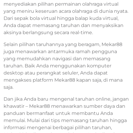
menyediakan pilihan permainan olahraga virtual
yang meniru keseruan acara olahraga di dunia nyata.
Dari sepak bola virtual hingga balap kuda virtual,
Anda dapat memasang taruhan dan menyaksikan
aksinya berlangsung secara real-time.
Selain pilihan taruhannya yang beragam, Mekar88
juga menawarkan antarmuka ramah pengguna
yang memudahkan navigasi dan memasang
taruhan. Baik Anda menggunakan komputer
desktop atau perangkat seluler, Anda dapat
mengakses platform Mekar88 kapan saja, di mana
saja.
Dan jika Anda baru mengenal taruhan online, jangan
khawatir – Mekar88 menawarkan sumber daya dan
panduan bermanfaat untuk membantu Anda
memulai. Mulai dari tips memasang taruhan hingga
informasi mengenai berbagai pilihan taruhan,