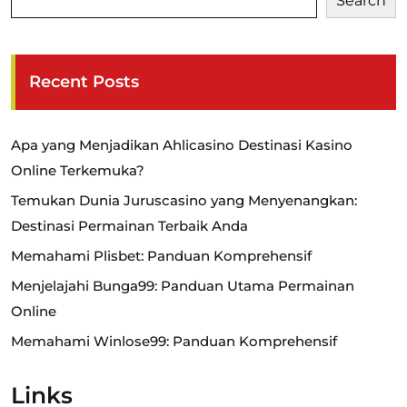
Search
Recent Posts
Apa yang Menjadikan Ahlicasino Destinasi Kasino
Online Terkemuka?
Temukan Dunia Juruscasino yang Menyenangkan:
Destinasi Permainan Terbaik Anda
Memahami Plisbet: Panduan Komprehensif
Menjelajahi Bunga99: Panduan Utama Permainan
Online
Memahami Winlose99: Panduan Komprehensif
Links