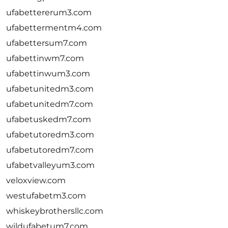
ufabettererum3.com
ufabettermentm4.com
ufabettersum7.com
ufabettinwm7.com
ufabettinwum3.com
ufabetunitedm3.com
ufabetunitedm7.com
ufabetuskedm7.com
ufabetutoredm3.com
ufabetutoredm7.com
ufabetvalleyum3.com
veloxview.com
westufabetm3.com
whiskeybrothersllc.com
wildufabetum7.com