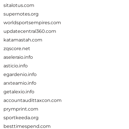
sitalotus.com
supernotes.org
worldsportsempires.com
updatecentral360.com
katamastah.com
zqscore.net
aseleraio.info
asticio.info
egardenio.info
arxteamio.info
getalexio.info
accountaudittaxcon.com
prymprint.com
sportkeeda.org
besttimespend.com