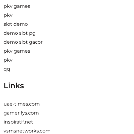
pkv games
pkv
slot demo
demo slot pg
demo slot gacor
pkv games
pkv
qq
Links
uae-times.com
gamerifys.com
inspiratif.net
vsmsnetworks.com