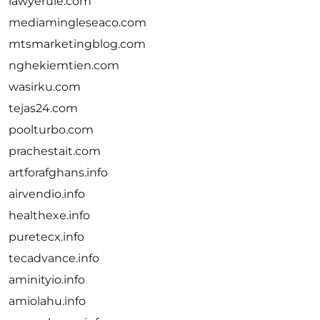
lawyerule.com
mediamingleseaco.com
mtsmarketingblog.com
nghekiemtien.com
wasirku.com
tejas24.com
poolturbo.com
prachestait.com
artforafghans.info
airvendio.info
healthexe.info
puretecx.info
tecadvance.info
aminityio.info
amiolahu.info