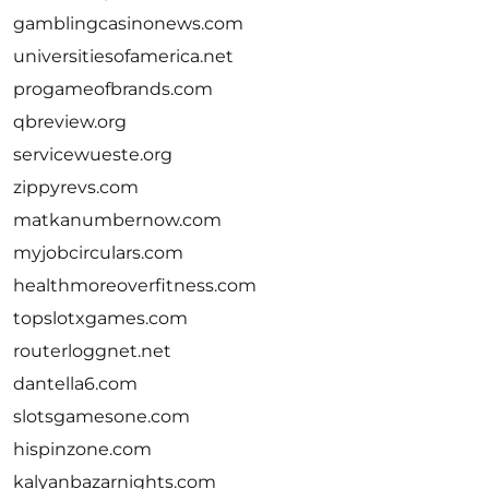
gamblingcasinonews.com
universitiesofamerica.net
progameofbrands.com
qbreview.org
servicewueste.org
zippyrevs.com
matkanumbernow.com
myjobcirculars.com
healthmoreoverfitness.com
topslotxgames.com
routerloggnet.net
dantella6.com
slotsgamesone.com
hispinzone.com
kalyanbazarnights.com