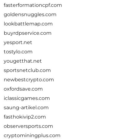
fasterformationcpf.com
goldensnuggles.com
lookbattlemap.com
buyrdpservice.com
yesport.net
tostylo.com
yougetthat.net
sportsnetclub.com
newbestcrypto.com
oxfordsave.com
iclassicgames.com
saung-artikel.com
fasthokivip2.com
observersports.com
cryptominingplus.com