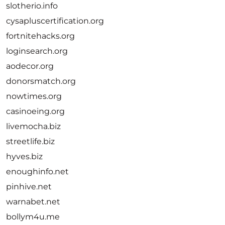
slotherio.info
cysapluscertification.org
fortnitehacks.org
loginsearch.org
aodecor.org
donorsmatch.org
nowtimes.org
casinoeing.org
livemocha.biz
streetlife.biz
hyves.biz
enoughinfo.net
pinhive.net
warnabet.net
bollym4u.me