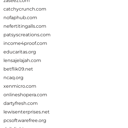
zaseez.com
catchycrunch.com
nofaphub.com
nefertitingalls.com
patsyscreations.com
income4proof.com
educaritas.org
lensajelajah.com
betflik09.net
ncaq.org
xenmicro.com
onlineshopera.com
dartyfresh.com
lewisenterprises.net
pcsoftwarefree.org