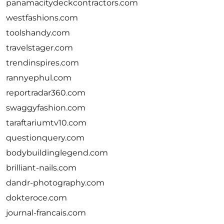
panamacitydeckcontractors.com
westfashions.com
toolshandy.com
travelstager.com
trendinspires.com
rannyephul.com
reportradar360.com
swaggyfashion.com
taraftariumtv10.com
questionquery.com
bodybuildinglegend.com
brilliant-nails.com
dandr-photography.com
dokteroce.com
journal-francais.com