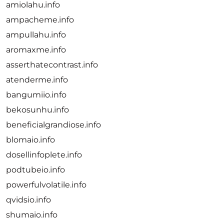
amiolahu.info
ampacheme.info
ampullahu.info
aromaxme.info
asserthatecontrast.info
atenderme.info
bangumiio.info
bekosunhu.info
beneficialgrandiose.info
blomaio.info
dosellinfoplete.info
podtubeio.info
powerfulvolatile.info
qvidsio.info
shumaio.info