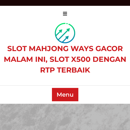
Skip
to
content
SLOT MAHJONG WAYS GACOR
MALAM INI, SLOT X500 DENGAN
RTP TERBAIK
Menu