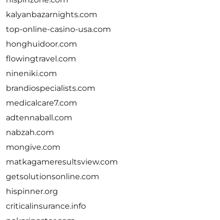
kalyanbazarnights.com
top-online-casino-usa.com
honghuidoor.com
flowingtravel.com
nineniki.com
brandiospecialists.com
medicalcare7.com
adtennaball.com
nabzah.com
mongive.com
matkagameresultsview.com
getsolutionsonline.com
hispinner.org
criticalinsurance.info