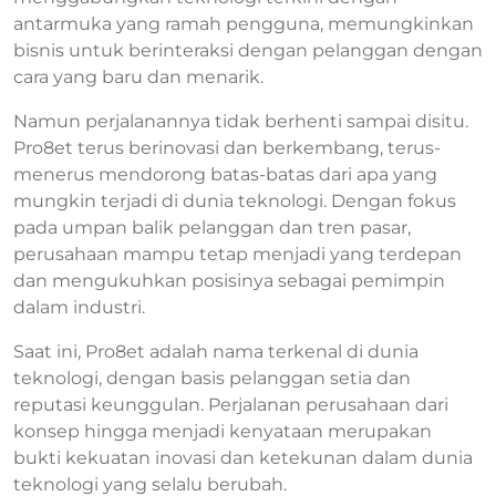
antarmuka yang ramah pengguna, memungkinkan
bisnis untuk berinteraksi dengan pelanggan dengan
cara yang baru dan menarik.
Namun perjalanannya tidak berhenti sampai disitu.
Pro8et terus berinovasi dan berkembang, terus-
menerus mendorong batas-batas dari apa yang
mungkin terjadi di dunia teknologi. Dengan fokus
pada umpan balik pelanggan dan tren pasar,
perusahaan mampu tetap menjadi yang terdepan
dan mengukuhkan posisinya sebagai pemimpin
dalam industri.
Saat ini, Pro8et adalah nama terkenal di dunia
teknologi, dengan basis pelanggan setia dan
reputasi keunggulan. Perjalanan perusahaan dari
konsep hingga menjadi kenyataan merupakan
bukti kekuatan inovasi dan ketekunan dalam dunia
teknologi yang selalu berubah.