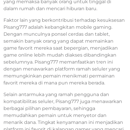
yang memaksa banyak orang untuk tinggal di
dalam rumah dan mencari hiburan baru.
Faktor lain yang berkontribusi terhadap kesuksesan
Pisang777 adalah kebangkitan mobile gaming.
Dengan munculnya ponsel cerdas dan tablet,
semakin banyak orang yang dapat memainkan
game favorit mereka saat bepergian, menjadikan
game online lebih mudah diakses dibandingkan
sebelumnya. Pisang777 memanfaatkan tren ini
dengan menawarkan platform ramah seluler yang
memungkinkan pemain menikmati permainan
favorit mereka di mana pun mereka berada.
Selain antarmuka yang ramah pengguna dan
kompatibilitas seluler, Pisang777 juga menawarkan
berbagai pilihan pembayaran, sehingga
memudahkan pemain untuk menyetor dan
menarik dana. Tingkat kenyamanan ini menjadikan
platform ini favorit di kalangan gamer yang mencari