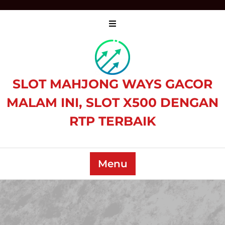
Skip
to
content
SLOT MAHJONG WAYS GACOR
MALAM INI, SLOT X500 DENGAN
RTP TERBAIK
Menu