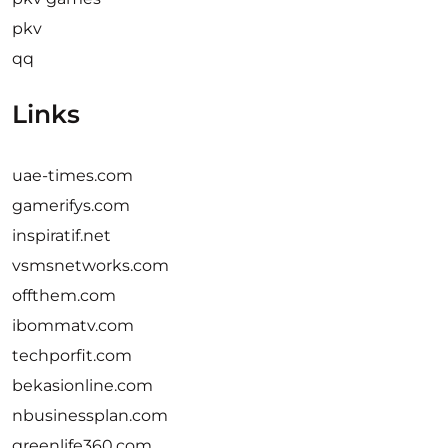
pkv
qq
Links
uae-times.com
gamerifys.com
inspiratif.net
vsmsnetworks.com
offthem.com
ibommatv.com
techporfit.com
bekasionline.com
nbusinessplan.com
greenlife360.com