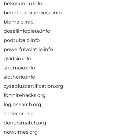
bekosunhu.info
beneficialgrandiose.info
blomaio.info
dosellinfoplete.info
podtubeio.info
powerfulvolatile.info
qvidsio.info
shumaio.info
slotherio.info
cysapluscertification.org
fortnitehacks.org
loginsearch.org
aodecor.org
donorsmatch.org
nowtimes.org