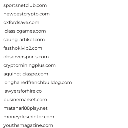
sportsnetclub.com
newbestcrypto.com
oxfordsave.com
iclassicgames.com
saung-artikel.com
fasthokivip2.com
observersports.com
cryptominingplus.com
aquinoticiaspe.com
longhairedfrenchbulldog.com
lawyersforhire.co
businemarket.com
matahari88play.net
moneydescriptor.com
youthsmagazine.com