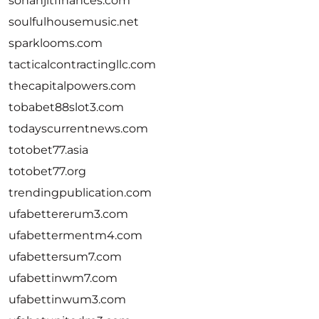
sohanjitfinances.com
soulfulhousemusic.net
sparklooms.com
tacticalcontractingllc.com
thecapitalpowers.com
tobabet88slot3.com
todayscurrentnews.com
totobet77.asia
totobet77.org
trendingpublication.com
ufabettererum3.com
ufabettermentm4.com
ufabettersum7.com
ufabettinwm7.com
ufabettinwum3.com