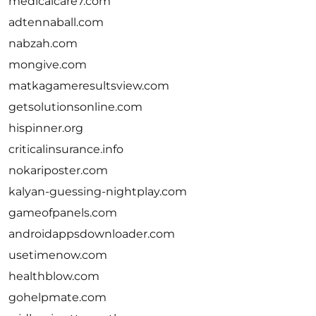
medicalcare7.com
adtennaball.com
nabzah.com
mongive.com
matkagameresultsview.com
getsolutionsonline.com
hispinner.org
criticalinsurance.info
nokariposter.com
kalyan-guessing-nightplay.com
gameofpanels.com
androidappsdownloader.com
usetimenow.com
healthblow.com
gohelpmate.com