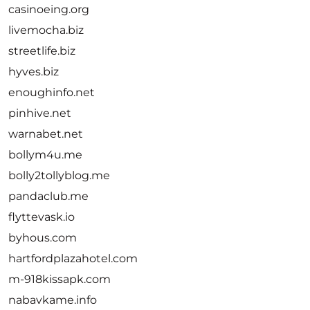
casinoeing.org
livemocha.biz
streetlife.biz
hyves.biz
enoughinfo.net
pinhive.net
warnabet.net
bollym4u.me
bolly2tollyblog.me
pandaclub.me
flyttevask.io
byhous.com
hartfordplazahotel.com
m-918kissapk.com
nabavkame.info