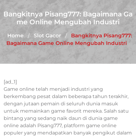
Bangkitnya Pisang777: Bagaimana Ga
me Online Mengubah Industri
Home
Slot Gacor
Bangkitnya Pisang777:
/
/
Bagaimana Game Online Mengubah Industri
[ad_1]
Game online telah menjadi industri yang
berkembang pesat dalam beberapa tahun terakhir,
dengan jutaan pemain di seluruh dunia masuk
untuk memainkan game favorit mereka. Salah satu
bintang yang sedang naik daun di dunia game
online adalah Pisang777, platform game online
populer yang mendapatkan banyak pengikut dalam