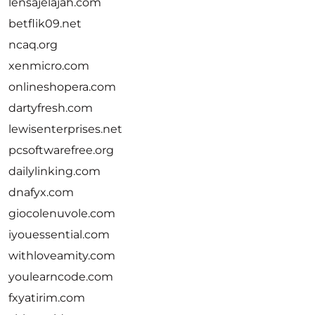
lensajelajah.com
betflik09.net
ncaq.org
xenmicro.com
onlineshopera.com
dartyfresh.com
lewisenterprises.net
pcsoftwarefree.org
dailylinking.com
dnafyx.com
giocolenuvole.com
iyouessential.com
withloveamity.com
youlearncode.com
fxyatirim.com