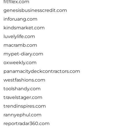
fitfllex.com
genesisbusinesscredit.com
inforuang.com
kindsmarket.com
luvelylife.com
macramb.com
mypet-diary.com
oxweekly.com
panamacitydeckcontractors.com
westfashions.com
toolshandy.com
travelstager.com
trendinspires.com
rannyephul.com
reportradar360.com