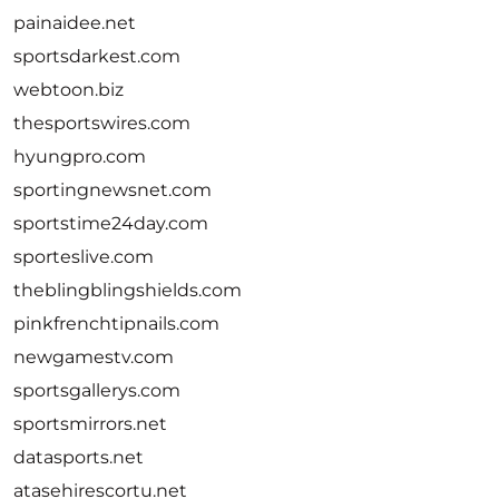
painaidee.net
sportsdarkest.com
webtoon.biz
thesportswires.com
hyungpro.com
sportingnewsnet.com
sportstime24day.com
sporteslive.com
theblingblingshields.com
pinkfrenchtipnails.com
newgamestv.com
sportsgallerys.com
sportsmirrors.net
datasports.net
atasehirescortu.net