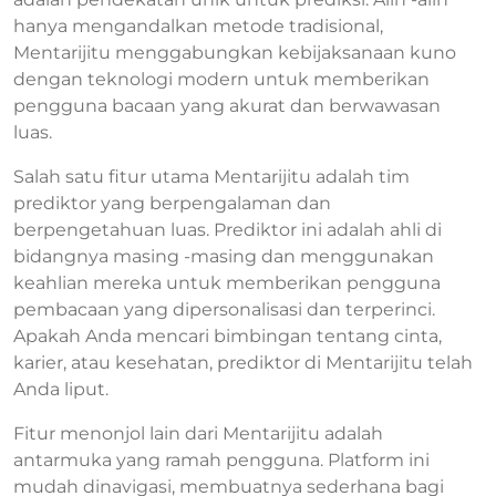
hanya mengandalkan metode tradisional,
Mentarijitu menggabungkan kebijaksanaan kuno
dengan teknologi modern untuk memberikan
pengguna bacaan yang akurat dan berwawasan
luas.
Salah satu fitur utama Mentarijitu adalah tim
prediktor yang berpengalaman dan
berpengetahuan luas. Prediktor ini adalah ahli di
bidangnya masing -masing dan menggunakan
keahlian mereka untuk memberikan pengguna
pembacaan yang dipersonalisasi dan terperinci.
Apakah Anda mencari bimbingan tentang cinta,
karier, atau kesehatan, prediktor di Mentarijitu telah
Anda liput.
Fitur menonjol lain dari Mentarijitu adalah
antarmuka yang ramah pengguna. Platform ini
mudah dinavigasi, membuatnya sederhana bagi