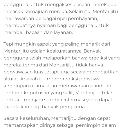
pengguna untuk mengakses bacaan mereka dan
melacak kemajuan mereka. Selain itu, Mentarijitu
menawarkan berbagai opsi pembayaran,
membuatnya nyaman bagi pengguna untuk
membeli bacaan dan layanan.
Tapi mungkin aspek yang paling menarik dari
Mentarijitu adalah keakuratannya. Banyak
pengguna telah melaporkan bahwa prediksi yang
mereka terima dari Mentarijitu tidak hanya
berwawasan luas tetapi juga secara mengejutkan
akurat. Apakah itu memprediksi peristiwa
kehidupan utama atau menawarkan panduan
tentang keputusan yang sulit, Mentarijitu telah
terbukti menjadi sumber informasi yang dapat
diandalkan bagi banyak pengguna.
Secara keseluruhan, Mentarijitu dengan cepat
memantapkan dirinya sebagai pemimpin dalam