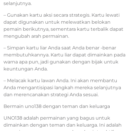
selanjutnya.
– Gunakan kartu aksi secara strategis. Kartu lewati
dapat digunakan untuk melewatkan belokan
pemain berikutnya, sementara kartu terbalik dapat
mengubah arah permainan.
– Simpan kartu liar Anda saat Anda benar -benar
membutuhkannya. Kartu liar dapat dimainkan pada
warna apa pun, jadi gunakan dengan bijak untuk
keuntungan Anda.
– Melacak kartu lawan Anda. Ini akan membantu
Anda mengantisipasi langkah mereka selanjutnya
dan merencanakan strategi Anda sesuai.
Bermain uno138 dengan teman dan keluarga
UNO138 adalah permainan yang bagus untuk
dimainkan dengan teman dan keluarga. Ini adalah