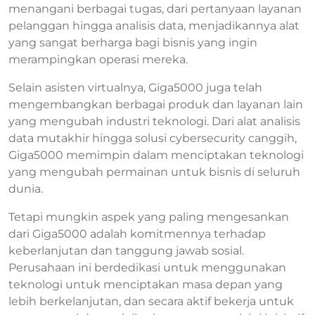
menangani berbagai tugas, dari pertanyaan layanan
pelanggan hingga analisis data, menjadikannya alat
yang sangat berharga bagi bisnis yang ingin
merampingkan operasi mereka.
Selain asisten virtualnya, Giga5000 juga telah
mengembangkan berbagai produk dan layanan lain
yang mengubah industri teknologi. Dari alat analisis
data mutakhir hingga solusi cybersecurity canggih,
Giga5000 memimpin dalam menciptakan teknologi
yang mengubah permainan untuk bisnis di seluruh
dunia.
Tetapi mungkin aspek yang paling mengesankan
dari Giga5000 adalah komitmennya terhadap
keberlanjutan dan tanggung jawab sosial.
Perusahaan ini berdedikasi untuk menggunakan
teknologi untuk menciptakan masa depan yang
lebih berkelanjutan, dan secara aktif bekerja untuk