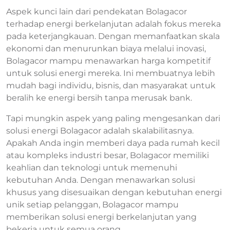
Aspek kunci lain dari pendekatan Bolagacor
terhadap energi berkelanjutan adalah fokus mereka
pada keterjangkauan. Dengan memanfaatkan skala
ekonomi dan menurunkan biaya melalui inovasi,
Bolagacor mampu menawarkan harga kompetitif
untuk solusi energi mereka. Ini membuatnya lebih
mudah bagi individu, bisnis, dan masyarakat untuk
beralih ke energi bersih tanpa merusak bank.
Tapi mungkin aspek yang paling mengesankan dari
solusi energi Bolagacor adalah skalabilitasnya.
Apakah Anda ingin memberi daya pada rumah kecil
atau kompleks industri besar, Bolagacor memiliki
keahlian dan teknologi untuk memenuhi
kebutuhan Anda. Dengan menawarkan solusi
khusus yang disesuaikan dengan kebutuhan energi
unik setiap pelanggan, Bolagacor mampu
memberikan solusi energi berkelanjutan yang
bekerja untuk semua orang.