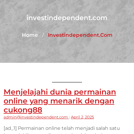
investindependent.com
Home
Investindependent.com
/
Menjelajahi dunia permainan
online yang menarik dengan
cukong88
admin@investindependent.com
|
April 2, 2025
[ad_1] Permainan online telah menjadi salah satu