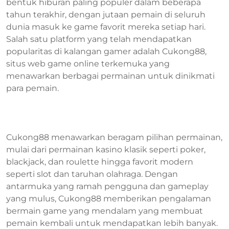
bentuk hiburan paling populer dalam beberapa
tahun terakhir, dengan jutaan pemain di seluruh
dunia masuk ke game favorit mereka setiap hari.
Salah satu platform yang telah mendapatkan
popularitas di kalangan gamer adalah Cukong88,
situs web game online terkemuka yang
menawarkan berbagai permainan untuk dinikmati
para pemain.
Cukong88 menawarkan beragam pilihan permainan,
mulai dari permainan kasino klasik seperti poker,
blackjack, dan roulette hingga favorit modern
seperti slot dan taruhan olahraga. Dengan
antarmuka yang ramah pengguna dan gameplay
yang mulus, Cukong88 memberikan pengalaman
bermain game yang mendalam yang membuat
pemain kembali untuk mendapatkan lebih banyak.