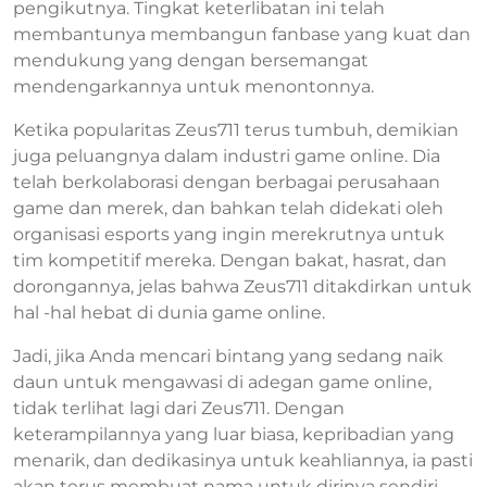
pengikutnya. Tingkat keterlibatan ini telah
membantunya membangun fanbase yang kuat dan
mendukung yang dengan bersemangat
mendengarkannya untuk menontonnya.
Ketika popularitas Zeus711 terus tumbuh, demikian
juga peluangnya dalam industri game online. Dia
telah berkolaborasi dengan berbagai perusahaan
game dan merek, dan bahkan telah didekati oleh
organisasi esports yang ingin merekrutnya untuk
tim kompetitif mereka. Dengan bakat, hasrat, dan
dorongannya, jelas bahwa Zeus711 ditakdirkan untuk
hal -hal hebat di dunia game online.
Jadi, jika Anda mencari bintang yang sedang naik
daun untuk mengawasi di adegan game online,
tidak terlihat lagi dari Zeus711. Dengan
keterampilannya yang luar biasa, kepribadian yang
menarik, dan dedikasinya untuk keahliannya, ia pasti
akan terus membuat nama untuk dirinya sendiri