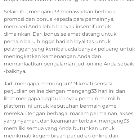
Selain itu, mengang33 menawarkan berbagai
promosi dan bonus kepada para pemainnya,
memberi Anda lebih banyak insentif untuk
dimainkan. Dari bonus selamat datang untuk
pemain baru hingga hadiah loyalitas untuk
pelanggan yang kembali, ada banyak peluang untuk
meningkatkan kemenangan Anda dan
memanfaatkan pengalaman judi online Anda sebaik
-baiknya.
Jadi mengapa menunggu? Nikmati sensasi
perjudian online dengan mengang33 hari ini dan
lihat mengapa begitu banyak pemain memilih
platform ini untuk kebutuhan bermain game
mereka. Dengan berbagai macam permainan, akses
yang nyaman, dan keamanan terbaik, mengang33
memiliki semua yang Anda butuhkan untuk
menikmati kegembiraan perjudian online dari