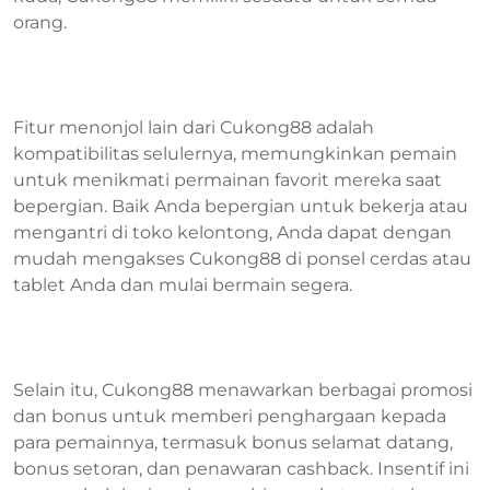
orang.
Fitur menonjol lain dari Cukong88 adalah
kompatibilitas selulernya, memungkinkan pemain
untuk menikmati permainan favorit mereka saat
bepergian. Baik Anda bepergian untuk bekerja atau
mengantri di toko kelontong, Anda dapat dengan
mudah mengakses Cukong88 di ponsel cerdas atau
tablet Anda dan mulai bermain segera.
Selain itu, Cukong88 menawarkan berbagai promosi
dan bonus untuk memberi penghargaan kepada
para pemainnya, termasuk bonus selamat datang,
bonus setoran, dan penawaran cashback. Insentif ini