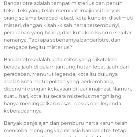
Bandarlotre adalah tempat misterius dan penuh
teka -teki yang telah memikat imajinasi banyak
orang selama berabad -abad. Kota kuno ini diselimuti
misteri, dengan kisah -kisah harta tersembunyi,
peradaban yang hilang, dan kutukan kuno di sekitar
namanya. Tapi apa sebenarnya bandarlotre, dan
mengapa begitu misterius?
Bandarlotre adalah kota mitos yang dikatakan
berada jauh di dalam jantung hutan lebat, jauh dari
peradaban. Menurut legenda, kota itu dulunya
adalah kota metropolitan yang berkembang,
dipenuhi dengan kekayaan di luar imajinasi. Namun,
suatu hari, kota itu secara misterius menghilang,
hanya meninggalkan desas -desus dan legenda
keberadaannya.
Banyak penjelajah dan pemburu harta karun telah
mencoba mengungkap rahasia bandarlotre, tetapi