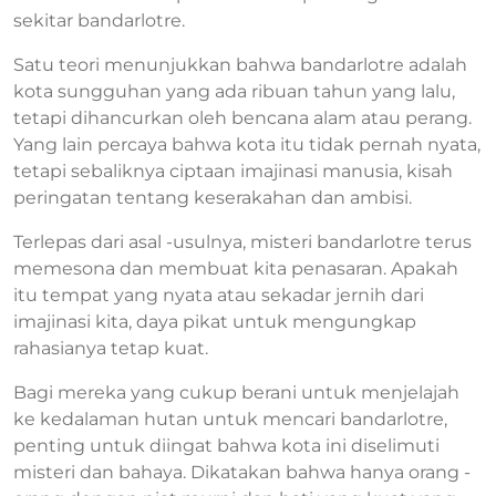
sekitar bandarlotre.
Satu teori menunjukkan bahwa bandarlotre adalah
kota sungguhan yang ada ribuan tahun yang lalu,
tetapi dihancurkan oleh bencana alam atau perang.
Yang lain percaya bahwa kota itu tidak pernah nyata,
tetapi sebaliknya ciptaan imajinasi manusia, kisah
peringatan tentang keserakahan dan ambisi.
Terlepas dari asal -usulnya, misteri bandarlotre terus
memesona dan membuat kita penasaran. Apakah
itu tempat yang nyata atau sekadar jernih dari
imajinasi kita, daya pikat untuk mengungkap
rahasianya tetap kuat.
Bagi mereka yang cukup berani untuk menjelajah
ke kedalaman hutan untuk mencari bandarlotre,
penting untuk diingat bahwa kota ini diselimuti
misteri dan bahaya. Dikatakan bahwa hanya orang -