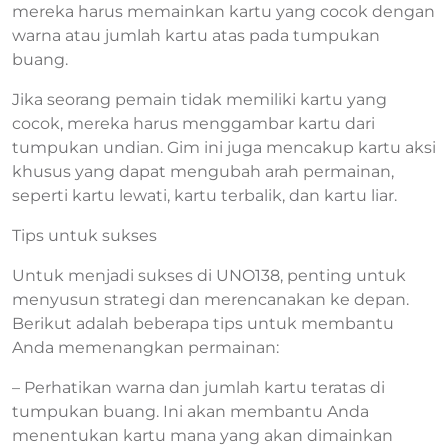
mereka harus memainkan kartu yang cocok dengan
warna atau jumlah kartu atas pada tumpukan
buang.
Jika seorang pemain tidak memiliki kartu yang
cocok, mereka harus menggambar kartu dari
tumpukan undian. Gim ini juga mencakup kartu aksi
khusus yang dapat mengubah arah permainan,
seperti kartu lewati, kartu terbalik, dan kartu liar.
Tips untuk sukses
Untuk menjadi sukses di UNO138, penting untuk
menyusun strategi dan merencanakan ke depan.
Berikut adalah beberapa tips untuk membantu
Anda memenangkan permainan:
– Perhatikan warna dan jumlah kartu teratas di
tumpukan buang. Ini akan membantu Anda
menentukan kartu mana yang akan dimainkan