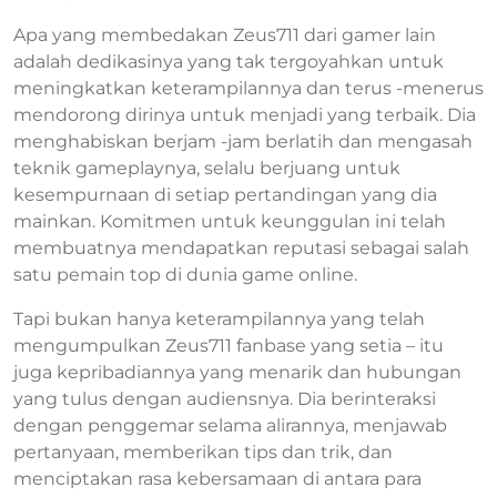
Apa yang membedakan Zeus711 dari gamer lain
adalah dedikasinya yang tak tergoyahkan untuk
meningkatkan keterampilannya dan terus -menerus
mendorong dirinya untuk menjadi yang terbaik. Dia
menghabiskan berjam -jam berlatih dan mengasah
teknik gameplaynya, selalu berjuang untuk
kesempurnaan di setiap pertandingan yang dia
mainkan. Komitmen untuk keunggulan ini telah
membuatnya mendapatkan reputasi sebagai salah
satu pemain top di dunia game online.
Tapi bukan hanya keterampilannya yang telah
mengumpulkan Zeus711 fanbase yang setia – itu
juga kepribadiannya yang menarik dan hubungan
yang tulus dengan audiensnya. Dia berinteraksi
dengan penggemar selama alirannya, menjawab
pertanyaan, memberikan tips dan trik, dan
menciptakan rasa kebersamaan di antara para