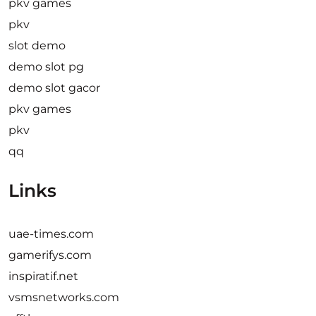
pkv games
pkv
slot demo
demo slot pg
demo slot gacor
pkv games
pkv
qq
Links
uae-times.com
gamerifys.com
inspiratif.net
vsmsnetworks.com