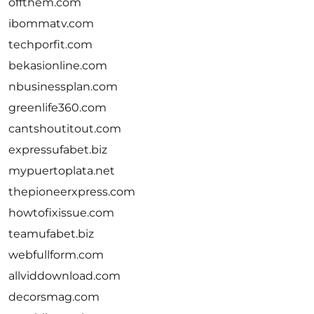
offthem.com
ibommatv.com
techporfit.com
bekasionline.com
nbusinessplan.com
greenlife360.com
cantshoutitout.com
expressufabet.biz
mypuertoplata.net
thepioneerxpress.com
howtofixissue.com
teamufabet.biz
webfullform.com
allviddownload.com
decorsmag.com