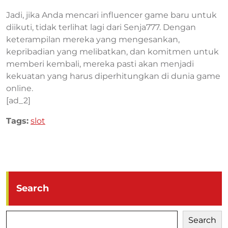
Jadi, jika Anda mencari influencer game baru untuk
diikuti, tidak terlihat lagi dari Senja777. Dengan
keterampilan mereka yang mengesankan,
kepribadian yang melibatkan, dan komitmen untuk
memberi kembali, mereka pasti akan menjadi
kekuatan yang harus diperhitungkan di dunia game
online.
[ad_2]
Tags:
slot
Search
Search