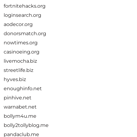
fortnitehacks.org
loginsearch.org
aodecor.org
donorsmatch.org
nowtimes.org
casinoeing.org
livemocha.biz
streetlife.biz
hyves.biz
enoughinfo.net
pinhive.net
warnabet.net
bollym4u.me
bolly2tollyblog.me
pandaclub.me