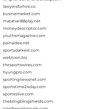
lawyersforhire.co
businemarket.com
matahari88play.net
moneydescriptor.com
youthsmagazine.com
painaidee.net
sportsdarkest.com
webtoon.biz
thesportswires.com
hyungpro.com
sportingnewsnet.com
sportstime24day.com
sporteslive.com
theblingblingshields.com
pinkfrenchtipnails.com