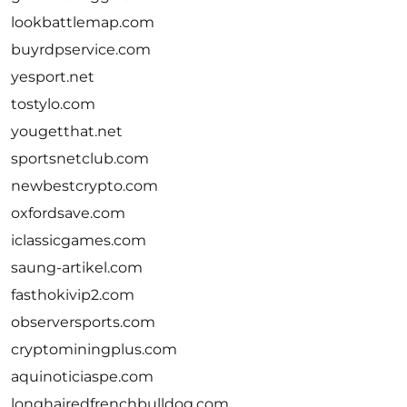
lookbattlemap.com
buyrdpservice.com
yesport.net
tostylo.com
yougetthat.net
sportsnetclub.com
newbestcrypto.com
oxfordsave.com
iclassicgames.com
saung-artikel.com
fasthokivip2.com
observersports.com
cryptominingplus.com
aquinoticiaspe.com
longhairedfrenchbulldog.com