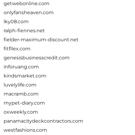
getwebonline.com
onlyfansheaven.com
lky08.com
ralph-fiennes.net
fielder-maximum-discount.net
fitfllex.com
genesisbusinesscredit.com
inforuang.com
kindsmarket.com
luvelylife.com
macramb.com
mypet-diary.com
oxweekly.com
panamacitydeckcontractors.com
westfashions.com