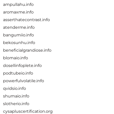
ampullahu.info
aromaxme.info
asserthatecontrast.info
atenderme.info
bangumiio.info
bekosunhu.info
beneficialgrandiose.info
blomaio.info
dosellinfoplete.info
podtubeio.info
powerfulvolatile.info
qvidsio.info
shumaio.info
slotherio.info
cysapluscertification.org