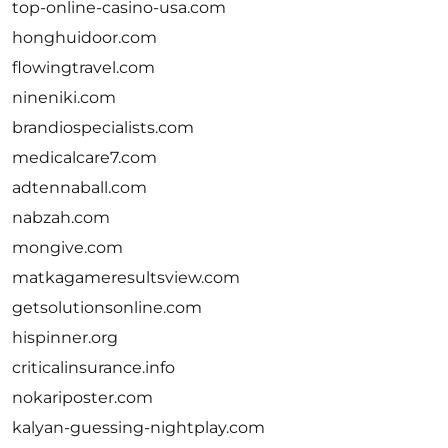
top-online-casino-usa.com
honghuidoor.com
flowingtravel.com
nineniki.com
brandiospecialists.com
medicalcare7.com
adtennaball.com
nabzah.com
mongive.com
matkagameresultsview.com
getsolutionsonline.com
hispinner.org
criticalinsurance.info
nokariposter.com
kalyan-guessing-nightplay.com