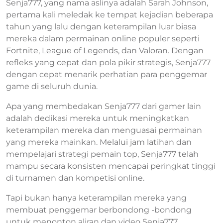
Senja777, yang nama aslinya adalah Sarah Johnson,
pertama kali meledak ke tempat kejadian beberapa
tahun yang lalu dengan keterampilan luar biasa
mereka dalam permainan online populer seperti
Fortnite, League of Legends, dan Valoran. Dengan
refleks yang cepat dan pola pikir strategis, Senja777
dengan cepat menarik perhatian para penggemar
game di seluruh dunia.
Apa yang membedakan Senja777 dari gamer lain
adalah dedikasi mereka untuk meningkatkan
keterampilan mereka dan menguasai permainan
yang mereka mainkan. Melalui jam latihan dan
mempelajari strategi pemain top, Senja777 telah
mampu secara konsisten mencapai peringkat tinggi
di turnamen dan kompetisi online.
Tapi bukan hanya keterampilan mereka yang
membuat penggemar berbondong -bondong
untuk menonton aliran dan video Senja777.