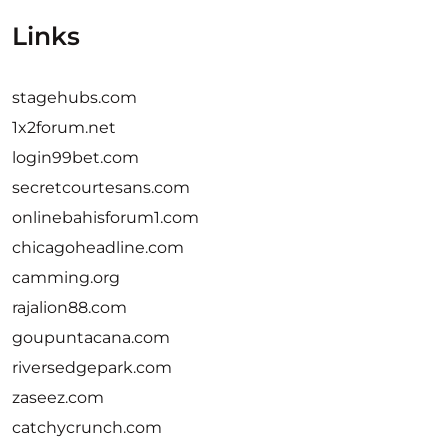
Links
stagehubs.com
1x2forum.net
login99bet.com
secretcourtesans.com
onlinebahisforum1.com
chicagoheadline.com
camming.org
rajalion88.com
goupuntacana.com
riversedgepark.com
zaseez.com
catchycrunch.com