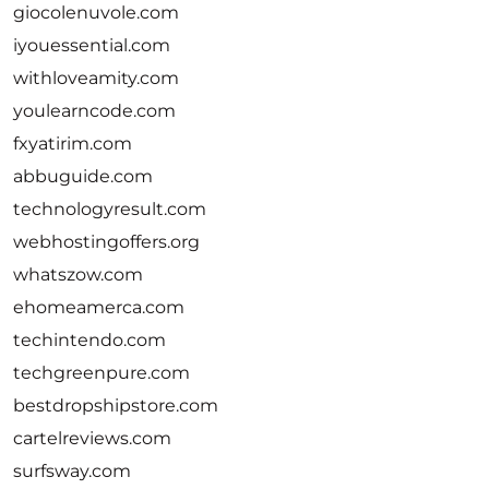
giocolenuvole.com
iyouessential.com
withloveamity.com
youlearncode.com
fxyatirim.com
abbuguide.com
technologyresult.com
webhostingoffers.org
whatszow.com
ehomeamerca.com
techintendo.com
techgreenpure.com
bestdropshipstore.com
cartelreviews.com
surfsway.com