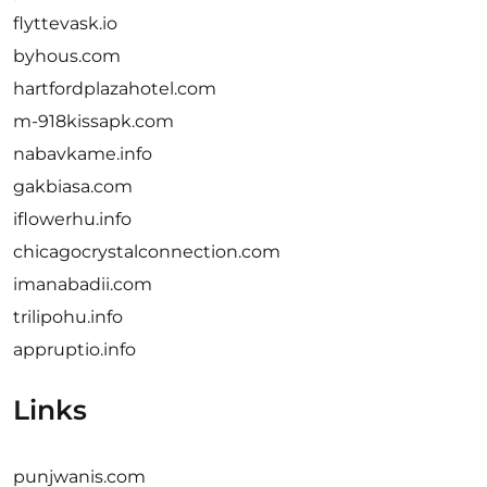
flyttevask.io
byhous.com
hartfordplazahotel.com
m-918kissapk.com
nabavkame.info
gakbiasa.com
iflowerhu.info
chicagocrystalconnection.com
imanabadii.com
trilipohu.info
appruptio.info
Links
punjwanis.com