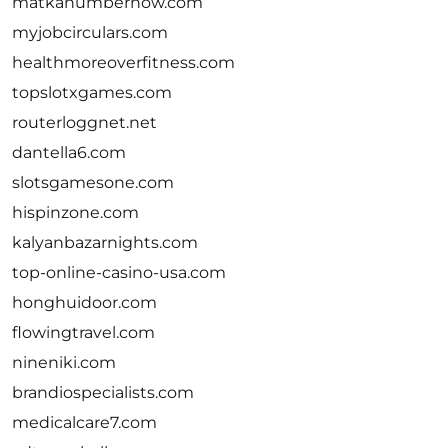
matkanumbernow.com
myjobcirculars.com
healthmoreoverfitness.com
topslotxgames.com
routerloggnet.net
dantella6.com
slotsgamesone.com
hispinzone.com
kalyanbazarnights.com
top-online-casino-usa.com
honghuidoor.com
flowingtravel.com
nineniki.com
brandiospecialists.com
medicalcare7.com