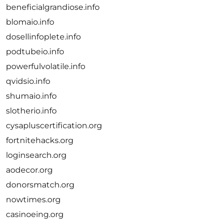
beneficialgrandiose.info
blomaio.info
dosellinfoplete.info
podtubeio.info
powerfulvolatile.info
qvidsio.info
shumaio.info
slotherio.info
cysapluscertification.org
fortnitehacks.org
loginsearch.org
aodecor.org
donorsmatch.org
nowtimes.org
casinoeing.org