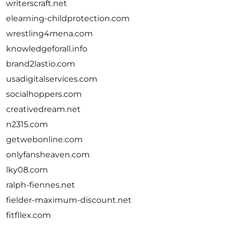
writerscraft.net
elearning-childprotection.com
wrestling4mena.com
knowledgeforall.info
brand2lastio.com
usadigitalservices.com
socialhoppers.com
creativedream.net
n2315.com
getwebonline.com
onlyfansheaven.com
lky08.com
ralph-fiennes.net
fielder-maximum-discount.net
fitfllex.com