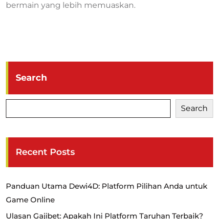
bermain yang lebih memuaskan.
Search
Search
Recent Posts
Panduan Utama Dewi4D: Platform Pilihan Anda untuk
Game Online
Ulasan Gajibet: Apakah Ini Platform Taruhan Terbaik?