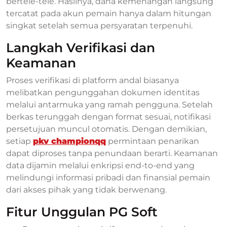
bertele-tele. Hasilnya, dana kemenangan langsung
tercatat pada akun pemain hanya dalam hitungan
singkat setelah semua persyaratan terpenuhi.
Langkah Verifikasi dan
Keamanan
Proses verifikasi di platform andal biasanya
melibatkan pengunggahan dokumen identitas
melalui antarmuka yang ramah pengguna. Setelah
berkas terunggah dengan format sesuai, notifikasi
persetujuan muncul otomatis. Dengan demikian,
setiap
pkv championqq
permintaan penarikan
dapat diproses tanpa penundaan berarti. Keamanan
data dijamin melalui enkripsi end-to-end yang
melindungi informasi pribadi dan finansial pemain
dari akses pihak yang tidak berwenang.
Fitur Unggulan PG Soft