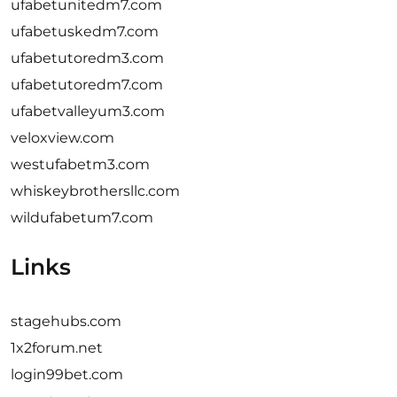
ufabetunitedm7.com
ufabetuskedm7.com
ufabetutoredm3.com
ufabetutoredm7.com
ufabetvalleyum3.com
veloxview.com
westufabetm3.com
whiskeybrothersllc.com
wildufabetum7.com
Links
stagehubs.com
1x2forum.net
login99bet.com