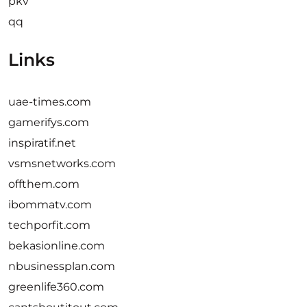
pkv
qq
Links
uae-times.com
gamerifys.com
inspiratif.net
vsmsnetworks.com
offthem.com
ibommatv.com
techporfit.com
bekasionline.com
nbusinessplan.com
greenlife360.com