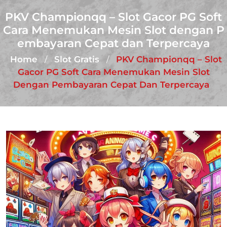
PKV Championqq – Slot Gacor PG Soft
Cara Menemukan Mesin Slot dengan P
embayaran Cepat dan Terpercaya
Home
Slot Gratis
PKV Championqq – Slot
/
/
Gacor PG Soft Cara Menemukan Mesin Slot
Dengan Pembayaran Cepat Dan Terpercaya