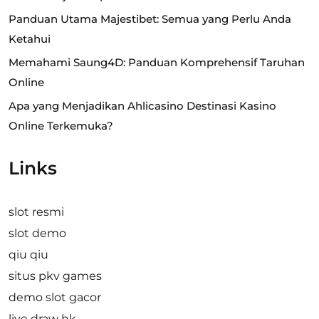
Panduan Utama Majestibet: Semua yang Perlu Anda
Ketahui
Memahami Saung4D: Panduan Komprehensif Taruhan
Online
Apa yang Menjadikan Ahlicasino Destinasi Kasino
Online Terkemuka?
Links
slot resmi
slot demo
qiu qiu
situs pkv games
demo slot gacor
live draw hk