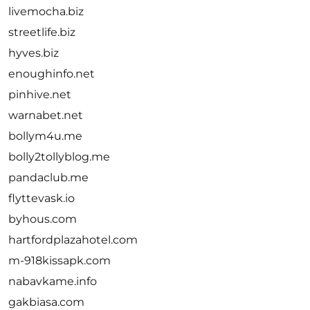
livemocha.biz
streetlife.biz
hyves.biz
enoughinfo.net
pinhive.net
warnabet.net
bollym4u.me
bolly2tollyblog.me
pandaclub.me
flyttevask.io
byhous.com
hartfordplazahotel.com
m-918kissapk.com
nabavkame.info
gakbiasa.com