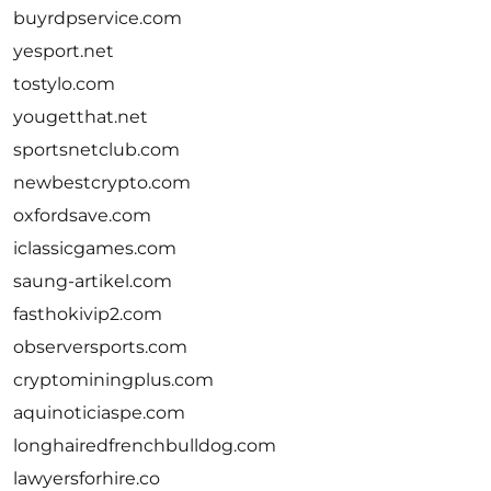
buyrdpservice.com
yesport.net
tostylo.com
yougetthat.net
sportsnetclub.com
newbestcrypto.com
oxfordsave.com
iclassicgames.com
saung-artikel.com
fasthokivip2.com
observersports.com
cryptominingplus.com
aquinoticiaspe.com
longhairedfrenchbulldog.com
lawyersforhire.co