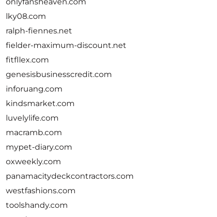
onlyfansheaven.com
lky08.com
ralph-fiennes.net
fielder-maximum-discount.net
fitfllex.com
genesisbusinesscredit.com
inforuang.com
kindsmarket.com
luvelylife.com
macramb.com
mypet-diary.com
oxweekly.com
panamacitydeckcontractors.com
westfashions.com
toolshandy.com