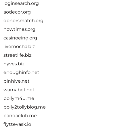
loginsearch.org
aodecor.org
donorsmatch.org
nowtimes.org
casinoeing.org
livemocha.biz
streetlife.biz
hyves.biz
enoughinfo.net
pinhive.net
warnabet.net
bollym4u.me
bolly2tollyblog.me
pandaclub.me
flyttevask.io