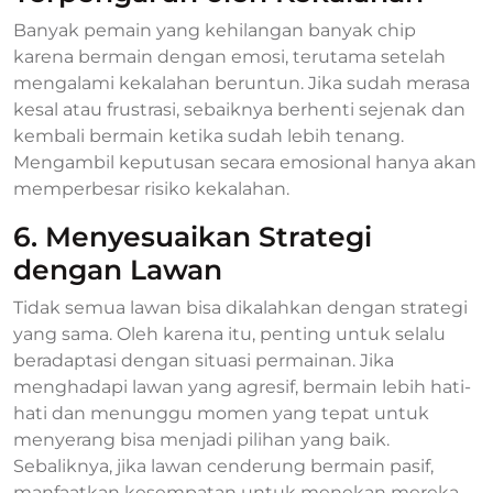
Banyak pemain yang kehilangan banyak chip
karena bermain dengan emosi, terutama setelah
mengalami kekalahan beruntun. Jika sudah merasa
kesal atau frustrasi, sebaiknya berhenti sejenak dan
kembali bermain ketika sudah lebih tenang.
Mengambil keputusan secara emosional hanya akan
memperbesar risiko kekalahan.
6. Menyesuaikan Strategi
dengan Lawan
Tidak semua lawan bisa dikalahkan dengan strategi
yang sama. Oleh karena itu, penting untuk selalu
beradaptasi dengan situasi permainan. Jika
menghadapi lawan yang agresif, bermain lebih hati-
hati dan menunggu momen yang tepat untuk
menyerang bisa menjadi pilihan yang baik.
Sebaliknya, jika lawan cenderung bermain pasif,
manfaatkan kesempatan untuk menekan mereka