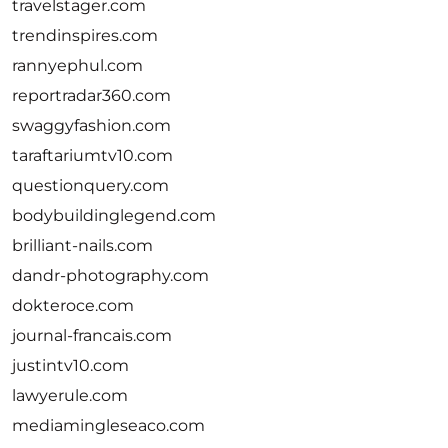
travelstager.com
trendinspires.com
rannyephul.com
reportradar360.com
swaggyfashion.com
taraftariumtv10.com
questionquery.com
bodybuildinglegend.com
brilliant-nails.com
dandr-photography.com
dokteroce.com
journal-francais.com
justintv10.com
lawyerule.com
mediamingleseaco.com