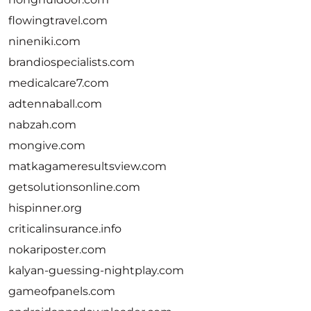
flowingtravel.com
nineniki.com
brandiospecialists.com
medicalcare7.com
adtennaball.com
nabzah.com
mongive.com
matkagameresultsview.com
getsolutionsonline.com
hispinner.org
criticalinsurance.info
nokariposter.com
kalyan-guessing-nightplay.com
gameofpanels.com