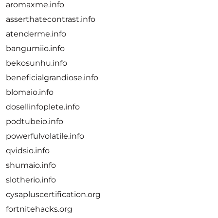
aromaxme.info
asserthatecontrast.info
atenderme.info
bangumiio.info
bekosunhu.info
beneficialgrandiose.info
blomaio.info
dosellinfoplete.info
podtubeio.info
powerfulvolatile.info
qvidsio.info
shumaio.info
slotherio.info
cysapluscertification.org
fortnitehacks.org