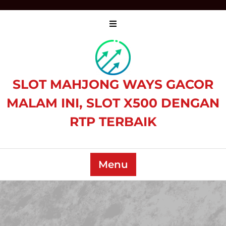
Skip
to
content
SLOT MAHJONG WAYS GACOR
MALAM INI, SLOT X500 DENGAN
RTP TERBAIK
Menu