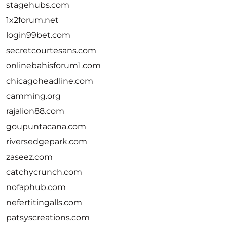
stagehubs.com
1x2forum.net
login99bet.com
secretcourtesans.com
onlinebahisforum1.com
chicagoheadline.com
camming.org
rajalion88.com
goupuntacana.com
riversedgepark.com
zaseez.com
catchycrunch.com
nofaphub.com
nefertitingalls.com
patsyscreations.com