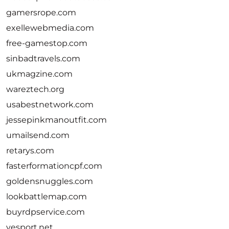
gamersrope.com
exellewebmedia.com
free-gamestop.com
sinbadtravels.com
ukmagzine.com
wareztech.org
usabestnetwork.com
jessepinkmanoutfit.com
umailsend.com
retarys.com
fasterformationcpf.com
goldensnuggles.com
lookbattlemap.com
buyrdpservice.com
yesport.net