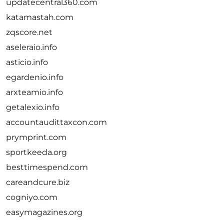
updatecentral360.com
katamastah.com
zqscore.net
aseleraio.info
asticio.info
egardenio.info
arxteamio.info
getalexio.info
accountaudittaxcon.com
prymprint.com
sportkeeda.org
besttimespend.com
careandcure.biz
cogniyo.com
easymagazines.org