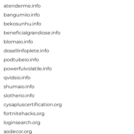
atenderme.info
bangumiio.info
bekosunhu.info
beneficialgrandiose.info
blomaio.info
dosellinfoplete.info
podtubeio.info
powerfulvolatile.info
qvidsio.info
shumaio.info
slotherio.info
cysapluscertification.org
fortnitehacks.org
loginsearch.org
aodecor.org