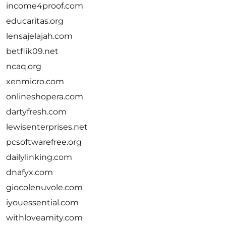
income4proof.com
educaritas.org
lensajelajah.com
betflik09.net
ncaq.org
xenmicro.com
onlineshopera.com
dartyfresh.com
lewisenterprises.net
pcsoftwarefree.org
dailylinking.com
dnafyx.com
giocolenuvole.com
iyouessential.com
withloveamity.com