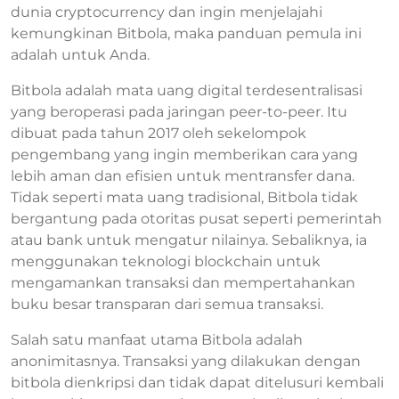
dunia cryptocurrency dan ingin menjelajahi
kemungkinan Bitbola, maka panduan pemula ini
adalah untuk Anda.
Bitbola adalah mata uang digital terdesentralisasi
yang beroperasi pada jaringan peer-to-peer. Itu
dibuat pada tahun 2017 oleh sekelompok
pengembang yang ingin memberikan cara yang
lebih aman dan efisien untuk mentransfer dana.
Tidak seperti mata uang tradisional, Bitbola tidak
bergantung pada otoritas pusat seperti pemerintah
atau bank untuk mengatur nilainya. Sebaliknya, ia
menggunakan teknologi blockchain untuk
mengamankan transaksi dan mempertahankan
buku besar transparan dari semua transaksi.
Salah satu manfaat utama Bitbola adalah
anonimitasnya. Transaksi yang dilakukan dengan
bitbola dienkripsi dan tidak dapat ditelusuri kembali