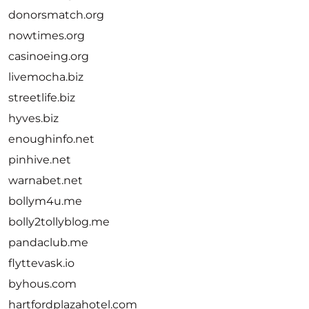
donorsmatch.org
nowtimes.org
casinoeing.org
livemocha.biz
streetlife.biz
hyves.biz
enoughinfo.net
pinhive.net
warnabet.net
bollym4u.me
bolly2tollyblog.me
pandaclub.me
flyttevask.io
byhous.com
hartfordplazahotel.com