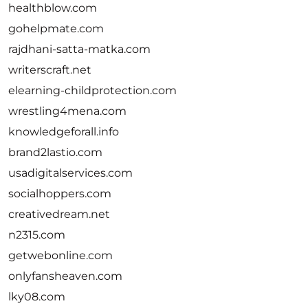
healthblow.com
gohelpmate.com
rajdhani-satta-matka.com
writerscraft.net
elearning-childprotection.com
wrestling4mena.com
knowledgeforall.info
brand2lastio.com
usadigitalservices.com
socialhoppers.com
creativedream.net
n2315.com
getwebonline.com
onlyfansheaven.com
lky08.com