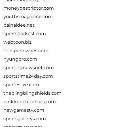
moneydescriptor.com
youthsmagazine.com
painaidee.net
sportsdarkest.com
webtoon.biz
thesportswires.com
hyungpro.com
sportingnewsnet.com
sportstime24day.com
sporteslive.com
theblingblingshields.com
pinkfrenchtipnails.com
newgamestv.com
sportsgallerys.com