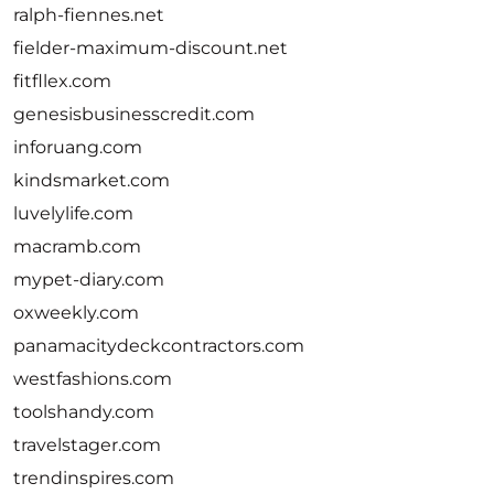
ralph-fiennes.net
fielder-maximum-discount.net
fitfllex.com
genesisbusinesscredit.com
inforuang.com
kindsmarket.com
luvelylife.com
macramb.com
mypet-diary.com
oxweekly.com
panamacitydeckcontractors.com
westfashions.com
toolshandy.com
travelstager.com
trendinspires.com