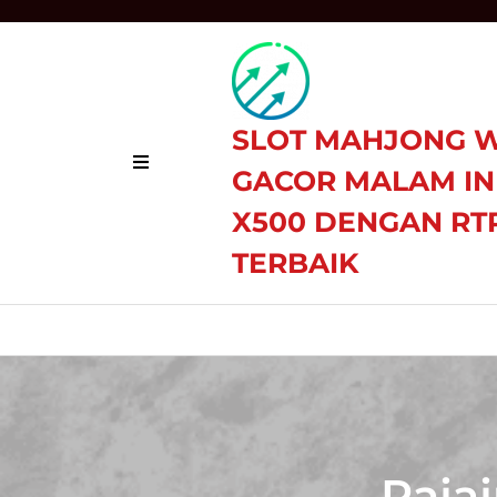
Skip
to
content
SLOT MAHJONG 
GACOR MALAM INI
X500 DENGAN RT
TERBAIK
Raja