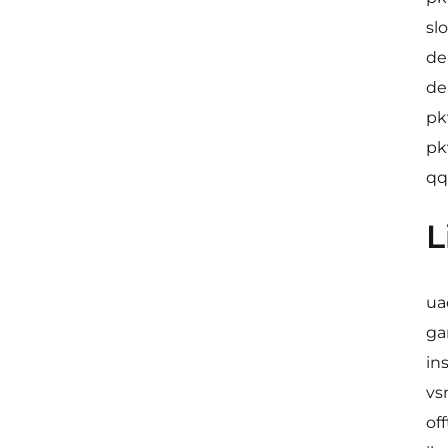
sl
de
de
pk
pk
qq
L
ua
ga
ins
vs
of