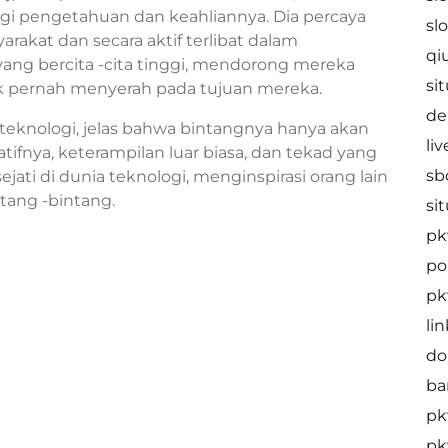
gi pengetahuan dan keahliannya. Dia percaya
sl
kat dan secara aktif terlibat dalam
qi
ang bercita -cita tinggi, mendorong mereka
si
k pernah menyerah pada tujuan mereka.
de
i teknologi, jelas bahwa bintangnya hanya akan
li
atifnya, keterampilan luar biasa, dan tekad yang
sb
ejati di dunia teknologi, menginspirasi orang lain
tang -bintang.
si
pk
po
pk
lin
do
ba
pk
pk