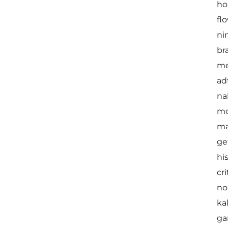
ho
fl
ni
br
me
ad
na
mo
ma
ge
hi
cr
no
ka
ga