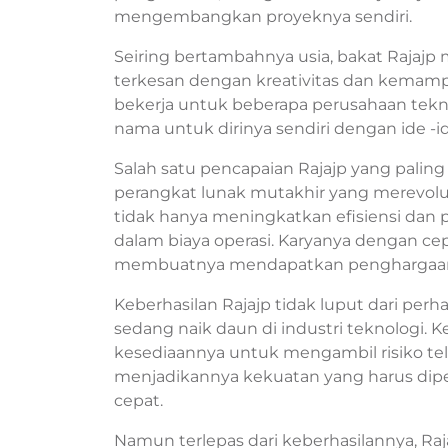
mengembangkan proyeknya sendiri.
Seiring bertambahnya usia, bakat Rajajp m
terkesan dengan kreativitas dan kemampu
bekerja untuk beberapa perusahaan tekno
nama untuk dirinya sendiri dengan ide -ide
Salah satu pencapaian Rajajp yang pal
perangkat lunak mutakhir yang merevolus
tidak hanya meningkatkan efisiensi dan 
dalam biaya operasi. Karyanya dengan ce
membuatnya mendapatkan penghargaan 
Keberhasilan Rajajp tidak luput dari perh
sedang naik daun di industri teknologi.
kesediaannya untuk mengambil risiko t
menjadikannya kekuatan yang harus dipe
cepat.
Namun terlepas dari keberhasilannya, Ra