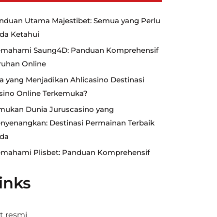
nduan Utama Majestibet: Semua yang Perlu
da Ketahui
mahami Saung4D: Panduan Komprehensif
ruhan Online
a yang Menjadikan Ahlicasino Destinasi
sino Online Terkemuka?
mukan Dunia Juruscasino yang
nyenangkan: Destinasi Permainan Terbaik
da
mahami Plisbet: Panduan Komprehensif
inks
ot resmi