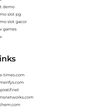
ot demo
mo slot pg
mo slot gacor
v games
v
inks
e-times.com
merifys.com
piratif.net
msnetworks.com
fthem.com