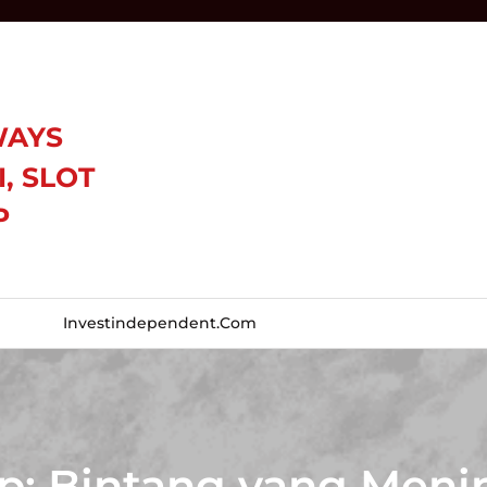
WAYS
, SLOT
P
Investindependent.com
jp: Bintang yang Meni