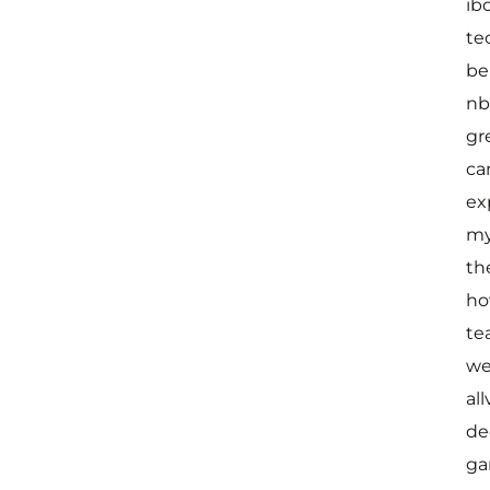
ib
te
be
nb
gr
ca
ex
my
th
ho
te
we
al
de
ga