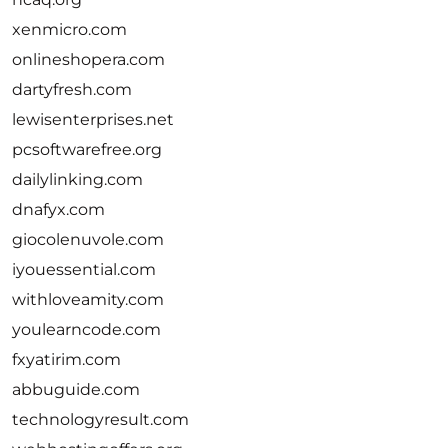
xenmicro.com
onlineshopera.com
dartyfresh.com
lewisenterprises.net
pcsoftwarefree.org
dailylinking.com
dnafyx.com
giocolenuvole.com
iyouessential.com
withloveamity.com
youlearncode.com
fxyatirim.com
abbuguide.com
technologyresult.com