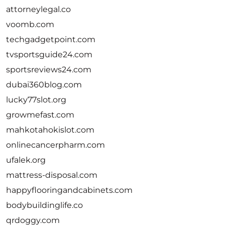
attorneylegal.co
voomb.com
techgadgetpoint.com
tvsportsguide24.com
sportsreviews24.com
dubai360blog.com
lucky77slot.org
growmefast.com
mahkotahokislot.com
onlinecancerpharm.com
ufalek.org
mattress-disposal.com
happyflooringandcabinets.com
bodybuildinglife.co
qrdoggy.com