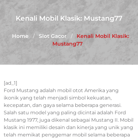
Kenali Mobil Klasik: Mustang77
Home
Slot Gacor
Kenali Mobil Klasik:
/
/
Mustang77
[ad_1]
Ford Mustang adalah mobil otot Amerika yang
ikonik yang telah menjadi simbol kekuatan,
kecepatan, dan gaya selama beberapa generasi.
Salah satu model yang paling dicintai adalah Ford
Mustang 1977, juga dikenal sebagai Mustang II. Mobil
klasik ini memiliki desain dan kinerja yang unik yang
telah memikat penggemar mobil selama beberapa