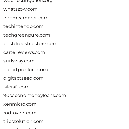
webhostingoffers.org
whatszow.com
ehomeamerca.com
techintendo.com
techgreenpure.com
bestdropshipstore.com
cartelreviews.com
surfsway.com
nailartproduct.com
digitactseed.com
lvlcraft.com
90secondmoneyloans.com
xenmicro.com
rodrovers.com
tripssolution.com