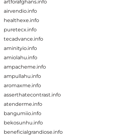
artforafghans.info
airvendio.info
healthexe.info
puretecx.info
tecadvance.info
aminityio.info
amiolahu.info
ampacheme.info
ampullahu.info
aromaxme.info
asserthatecontrast.info
atenderme.info
bangumiio.info
bekosunhu.info
beneficialgrandiose.info