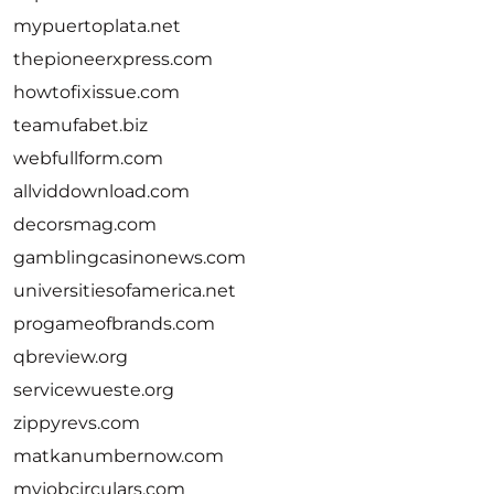
mypuertoplata.net
thepioneerxpress.com
howtofixissue.com
teamufabet.biz
webfullform.com
allviddownload.com
decorsmag.com
gamblingcasinonews.com
universitiesofamerica.net
progameofbrands.com
qbreview.org
servicewueste.org
zippyrevs.com
matkanumbernow.com
myjobcirculars.com