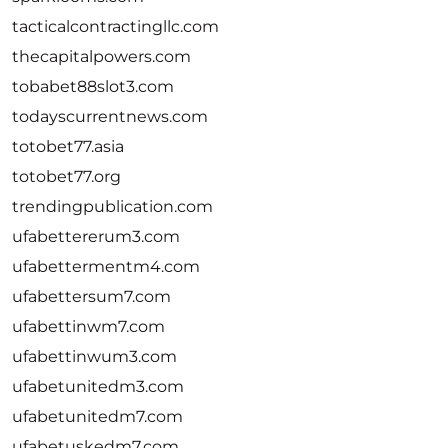
tacticalcontractingllc.com
thecapitalpowers.com
tobabet88slot3.com
todayscurrentnews.com
totobet77.asia
totobet77.org
trendingpublication.com
ufabettererum3.com
ufabettermentm4.com
ufabettersum7.com
ufabettinwm7.com
ufabettinwum3.com
ufabetunitedm3.com
ufabetunitedm7.com
ufabetuskedm7.com