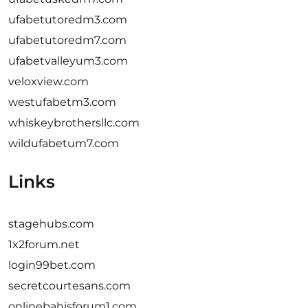
ufabetutoredm3.com
ufabetutoredm7.com
ufabetvalleyum3.com
veloxview.com
westufabetm3.com
whiskeybrothersllc.com
wildufabetum7.com
Links
stagehubs.com
1x2forum.net
login99bet.com
secretcourtesans.com
onlinebahisforum1.com