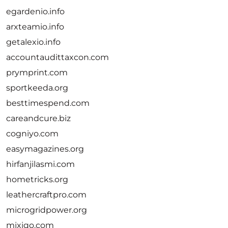
egardenio.info
arxteamio.info
getalexio.info
accountaudittaxcon.com
prymprint.com
sportkeeda.org
besttimespend.com
careandcure.biz
cogniyo.com
easymagazines.org
hirfanjilasmi.com
hometricks.org
leathercraftpro.com
microgridpower.org
mixiqo.com