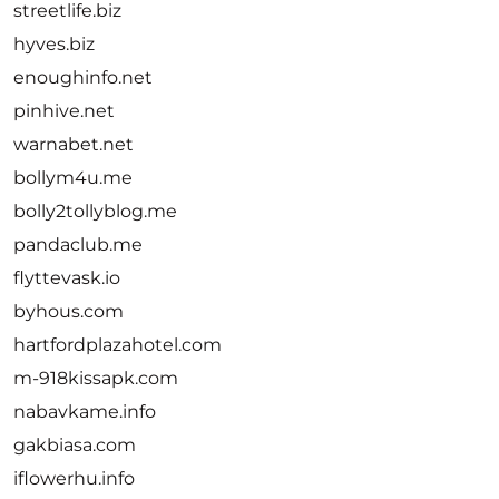
streetlife.biz
hyves.biz
enoughinfo.net
pinhive.net
warnabet.net
bollym4u.me
bolly2tollyblog.me
pandaclub.me
flyttevask.io
byhous.com
hartfordplazahotel.com
m-918kissapk.com
nabavkame.info
gakbiasa.com
iflowerhu.info