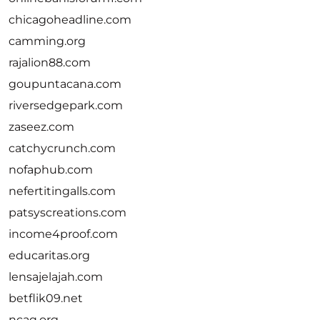
chicagoheadline.com
camming.org
rajalion88.com
goupuntacana.com
riversedgepark.com
zaseez.com
catchycrunch.com
nofaphub.com
nefertitingalls.com
patsyscreations.com
income4proof.com
educaritas.org
lensajelajah.com
betflik09.net
ncaq.org