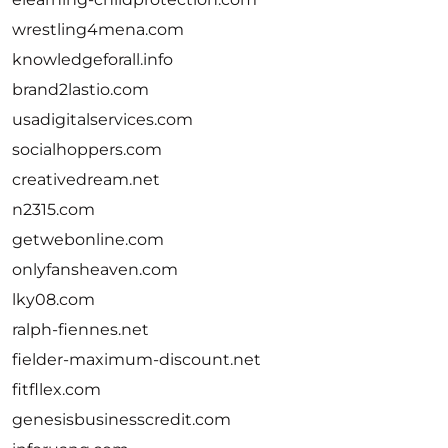
wrestling4mena.com
knowledgeforall.info
brand2lastio.com
usadigitalservices.com
socialhoppers.com
creativedream.net
n2315.com
getwebonline.com
onlyfansheaven.com
lky08.com
ralph-fiennes.net
fielder-maximum-discount.net
fitfllex.com
genesisbusinesscredit.com