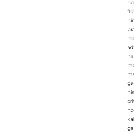
ho
fl
ni
br
me
ad
na
mo
ma
ge
hi
cr
no
ka
ga