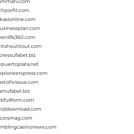
ommatv.com
chporfit.com
kasionline.com
usinessplan.com
eenlife360.com
ntshoutitout.com
pressufabet.biz
puertoplata.net
epioneerxpress.com
wtofixissue.com
amufabet.biz
bfullform.com
lviddownload.com
corsmag.com
mblingcasinonews.com