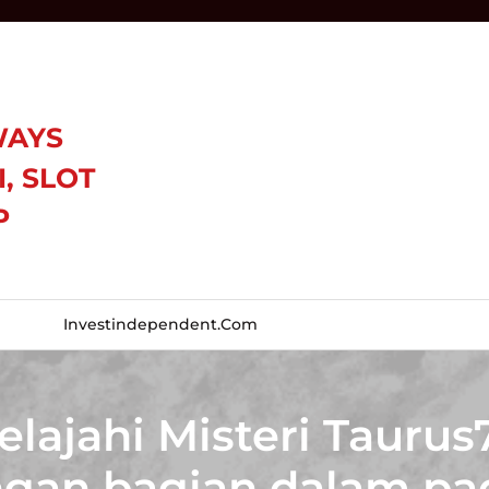
WAYS
, SLOT
P
Investindependent.com
lajahi Misteri Taurus
gan bagian dalam pa