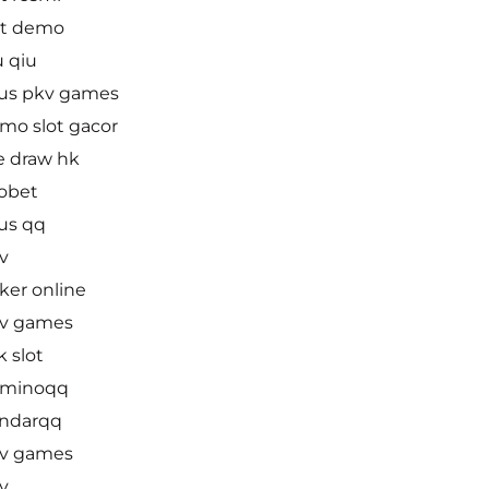
ot demo
u qiu
tus pkv games
mo slot gacor
ve draw hk
obet
tus qq
v
ker online
v games
k slot
minoqq
ndarqq
v games
v