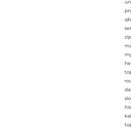
un
pr
qb
se
zi
ma
my
he
to
ro
da
sl
hi
ka
to