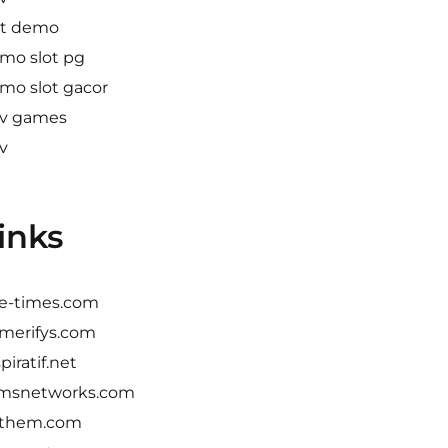
ot demo
mo slot pg
mo slot gacor
v games
v
inks
e-times.com
merifys.com
piratif.net
msnetworks.com
fthem.com