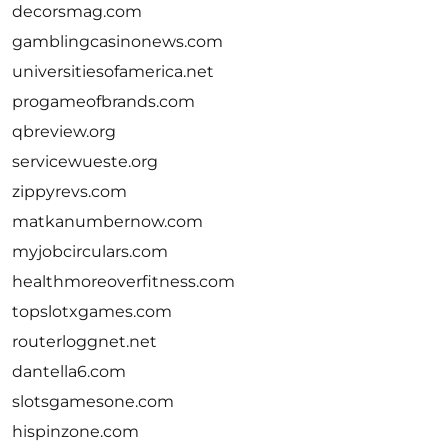
decorsmag.com
gamblingcasinonews.com
universitiesofamerica.net
progameofbrands.com
qbreview.org
servicewueste.org
zippyrevs.com
matkanumbernow.com
myjobcirculars.com
healthmoreoverfitness.com
topslotxgames.com
routerloggnet.net
dantella6.com
slotsgamesone.com
hispinzone.com