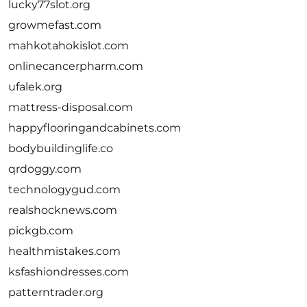
lucky77slot.org
growmefast.com
mahkotahokislot.com
onlinecancerpharm.com
ufalek.org
mattress-disposal.com
happyflooringandcabinets.com
bodybuildinglife.co
qrdoggy.com
technologygud.com
realshocknews.com
pickgb.com
healthmistakes.com
ksfashiondresses.com
patterntrader.org