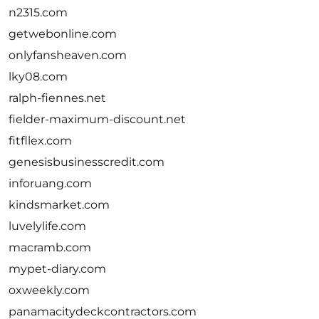
n2315.com
getwebonline.com
onlyfansheaven.com
lky08.com
ralph-fiennes.net
fielder-maximum-discount.net
fitfllex.com
genesisbusinesscredit.com
inforuang.com
kindsmarket.com
luvelylife.com
macramb.com
mypet-diary.com
oxweekly.com
panamacitydeckcontractors.com