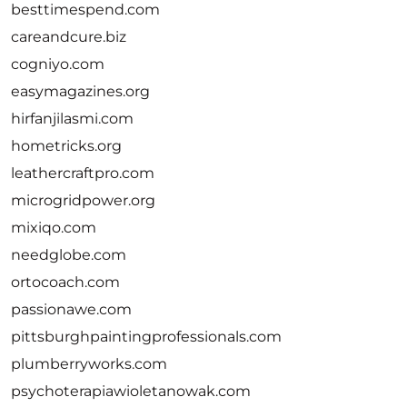
besttimespend.com
careandcure.biz
cogniyo.com
easymagazines.org
hirfanjilasmi.com
hometricks.org
leathercraftpro.com
microgridpower.org
mixiqo.com
needglobe.com
ortocoach.com
passionawe.com
pittsburghpaintingprofessionals.com
plumberryworks.com
psychoterapiawioletanowak.com