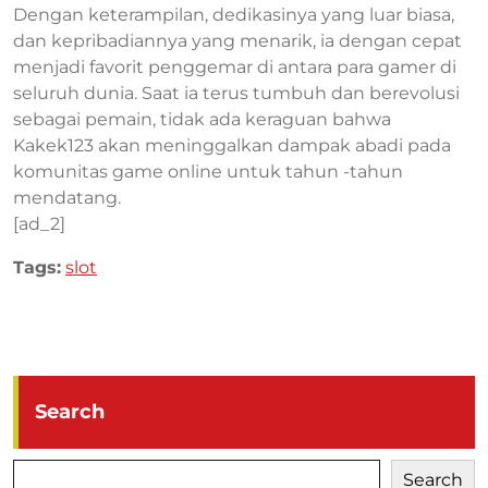
Dengan keterampilan, dedikasinya yang luar biasa,
dan kepribadiannya yang menarik, ia dengan cepat
menjadi favorit penggemar di antara para gamer di
seluruh dunia. Saat ia terus tumbuh dan berevolusi
sebagai pemain, tidak ada keraguan bahwa
Kakek123 akan meninggalkan dampak abadi pada
komunitas game online untuk tahun -tahun
mendatang.
[ad_2]
Tags:
slot
Search
Search