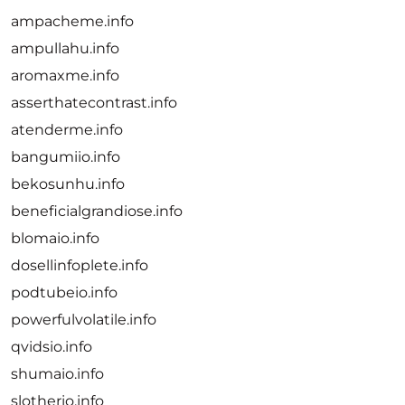
ampacheme.info
ampullahu.info
aromaxme.info
asserthatecontrast.info
atenderme.info
bangumiio.info
bekosunhu.info
beneficialgrandiose.info
blomaio.info
dosellinfoplete.info
podtubeio.info
powerfulvolatile.info
qvidsio.info
shumaio.info
slotherio.info