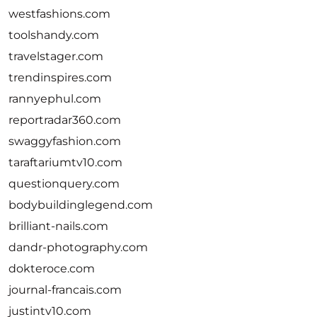
westfashions.com
toolshandy.com
travelstager.com
trendinspires.com
rannyephul.com
reportradar360.com
swaggyfashion.com
taraftariumtv10.com
questionquery.com
bodybuildinglegend.com
brilliant-nails.com
dandr-photography.com
dokteroce.com
journal-francais.com
justintv10.com