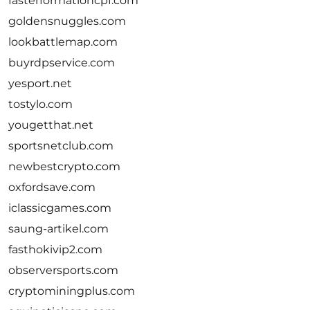
fasterformationcpf.com
goldensnuggles.com
lookbattlemap.com
buyrdpservice.com
yesport.net
tostylo.com
yougetthat.net
sportsnetclub.com
newbestcrypto.com
oxfordsave.com
iclassicgames.com
saung-artikel.com
fasthokivip2.com
observersports.com
cryptominingplus.com