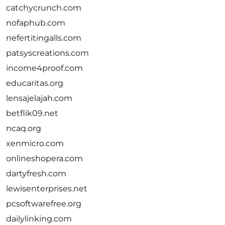
catchycrunch.com
nofaphub.com
nefertitingalls.com
patsyscreations.com
income4proof.com
educaritas.org
lensajelajah.com
betflik09.net
ncaq.org
xenmicro.com
onlineshopera.com
dartyfresh.com
lewisenterprises.net
pcsoftwarefree.org
dailylinking.com