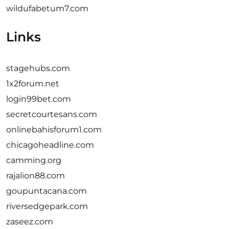
wildufabetum7.com
Links
stagehubs.com
1x2forum.net
login99bet.com
secretcourtesans.com
onlinebahisforum1.com
chicagoheadline.com
camming.org
rajalion88.com
goupuntacana.com
riversedgepark.com
zaseez.com