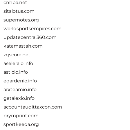
cnhpa.net
sitalotus.com
supernotes.org
worldsportsempires.com
updatecentral360.com
katamastah.com
zqscore.net
aseleraio.info
asticio.info
egardenio.info
arxteamio.info
getalexio.info
accountaudittaxcon.com
prymprint.com
sportkeeda.org