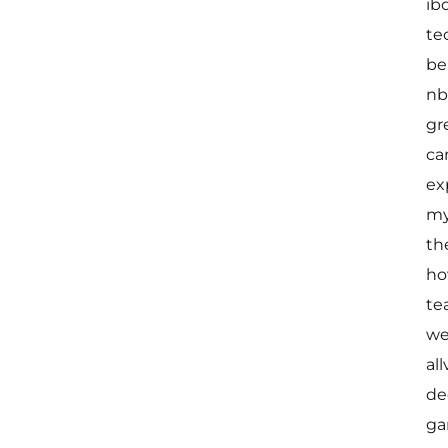
ib
te
be
nb
gr
ca
ex
my
th
ho
te
we
al
de
ga