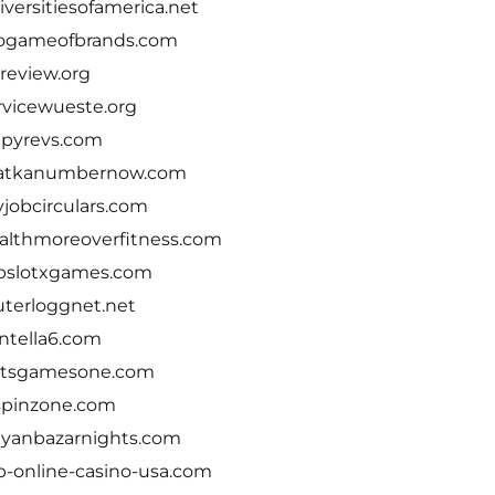
iversitiesofamerica.net
ogameofbrands.com
review.org
rvicewueste.org
ppyrevs.com
tkanumbernow.com
jobcirculars.com
althmoreoverfitness.com
pslotxgames.com
uterloggnet.net
ntella6.com
otsgamesone.com
spinzone.com
lyanbazarnights.com
p-online-casino-usa.com