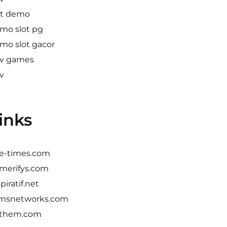
ot demo
mo slot pg
mo slot gacor
v games
v
inks
e-times.com
merifys.com
piratif.net
msnetworks.com
fthem.com