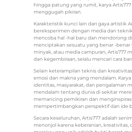
hingga patung yang rumit, karya Artis777
menggugah pikiran.
Karakteristik kunci lain dari gaya artisti
bereksperimen dengan media dan teknik y
mencoba hal -hal baru dan mendorong di
menciptakan sesuatu yang benar -benar un
minyak, atau media campuran, Artis777 m
dan kegembiraan, selalu mencari cara ba
Selain keterampilan teknis dan kreativit
emosi dan makna yang mendalam. Karya 
identitas, masyarakat, dan pengalaman 
mendalam tentang dunia di sekitar mereka
memancing pemikiran dan menginspirasi
mempertimbangkan perspektif dan ide b
Secara keseluruhan, Artis777 adalah seni
menonjol karena keberanian, kreativitas,