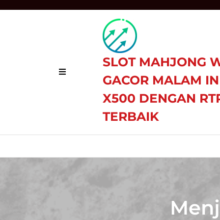
Skip
to
content
SLOT MAHJONG 
GACOR MALAM INI
X500 DENGAN RT
TERBAIK
Menje