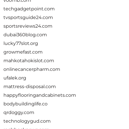
voomb.com
techgadgetpoint.com
tvsportsguide24.com
sportsreviews24.com
dubai360blog.com
lucky77slot.org
growmefast.com
mahkotahokislot.com
onlinecancerpharm.com
ufalek.org
mattress-disposal.com
happyflooringandcabinets.com
bodybuildinglife.co
qrdoggy.com
technologygud.com