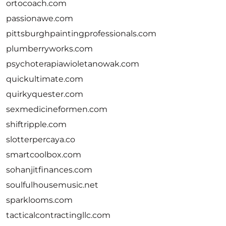
ortocoach.com
passionawe.com
pittsburghpaintingprofessionals.com
plumberryworks.com
psychoterapiawioletanowak.com
quickultimate.com
quirkyquester.com
sexmedicineformen.com
shiftripple.com
slotterpercaya.co
smartcoolbox.com
sohanjitfinances.com
soulfulhousemusic.net
sparklooms.com
tacticalcontractingllc.com