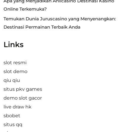
Apa yang Menjadikan Ahlicasino Destinasi Kasino
Online Terkemuka?
Temukan Dunia Juruscasino yang Menyenangkan:
Destinasi Permainan Terbaik Anda
Links
slot resmi
slot demo
qiu qiu
situs pkv games
demo slot gacor
live draw hk
sbobet
situs qq