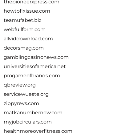
thepioneerxpress.com
howtofixissue.com
teamufabet.biz
webfullform.com
allviddownload.com
decorsmag.com
gamblingcasinonews.com
universitiesofamerica.net
progameofbrands.com
qbreview.org
servicewueste.org
zippyrevs.com
matkanumbernow.com
myjobcirculars.com
healthmoreoverfitness.com