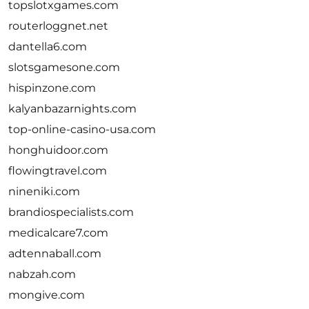
topslotxgames.com
routerloggnet.net
dantella6.com
slotsgamesone.com
hispinzone.com
kalyanbazarnights.com
top-online-casino-usa.com
honghuidoor.com
flowingtravel.com
nineniki.com
brandiospecialists.com
medicalcare7.com
adtennaball.com
nabzah.com
mongive.com