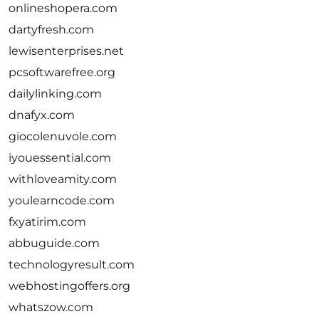
onlineshopera.com
dartyfresh.com
lewisenterprises.net
pcsoftwarefree.org
dailylinking.com
dnafyx.com
giocolenuvole.com
iyouessential.com
withloveamity.com
youlearncode.com
fxyatirim.com
abbuguide.com
technologyresult.com
webhostingoffers.org
whatszow.com