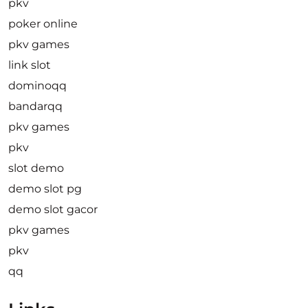
pkv
poker online
pkv games
link slot
dominoqq
bandarqq
pkv games
pkv
slot demo
demo slot pg
demo slot gacor
pkv games
pkv
qq