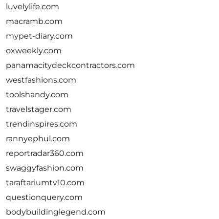
luvelylife.com
macramb.com
mypet-diary.com
oxweekly.com
panamacitydeckcontractors.com
westfashions.com
toolshandy.com
travelstager.com
trendinspires.com
rannyephul.com
reportradar360.com
swaggyfashion.com
taraftariumtv10.com
questionquery.com
bodybuildinglegend.com