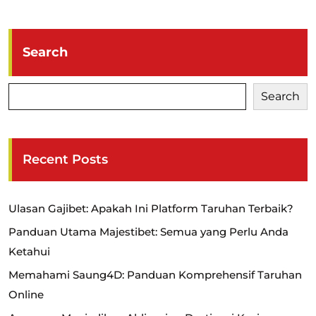
Search
Search
Recent Posts
Ulasan Gajibet: Apakah Ini Platform Taruhan Terbaik?
Panduan Utama Majestibet: Semua yang Perlu Anda
Ketahui
Memahami Saung4D: Panduan Komprehensif Taruhan
Online