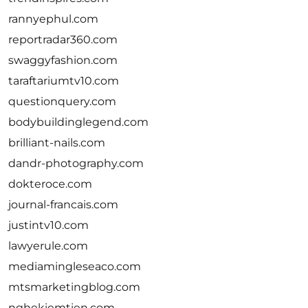
rannyephul.com
reportradar360.com
swaggyfashion.com
taraftariumtv10.com
questionquery.com
bodybuildinglegend.com
brilliant-nails.com
dandr-photography.com
dokteroce.com
journal-francais.com
justintv10.com
lawyerule.com
mediamingleseaco.com
mtsmarketingblog.com
nghekiemtien.com