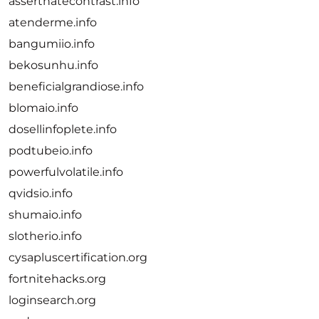
asserthatecontrast.info
atenderme.info
bangumiio.info
bekosunhu.info
beneficialgrandiose.info
blomaio.info
dosellinfoplete.info
podtubeio.info
powerfulvolatile.info
qvidsio.info
shumaio.info
slotherio.info
cysapluscertification.org
fortnitehacks.org
loginsearch.org