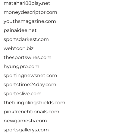
matahari88play.net
moneydescriptor.com
youthsmagazine.com
painaidee.net
sportsdarkest.com
webtoon.biz
thesportswires.com
hyungpro.com
sportingnewsnet.com
sportstime24day.com
sporteslive.com
theblingblingshields.com
pinkfrenchtipnails.com
newgamestv.com
sportsgallerys.com