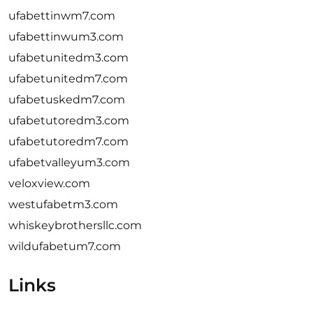
ufabettinwm7.com
ufabettinwum3.com
ufabetunitedm3.com
ufabetunitedm7.com
ufabetuskedm7.com
ufabetutoredm3.com
ufabetutoredm7.com
ufabetvalleyum3.com
veloxview.com
westufabetm3.com
whiskeybrothersllc.com
wildufabetum7.com
Links