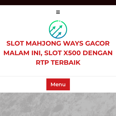
Skip
to
content
SLOT MAHJONG WAYS GACOR
MALAM INI, SLOT X500 DENGAN
RTP TERBAIK
Menu