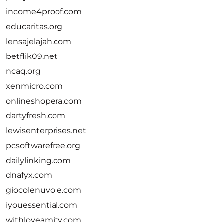
income4proof.com
educaritas.org
lensajelajah.com
betflik09.net
ncaq.org
xenmicro.com
onlineshopera.com
dartyfresh.com
lewisenterprises.net
pcsoftwarefree.org
dailylinking.com
dnafyx.com
giocolenuvole.com
iyouessential.com
withloveamity.com