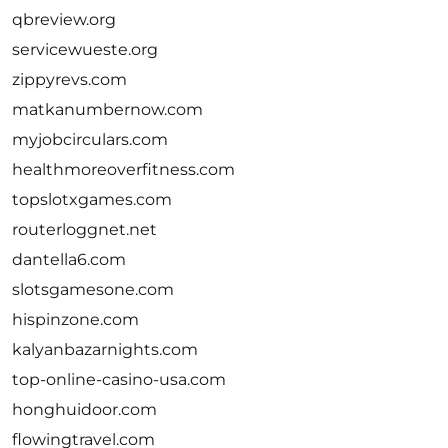
qbreview.org
servicewueste.org
zippyrevs.com
matkanumbernow.com
myjobcirculars.com
healthmoreoverfitness.com
topslotxgames.com
routerloggnet.net
dantella6.com
slotsgamesone.com
hispinzone.com
kalyanbazarnights.com
top-online-casino-usa.com
honghuidoor.com
flowingtravel.com