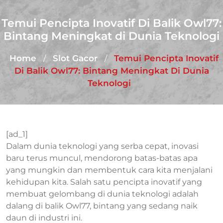
Temui Pencipta Inovatif Di Balik Owl77:
Bintang Meningkat di Dunia Teknologi
Home
Slot Gacor
Temui Pencipta Inovatif
/
/
Di Balik Owl77: Bintang Meningkat Di Dunia
Teknologi
[ad_1]
Dalam dunia teknologi yang serba cepat, inovasi
baru terus muncul, mendorong batas-batas apa
yang mungkin dan membentuk cara kita menjalani
kehidupan kita. Salah satu pencipta inovatif yang
membuat gelombang di dunia teknologi adalah
dalang di balik Owl77, bintang yang sedang naik
daun di industri ini.