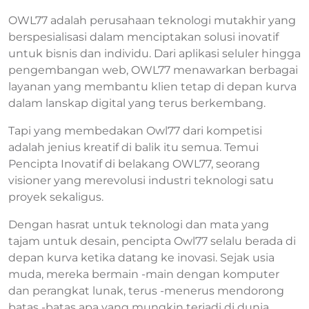
OWL77 adalah perusahaan teknologi mutakhir yang
berspesialisasi dalam menciptakan solusi inovatif
untuk bisnis dan individu. Dari aplikasi seluler hingga
pengembangan web, OWL77 menawarkan berbagai
layanan yang membantu klien tetap di depan kurva
dalam lanskap digital yang terus berkembang.
Tapi yang membedakan Owl77 dari kompetisi
adalah jenius kreatif di balik itu semua. Temui
Pencipta Inovatif di belakang OWL77, seorang
visioner yang merevolusi industri teknologi satu
proyek sekaligus.
Dengan hasrat untuk teknologi dan mata yang
tajam untuk desain, pencipta Owl77 selalu berada di
depan kurva ketika datang ke inovasi. Sejak usia
muda, mereka bermain -main dengan komputer
dan perangkat lunak, terus -menerus mendorong
batas -batas apa yang mungkin terjadi di dunia