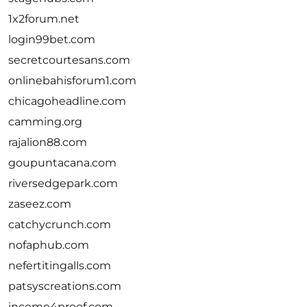
1x2forum.net
login99bet.com
secretcourtesans.com
onlinebahisforum1.com
chicagoheadline.com
camming.org
rajalion88.com
goupuntacana.com
riversedgepark.com
zaseez.com
catchycrunch.com
nofaphub.com
nefertitingalls.com
patsyscreations.com
income4proof.com