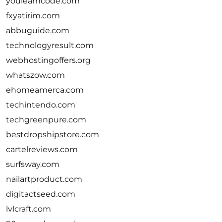
youlearncode.com
fxyatirim.com
abbuguide.com
technologyresult.com
webhostingoffers.org
whatszow.com
ehomeamerca.com
techintendo.com
techgreenpure.com
bestdropshipstore.com
cartelreviews.com
surfsway.com
nailartproduct.com
digitactseed.com
lvlcraft.com