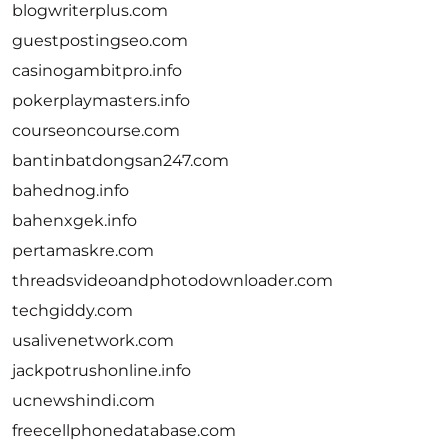
blogwriterplus.com
guestpostingseo.com
casinogambitpro.info
pokerplaymasters.info
courseoncourse.com
bantinbatdongsan247.com
bahednog.info
bahenxgek.info
pertamaskre.com
threadsvideoandphotodownloader.com
techgiddy.com
usalivenetwork.com
jackpotrushonline.info
ucnewshindi.com
freecellphonedatabase.com