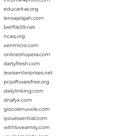
educaritas.org
lensajelajah.com
betflik09.net
ncaq.org
xenmicro.com
onlineshopera.com
dartyfresh.com
lewisenterprises.net
pcsoftwarefree.org
dailylinking.com
dnafyx.com
giocolenuvole.com
iyouessential.com
withloveamity.com