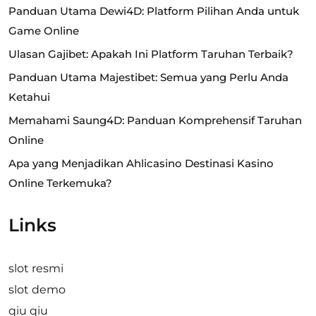
Panduan Utama Dewi4D: Platform Pilihan Anda untuk
Game Online
Ulasan Gajibet: Apakah Ini Platform Taruhan Terbaik?
Panduan Utama Majestibet: Semua yang Perlu Anda
Ketahui
Memahami Saung4D: Panduan Komprehensif Taruhan
Online
Apa yang Menjadikan Ahlicasino Destinasi Kasino
Online Terkemuka?
Links
slot resmi
slot demo
qiu qiu