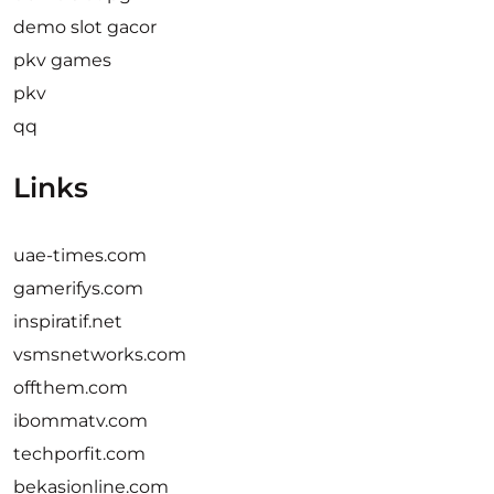
demo slot gacor
pkv games
pkv
qq
Links
uae-times.com
gamerifys.com
inspiratif.net
vsmsnetworks.com
offthem.com
ibommatv.com
techporfit.com
bekasionline.com