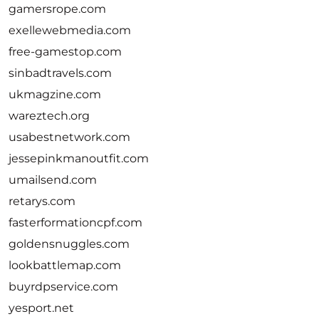
gamersrope.com
exellewebmedia.com
free-gamestop.com
sinbadtravels.com
ukmagzine.com
wareztech.org
usabestnetwork.com
jessepinkmanoutfit.com
umailsend.com
retarys.com
fasterformationcpf.com
goldensnuggles.com
lookbattlemap.com
buyrdpservice.com
yesport.net