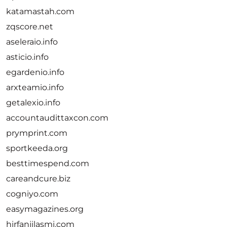
katamastah.com
zqscore.net
aseleraio.info
asticio.info
egardenio.info
arxteamio.info
getalexio.info
accountaudittaxcon.com
prymprint.com
sportkeeda.org
besttimespend.com
careandcure.biz
cogniyo.com
easymagazines.org
hirfanjilasmi.com