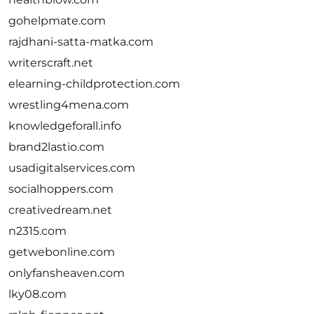
gohelpmate.com
rajdhani-satta-matka.com
writerscraft.net
elearning-childprotection.com
wrestling4mena.com
knowledgeforall.info
brand2lastio.com
usadigitalservices.com
socialhoppers.com
creativedream.net
n2315.com
getwebonline.com
onlyfansheaven.com
lky08.com