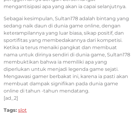
mengantisipasi apa yang akan ia capai selanjutnya.
Sebagai kesimpulan, Sultan178 adalah bintang yang
sedang naik daun di dunia game online, dengan
keterampilannya yang luar biasa, sikap positif, dan
sportifitas yang membedakannya dari kompetisi.
Ketika ia terus menaiki pangkat dan membuat
nama untuk dirinya sendiri di dunia game, Sultan178
membuktikan bahwa ia memiliki apa yang
diperlukan untuk menjadi legenda game sejati.
Mengawasi gamer berbakat ini, karena ia pasti akan
membuat dampak signifikan pada dunia game
online di tahun -tahun mendatang.
[ad_2]
Tags:
slot