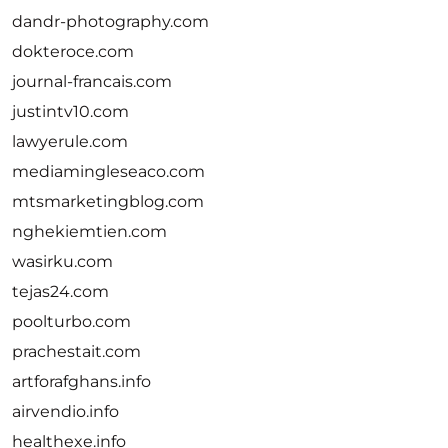
dandr-photography.com
dokteroce.com
journal-francais.com
justintv10.com
lawyerule.com
mediamingleseaco.com
mtsmarketingblog.com
nghekiemtien.com
wasirku.com
tejas24.com
poolturbo.com
prachestait.com
artforafghans.info
airvendio.info
healthexe.info