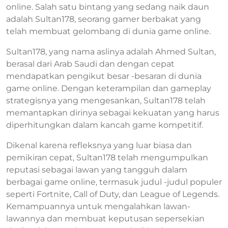
online. Salah satu bintang yang sedang naik daun
adalah Sultan178, seorang gamer berbakat yang
telah membuat gelombang di dunia game online.
Sultan178, yang nama aslinya adalah Ahmed Sultan,
berasal dari Arab Saudi dan dengan cepat
mendapatkan pengikut besar -besaran di dunia
game online. Dengan keterampilan dan gameplay
strategisnya yang mengesankan, Sultan178 telah
memantapkan dirinya sebagai kekuatan yang harus
diperhitungkan dalam kancah game kompetitif.
Dikenal karena refleksnya yang luar biasa dan
pemikiran cepat, Sultan178 telah mengumpulkan
reputasi sebagai lawan yang tangguh dalam
berbagai game online, termasuk judul -judul populer
seperti Fortnite, Call of Duty, dan League of Legends.
Kemampuannya untuk mengalahkan lawan-
lawannya dan membuat keputusan sepersekian