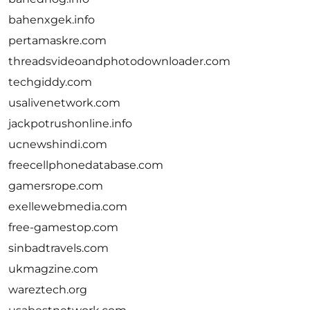
bahenxgek.info
pertamaskre.com
threadsvideoandphotodownloader.com
techgiddy.com
usalivenetwork.com
jackpotrushonline.info
ucnewshindi.com
freecellphonedatabase.com
gamersrope.com
exellewebmedia.com
free-gamestop.com
sinbadtravels.com
ukmagzine.com
wareztech.org