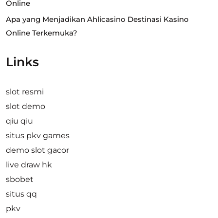
Online
Apa yang Menjadikan Ahlicasino Destinasi Kasino
Online Terkemuka?
Links
slot resmi
slot demo
qiu qiu
situs pkv games
demo slot gacor
live draw hk
sbobet
situs qq
pkv