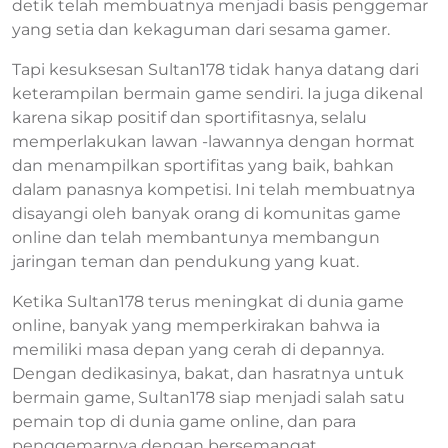
detik telah membuatnya menjadi basis penggemar
yang setia dan kekaguman dari sesama gamer.
Tapi kesuksesan Sultan178 tidak hanya datang dari
keterampilan bermain game sendiri. Ia juga dikenal
karena sikap positif dan sportifitasnya, selalu
memperlakukan lawan -lawannya dengan hormat
dan menampilkan sportifitas yang baik, bahkan
dalam panasnya kompetisi. Ini telah membuatnya
disayangi oleh banyak orang di komunitas game
online dan telah membantunya membangun
jaringan teman dan pendukung yang kuat.
Ketika Sultan178 terus meningkat di dunia game
online, banyak yang memperkirakan bahwa ia
memiliki masa depan yang cerah di depannya.
Dengan dedikasinya, bakat, dan hasratnya untuk
bermain game, Sultan178 siap menjadi salah satu
pemain top di dunia game online, dan para
penggemarnya dengan bersemangat