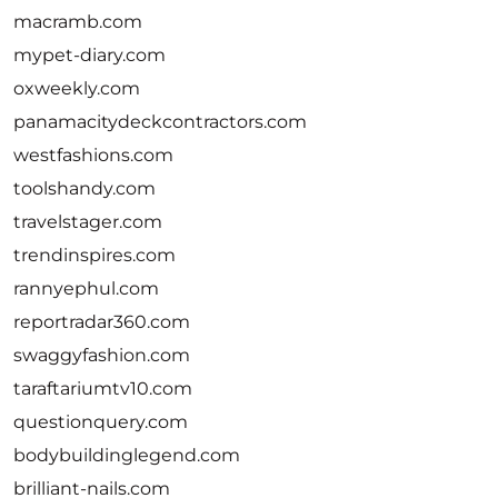
macramb.com
mypet-diary.com
oxweekly.com
panamacitydeckcontractors.com
westfashions.com
toolshandy.com
travelstager.com
trendinspires.com
rannyephul.com
reportradar360.com
swaggyfashion.com
taraftariumtv10.com
questionquery.com
bodybuildinglegend.com
brilliant-nails.com