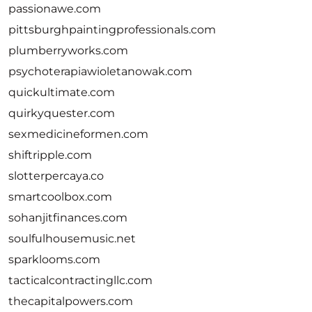
passionawe.com
pittsburghpaintingprofessionals.com
plumberryworks.com
psychoterapiawioletanowak.com
quickultimate.com
quirkyquester.com
sexmedicineformen.com
shiftripple.com
slotterpercaya.co
smartcoolbox.com
sohanjitfinances.com
soulfulhousemusic.net
sparklooms.com
tacticalcontractingllc.com
thecapitalpowers.com