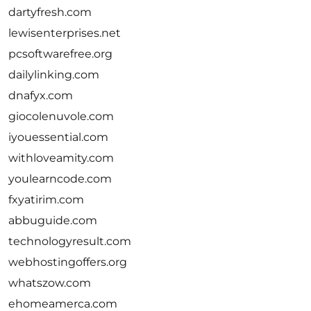
dartyfresh.com
lewisenterprises.net
pcsoftwarefree.org
dailylinking.com
dnafyx.com
giocolenuvole.com
iyouessential.com
withloveamity.com
youlearncode.com
fxyatirim.com
abbuguide.com
technologyresult.com
webhostingoffers.org
whatszow.com
ehomeamerca.com