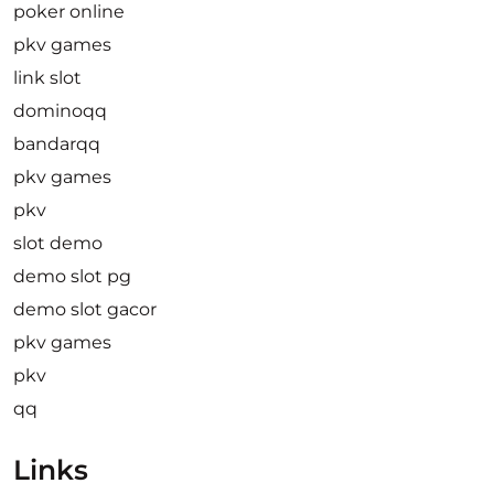
poker online
pkv games
link slot
dominoqq
bandarqq
pkv games
pkv
slot demo
demo slot pg
demo slot gacor
pkv games
pkv
qq
Links