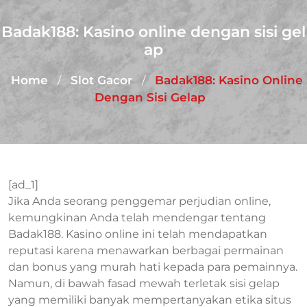
Badak188: Kasino online dengan sisi gel
ap
Home
Slot Gacor
Badak188: Kasino Online
/
/
Dengan Sisi Gelap
[ad_1]
Jika Anda seorang penggemar perjudian online,
kemungkinan Anda telah mendengar tentang
Badak188. Kasino online ini telah mendapatkan
reputasi karena menawarkan berbagai permainan
dan bonus yang murah hati kepada para pemainnya.
Namun, di bawah fasad mewah terletak sisi gelap
yang memiliki banyak mempertanyakan etika situs