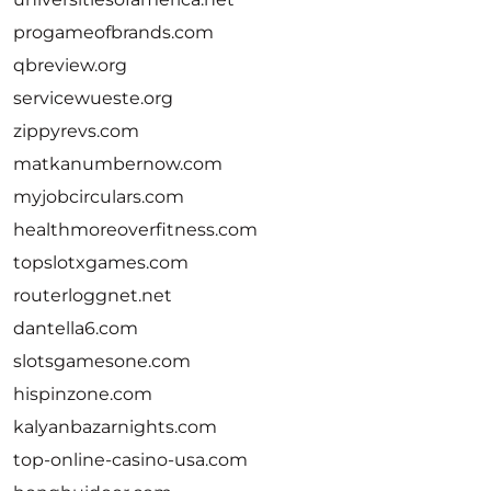
progameofbrands.com
qbreview.org
servicewueste.org
zippyrevs.com
matkanumbernow.com
myjobcirculars.com
healthmoreoverfitness.com
topslotxgames.com
routerloggnet.net
dantella6.com
slotsgamesone.com
hispinzone.com
kalyanbazarnights.com
top-online-casino-usa.com