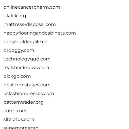
onlinecancerpharm.com
ufalek.org
mattress-disposal.com
happyflooringandcabinets.com
bodybuildinglife.co
qrdoggy.com
technologygud.com
realshocknews.com
pickgb.com
healthmistakes.com
ksfashiondresses.com
patterntrader.org
cnhpa.net
sitalotus.com
supernotes.org