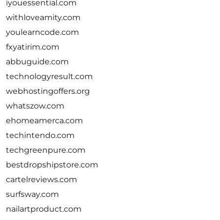
iyouessential.com
withloveamity.com
youlearncode.com
fxyatirim.com
abbuguide.com
technologyresult.com
webhostingoffers.org
whatszow.com
ehomeamerca.com
techintendo.com
techgreenpure.com
bestdropshipstore.com
cartelreviews.com
surfsway.com
nailartproduct.com