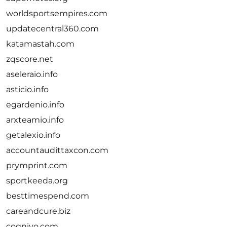
worldsportsempires.com
updatecentral360.com
katamastah.com
zqscore.net
aseleraio.info
asticio.info
egardenio.info
arxteamio.info
getalexio.info
accountaudittaxcon.com
prymprint.com
sportkeeda.org
besttimespend.com
careandcure.biz
cogniyo.com