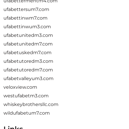
ufabettermentm4.com
ufabettersum7.com
ufabettinwm7.com
ufabettinwum3.com
ufabetunitedm3.com
ufabetunitedm7.com
ufabetuskedm7.com
ufabetutoredm3.com
ufabetutoredm7.com
ufabetvalleyum3.com
veloxview.com
westufabetm3.com
whiskeybrothersllc.com
wildufabetum7.com