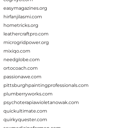
easymagazines.org
hirfanjilasmi.com
hometricks.org
leathercraftpro.com
microgridpower.org
mixiqo.com
needglobe.com
ortocoach.com
passionawe.com
pittsburghpaintingprofessionals.com
plumberryworks.com
psychoterapiawioletanowak.com
quickultimate.com
quirkyquester.com