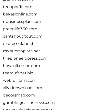
techporfit.com
bekasionline.com
nbusinessplan.com
greenlife360.com
cantshoutitout.com
expressufabet.biz
mypuertoplata.net
thepioneerxpress.com
howtofixissue.com
teamufabet.biz
webfullform.com
allviddownload.com
decorsmag.com
gamblingcasinonews.com
universitiesofamerica.net