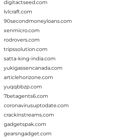
digitactseed.com
lvlcraft.com
90secondmoneyloans.com
xenmicro.com
rodrovers.com
tripssolution.com
satta-king-india.com
yukigassencanada.com
articlehorizone.com
yuqqbbzp.com
7betagents6.com
coronavirusuptodate.com
crackinstreams.com
gadgetspak.com
gearsngadget.com