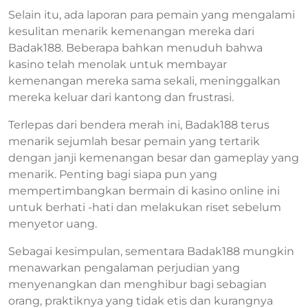
Selain itu, ada laporan para pemain yang mengalami
kesulitan menarik kemenangan mereka dari
Badak188. Beberapa bahkan menuduh bahwa
kasino telah menolak untuk membayar
kemenangan mereka sama sekali, meninggalkan
mereka keluar dari kantong dan frustrasi.
Terlepas dari bendera merah ini, Badak188 terus
menarik sejumlah besar pemain yang tertarik
dengan janji kemenangan besar dan gameplay yang
menarik. Penting bagi siapa pun yang
mempertimbangkan bermain di kasino online ini
untuk berhati -hati dan melakukan riset sebelum
menyetor uang.
Sebagai kesimpulan, sementara Badak188 mungkin
menawarkan pengalaman perjudian yang
menyenangkan dan menghibur bagi sebagian
orang, praktiknya yang tidak etis dan kurangnya