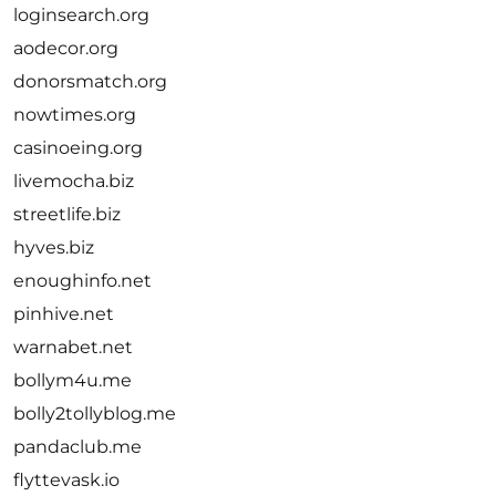
loginsearch.org
aodecor.org
donorsmatch.org
nowtimes.org
casinoeing.org
livemocha.biz
streetlife.biz
hyves.biz
enoughinfo.net
pinhive.net
warnabet.net
bollym4u.me
bolly2tollyblog.me
pandaclub.me
flyttevask.io