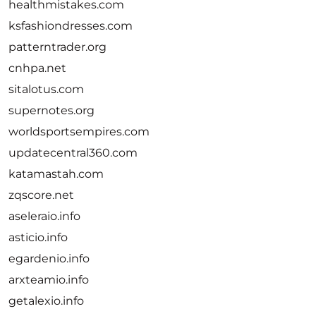
healthmistakes.com
ksfashiondresses.com
patterntrader.org
cnhpa.net
sitalotus.com
supernotes.org
worldsportsempires.com
updatecentral360.com
katamastah.com
zqscore.net
aseleraio.info
asticio.info
egardenio.info
arxteamio.info
getalexio.info