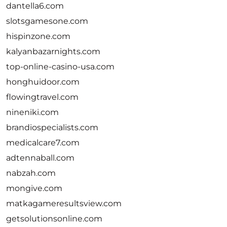
dantella6.com
slotsgamesone.com
hispinzone.com
kalyanbazarnights.com
top-online-casino-usa.com
honghuidoor.com
flowingtravel.com
nineniki.com
brandiospecialists.com
medicalcare7.com
adtennaball.com
nabzah.com
mongive.com
matkagameresultsview.com
getsolutionsonline.com