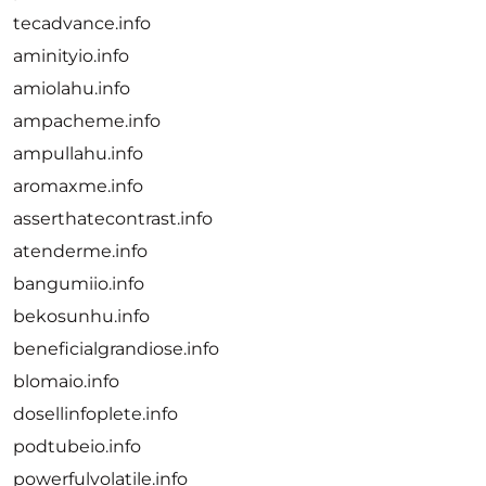
tecadvance.info
aminityio.info
amiolahu.info
ampacheme.info
ampullahu.info
aromaxme.info
asserthatecontrast.info
atenderme.info
bangumiio.info
bekosunhu.info
beneficialgrandiose.info
blomaio.info
dosellinfoplete.info
podtubeio.info
powerfulvolatile.info