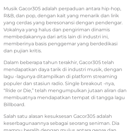
Musik Gacor305 adalah perpaduan antara hip-hop,
R&B, dan pop, dengan kait yang menarik dan lirik
yang cerdas yang beresonansi dengan pendengar.
Vokalnya yang halus dan pengiriman dinamis
membedakannya dari artis lain di industri ini,
memberinya basis penggemar yang berdedikasi
dan pujian kritis.
Dalam beberapa tahun terakhir, Gacor305 telah
mendapatkan daya tarik di industri musik, dengan
lagu -lagunya ditampilkan di platform streaming
populer dan stasiun radio. Single breakout -nya,
“Ride or Die,” telah mengumpulkan jutaan aliran dan
membuatnya mendapatkan tempat di tangga lagu
Billboard.
Salah satu alasan kesuksesan Gacor305 adalah
keserbagunaannya sebagai seorang seniman. Dia
mampu beralih dengan mulus antara genre dan