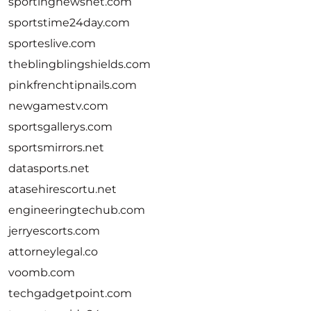
sportingnewsnet.com
sportstime24day.com
sporteslive.com
theblingblingshields.com
pinkfrenchtipnails.com
newgamestv.com
sportsgallerys.com
sportsmirrors.net
datasports.net
atasehirescortu.net
engineeringtechub.com
jerryescorts.com
attorneylegal.co
voomb.com
techgadgetpoint.com