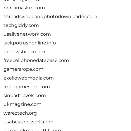
pertamaskre.com
threadsvideoandphotodownloader.com
techgiddy.com
usalivenetwork.com
jackpotrushonline.info
ucnewshindi.com
freecellphonedatabase.com
gamersrope.com
exellewebmedia.com
free-gamestop.com
sinbadtravels.com
ukmagzine.com
wareztech.org
usabestnetwork.com
jessepinkmanoutfit.com