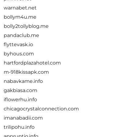
warnabet.net
bollym4u.me
bolly2tollyblog.me
pandaclub.me
flyttevask.io
byhous.com
hartfordplazahotel.com
m-918kissapk.com
nabavkame.info
gakbiasa.com
iflowerhu.info
chicagocrystalconnection.com
imanabadii.com
trilipohu.info
appruptio.info