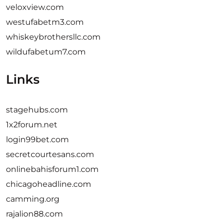
veloxview.com
westufabetm3.com
whiskeybrothersllc.com
wildufabetum7.com
Links
stagehubs.com
1x2forum.net
login99bet.com
secretcourtesans.com
onlinebahisforum1.com
chicagoheadline.com
camming.org
rajalion88.com