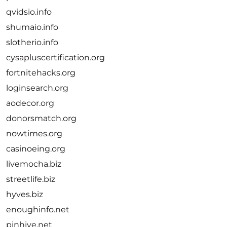
qvidsio.info
shumaio.info
slotherio.info
cysapluscertification.org
fortnitehacks.org
loginsearch.org
aodecor.org
donorsmatch.org
nowtimes.org
casinoeing.org
livemocha.biz
streetlife.biz
hyves.biz
enoughinfo.net
pinhive.net