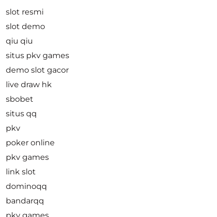
slot resmi
slot demo
qiu qiu
situs pkv games
demo slot gacor
live draw hk
sbobet
situs qq
pkv
poker online
pkv games
link slot
dominoqq
bandarqq
pkv games