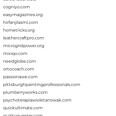
cogniyo.com
easymagazines.org
hirfanjilasmi.com
hometricks.org
leathercraftpro.com
microgridpower.org
mixiqo.com
needglobe.com
ortocoach.com
passionawe.com
pittsburghpaintingprofessionals.com
plumberryworks.com
psychoterapiawioletanowak.com
quickultimate.com
quirkyquester.com