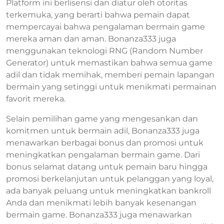
Platform ini berlisensi dan diatur oleh otoritas
terkemuka, yang berarti bahwa pemain dapat
mempercayai bahwa pengalaman bermain game
mereka aman dan aman. Bonanza333 juga
menggunakan teknologi RNG (Random Number
Generator) untuk memastikan bahwa semua game
adil dan tidak memihak, memberi pemain lapangan
bermain yang setinggi untuk menikmati permainan
favorit mereka.
Selain pemilihan game yang mengesankan dan
komitmen untuk bermain adil, Bonanza333 juga
menawarkan berbagai bonus dan promosi untuk
meningkatkan pengalaman bermain game. Dari
bonus selamat datang untuk pemain baru hingga
promosi berkelanjutan untuk pelanggan yang loyal,
ada banyak peluang untuk meningkatkan bankroll
Anda dan menikmati lebih banyak kesenangan
bermain game. Bonanza333 juga menawarkan