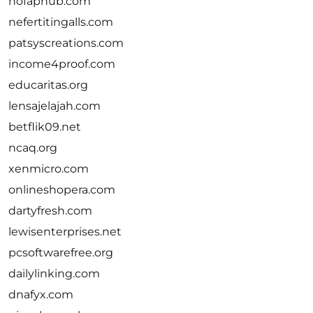
nofaphub.com
nefertitingalls.com
patsyscreations.com
income4proof.com
educaritas.org
lensajelajah.com
betflik09.net
ncaq.org
xenmicro.com
onlineshopera.com
dartyfresh.com
lewisenterprises.net
pcsoftwarefree.org
dailylinking.com
dnafyx.com