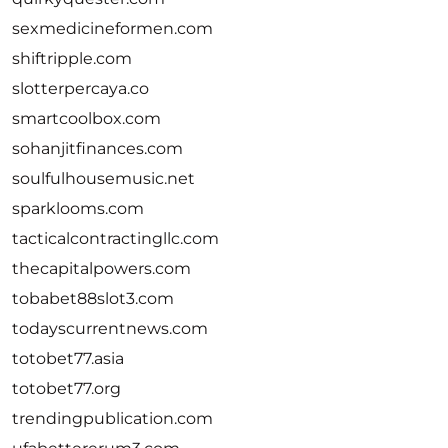
sexmedicineformen.com
shiftripple.com
slotterpercaya.co
smartcoolbox.com
sohanjitfinances.com
soulfulhousemusic.net
sparklooms.com
tacticalcontractingllc.com
thecapitalpowers.com
tobabet88slot3.com
todayscurrentnews.com
totobet77.asia
totobet77.org
trendingpublication.com