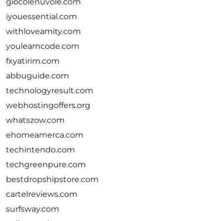
giocolenuvole.com
iyouessential.com
withloveamity.com
youlearncode.com
fxyatirim.com
abbuguide.com
technologyresult.com
webhostingoffers.org
whatszow.com
ehomeamerca.com
techintendo.com
techgreenpure.com
bestdropshipstore.com
cartelreviews.com
surfsway.com