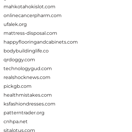
mahkotahokislot.com
onlinecancerpharm.com
ufalek.org
mattress-disposal.com
happyflooringandcabinets.com
bodybuildinglife.co
qrdoggy.com
technologygud.com
realshocknews.com
pickgb.com
healthmistakes.com
ksfashiondresses.com
patterntrader.org
cnhpa.net
sitalotus.com