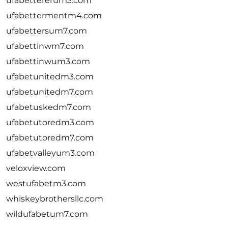
ufabettererum3.com
ufabettermentm4.com
ufabettersum7.com
ufabettinwm7.com
ufabettinwum3.com
ufabetunitedm3.com
ufabetunitedm7.com
ufabetuskedm7.com
ufabetutoredm3.com
ufabetutoredm7.com
ufabetvalleyum3.com
veloxview.com
westufabetm3.com
whiskeybrothersllc.com
wildufabetum7.com