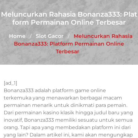
Meluncurkan Rahasia Bonanza333: Plat
form Permainan Online Terbesar
Home
Slot Gacor
Meluncurkan Rahasia
/
/
Bonanza333: Platform Permainan Online
Terbesar
[ad_1]
Bonanza333 adalah platform game online
terkemuka yang menawarkan berbagai macam
permainan menarik untuk dinikmati para pemain.
Dari permainan kasino klasik hingga judul baru yang
inovatif, Bonanza333 memiliki sesuatu untuk semua
orang. Tapi apa yang membedakan platform ini dari
yang lain? Dalam artikel ini, kami akan mengungkap