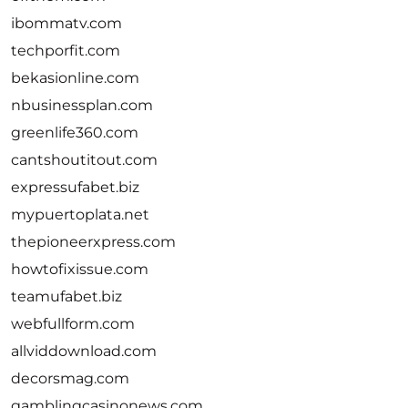
ibommatv.com
techporfit.com
bekasionline.com
nbusinessplan.com
greenlife360.com
cantshoutitout.com
expressufabet.biz
mypuertoplata.net
thepioneerxpress.com
howtofixissue.com
teamufabet.biz
webfullform.com
allviddownload.com
decorsmag.com
gamblingcasinonews.com