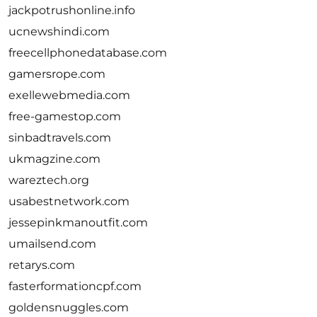
jackpotrushonline.info
ucnewshindi.com
freecellphonedatabase.com
gamersrope.com
exellewebmedia.com
free-gamestop.com
sinbadtravels.com
ukmagzine.com
wareztech.org
usabestnetwork.com
jessepinkmanoutfit.com
umailsend.com
retarys.com
fasterformationcpf.com
goldensnuggles.com