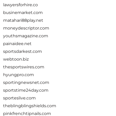
lawyersforhire.co
businemarket.com
matahari88play.net
moneydescriptor.com
youthsmagazine.com
painaidee.net
sportsdarkest.com
webtoon.biz
thesportswires.com
hyungpro.com
sportingnewsnet.com
sportstime24day.com
sporteslive.com
theblingblingshields.com
pinkfrenchtipnails.com