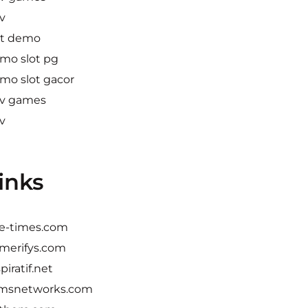
v
ot demo
mo slot pg
mo slot gacor
v games
v
inks
e-times.com
merifys.com
piratif.net
msnetworks.com