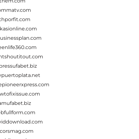
fthem.com
ommatv.com
chporfit.com
kasionline.com
usinessplan.com
eenlife360.com
ntshoutitout.com
pressufabet.biz
puertoplata.net
epioneerxpress.com
wtofixissue.com
amufabet.biz
bfullform.com
lviddownload.com
corsmag.com