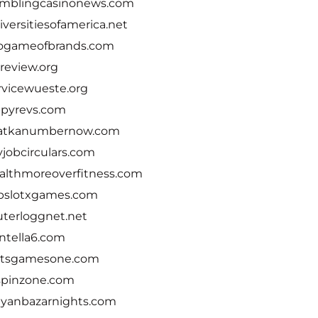
mblingcasinonews.com
iversitiesofamerica.net
ogameofbrands.com
review.org
rvicewueste.org
ppyrevs.com
tkanumbernow.com
jobcirculars.com
althmoreoverfitness.com
pslotxgames.com
uterloggnet.net
ntella6.com
otsgamesone.com
spinzone.com
lyanbazarnights.com