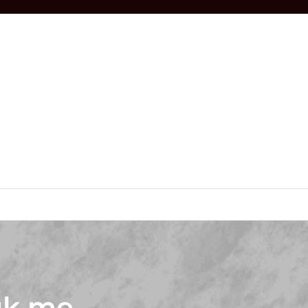
uk me