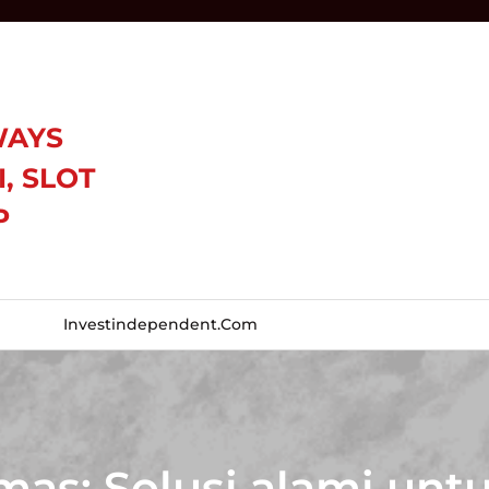
WAYS
, SLOT
P
Investindependent.com
as: Solusi alami unt