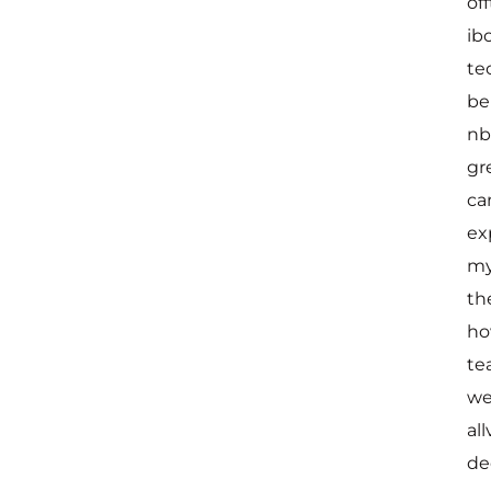
of
ib
te
be
nb
gr
ca
ex
my
th
ho
te
we
al
de