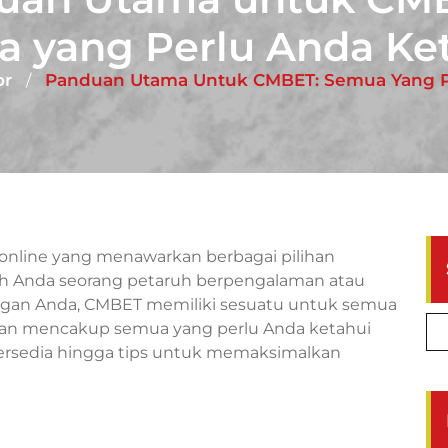
 yang Perlu Anda Ke
or
Panduan Utama Untuk CMBET: Semua Yang P
/
 online yang menawarkan berbagai pilihan
ah Anda seorang petaruh berpengalaman atau
gan Anda, CMBET memiliki sesuatu untuk semua
akan mencakup semua yang perlu Anda ketahui
tersedia hingga tips untuk memaksimalkan