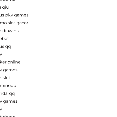
u qiu
tus pkv games
mo slot gacor
ve draw hk
obet
tus qq
v
ker online
v games
k slot
minoqq
ndarqq
v games
v
ot demo