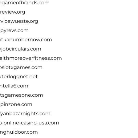
ogameofbrands.com
review.org
rvicewueste.org
ppyrevs.com
tkanumbernow.com
jobcirculars.com
althmoreoverfitness.com
pslotxgames.com
uterloggnet.net
ntella6.com
otsgamesone.com
spinzone.com
lyanbazarnights.com
p-online-casino-usa.com
nghuidoor.com