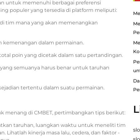
n untuk memenuhi berbagai preferensi
ng populer yang tersedia di platform meliputi:
Me
na di tim mana yang akan memenangkan
Me
Pe
gin kemenangan dalam permainan.
Me
Ko
total poin yang dicetak dalam satu pertandingan.
Pe
l, yang semuanya harus benar untuk taruhan
un
Da
 kejadian tertentu dalam suatu permainan.
Pe
L
 menang di CMBET, pertimbangkan tips berikut:
tkan taruhan, luangkan waktu untuk meneliti tim
sl
 Lihatlah kinerja masa lalu, cedera, dan faktor -
sl