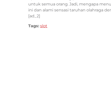
untuk semua orang. Jadi, mengapa men
ini dan alami sensasi taruhan olahraga 
[ad_2]
Tags:
slot