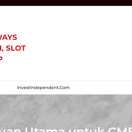
WAYS
, SLOT
P
Investindependent.com
uan Utama untuk CMB