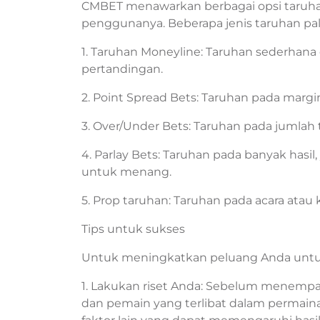
CMBET menawarkan berbagai opsi taruha
penggunanya. Beberapa jenis taruhan pali
1. Taruhan Moneyline: Taruhan sederha
pertandingan.
2. Point Spread Bets: Taruhan pada mar
3. Over/Under Bets: Taruhan pada jumlah 
4. Parlay Bets: Taruhan pada banyak hasi
untuk menang.
5. Prop taruhan: Taruhan pada acara atau
Tips untuk sukses
Untuk meningkatkan peluang Anda untuk
1. Lakukan riset Anda: Sebelum menempa
dan pemain yang terlibat dalam permainan.