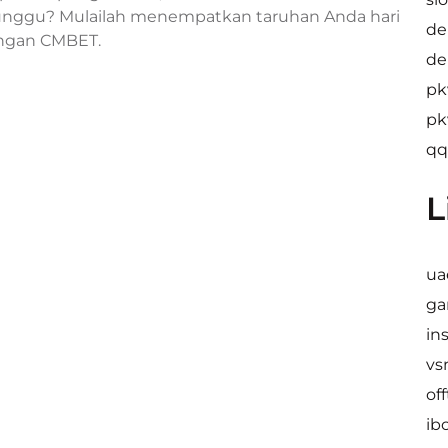
unggu? Mulailah menempatkan taruhan Anda hari
de
dengan CMBET.
de
pk
pk
qq
L
ua
ga
ins
vs
of
ib