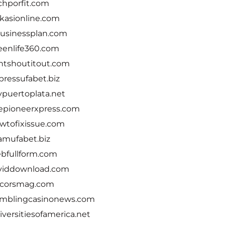
chporfit.com
kasionline.com
usinessplan.com
eenlife360.com
ntshoutitout.com
pressufabet.biz
puertoplata.net
epioneerxpress.com
wtofixissue.com
amufabet.biz
bfullform.com
lviddownload.com
corsmag.com
mblingcasinonews.com
iversitiesofamerica.net