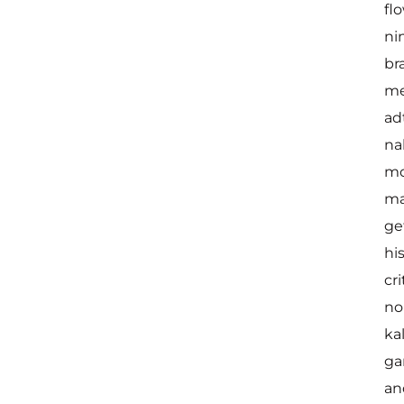
fl
ni
br
me
ad
na
mo
ma
ge
hi
cr
no
ka
ga
an