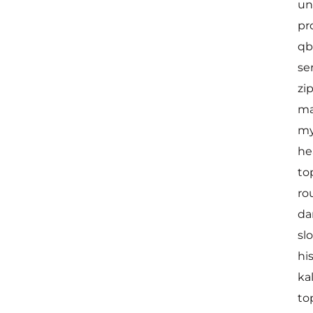
un
pr
qb
se
zi
ma
my
he
to
ro
da
sl
hi
ka
to