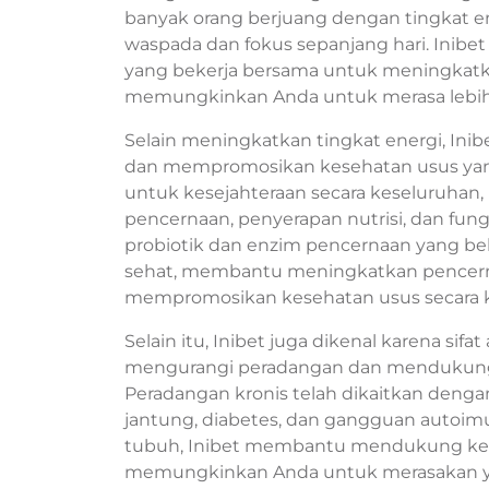
banyak orang berjuang dengan tingkat en
waspada dan fokus sepanjang hari. Inibet
yang bekerja bersama untuk meningkatka
memungkinkan Anda untuk merasa lebih b
Selain meningkatkan tingkat energi, I
dan mempromosikan kesehatan usus yang 
untuk kesejahteraan secara keseluruhan
pencernaan, penyerapan nutrisi, dan fu
probiotik dan enzim pencernaan yang b
sehat, membantu meningkatkan pencer
mempromosikan kesehatan usus secara k
Selain itu, Inibet juga dikenal karena si
mengurangi peradangan dan mendukung 
Peradangan kronis telah dikaitkan denga
jantung, diabetes, dan gangguan autoi
tubuh, Inibet membantu mendukung kese
memungkinkan Anda untuk merasakan yan