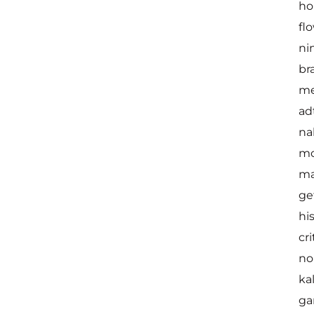
ho
fl
ni
br
me
ad
na
mo
ma
ge
hi
cr
no
ka
ga