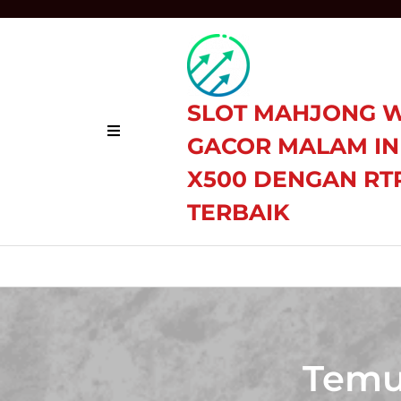
Skip
to
content
SLOT MAHJONG 
GACOR MALAM INI
X500 DENGAN RT
TERBAIK
Temu