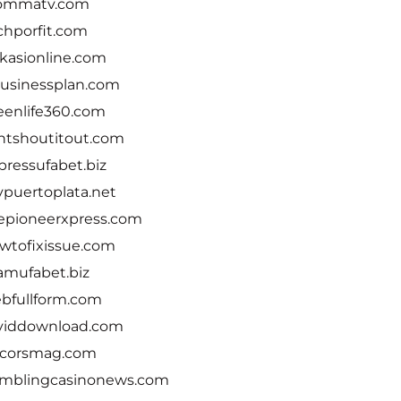
ommatv.com
chporfit.com
kasionline.com
usinessplan.com
eenlife360.com
ntshoutitout.com
pressufabet.biz
puertoplata.net
epioneerxpress.com
wtofixissue.com
amufabet.biz
bfullform.com
lviddownload.com
corsmag.com
mblingcasinonews.com