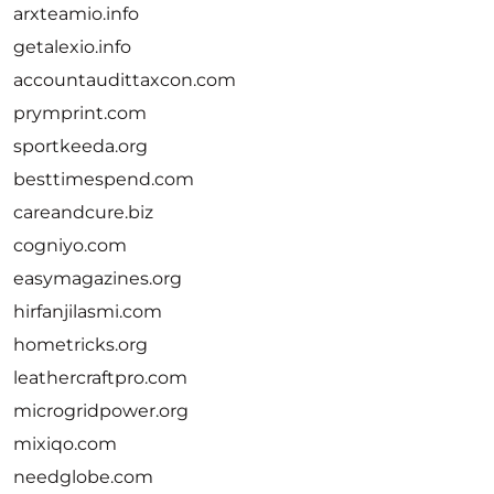
arxteamio.info
getalexio.info
accountaudittaxcon.com
prymprint.com
sportkeeda.org
besttimespend.com
careandcure.biz
cogniyo.com
easymagazines.org
hirfanjilasmi.com
hometricks.org
leathercraftpro.com
microgridpower.org
mixiqo.com
needglobe.com