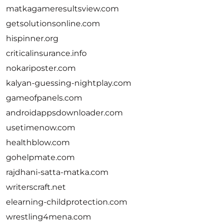
matkagameresultsview.com
getsolutionsonline.com
hispinner.org
criticalinsurance.info
nokariposter.com
kalyan-guessing-nightplay.com
gameofpanels.com
androidappsdownloader.com
usetimenow.com
healthblow.com
gohelpmate.com
rajdhani-satta-matka.com
writerscraft.net
elearning-childprotection.com
wrestling4mena.com