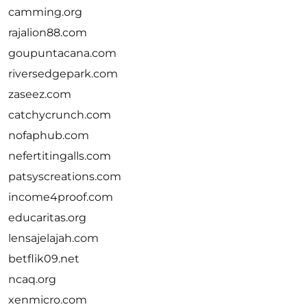
camming.org
rajalion88.com
goupuntacana.com
riversedgepark.com
zaseez.com
catchycrunch.com
nofaphub.com
nefertitingalls.com
patsyscreations.com
income4proof.com
educaritas.org
lensajelajah.com
betflik09.net
ncaq.org
xenmicro.com