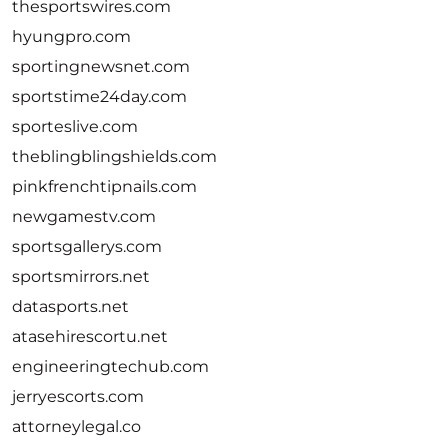
thesportswires.com
hyungpro.com
sportingnewsnet.com
sportstime24day.com
sporteslive.com
theblingblingshields.com
pinkfrenchtipnails.com
newgamestv.com
sportsgallerys.com
sportsmirrors.net
datasports.net
atasehirescortu.net
engineeringtechub.com
jerryescorts.com
attorneylegal.co