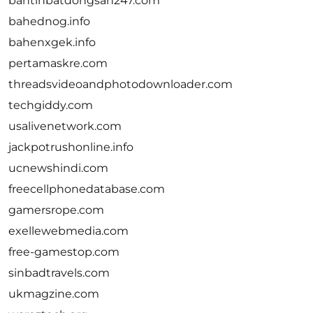
bantinbatdongsan247.com
bahednog.info
bahenxgek.info
pertamaskre.com
threadsvideoandphotodownloader.com
techgiddy.com
usalivenetwork.com
jackpotrushonline.info
ucnewshindi.com
freecellphonedatabase.com
gamersrope.com
exellewebmedia.com
free-gamestop.com
sinbadtravels.com
ukmagzine.com