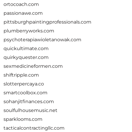
ortocoach.com
passionawe.com
pittsburghpaintingprofessionals.com
plumberryworks.com
psychoterapiawioletanowak.com
quickultimate.com
quirkyquester.com
sexmedicineformen.com
shiftripple.com
slotterpercaya.co
smartcoolbox.com
sohanjitfinances.com
soulfulhousemusic.net
sparklooms.com
tacticalcontractingllc.com