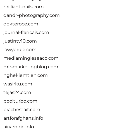
brilliant-nails.com
dandr-photography.com
dokteroce.com
journal-francais.com
justintv10.com
lawyerule.com
mediamingleseaco.com
mtsmarketingblog.com
nghekiemtien.com
wasirku.com
tejas24.com
poolturbo.com
prachestait.com
artforafghans.info
airvendio.info