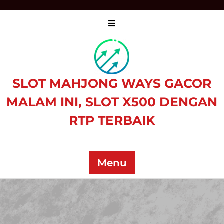
Skip
to
content
SLOT MAHJONG WAYS GACOR
MALAM INI, SLOT X500 DENGAN
RTP TERBAIK
Menu