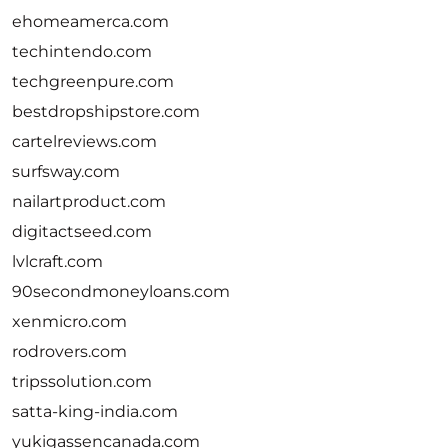
ehomeamerca.com
techintendo.com
techgreenpure.com
bestdropshipstore.com
cartelreviews.com
surfsway.com
nailartproduct.com
digitactseed.com
lvlcraft.com
90secondmoneyloans.com
xenmicro.com
rodrovers.com
tripssolution.com
satta-king-india.com
yukigassencanada.com