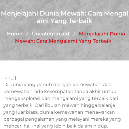
Menjelajahi Dunia Mewah: Cara Mengal
ami Yang Terbaik
Home
Uncategorized
Menjelajahi Dunia
/
/
Mewah: Cara Mengalami Yang Terbaik
[ad_1]
Di dunia yang penuh dengan kemewahan dan
kemewahan, ada kesempatan tanpa akhir untuk
mengeksplorasi dan mengalami yang terbaik dari
yang terbaik. Dari liburan mewah hingga belanja
yang luar biasa, dunia kemewahan menawarkan
berbagai pengalaman yang melayani mereka yang
mencari hal -hal yang lebih baik dalam hidup.