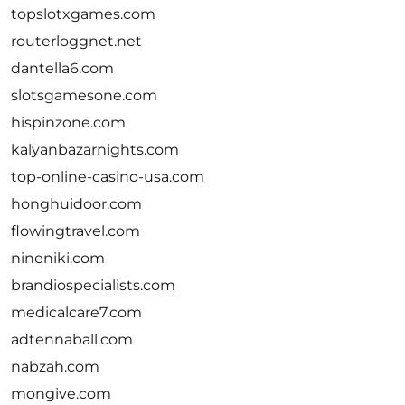
topslotxgames.com
routerloggnet.net
dantella6.com
slotsgamesone.com
hispinzone.com
kalyanbazarnights.com
top-online-casino-usa.com
honghuidoor.com
flowingtravel.com
nineniki.com
brandiospecialists.com
medicalcare7.com
adtennaball.com
nabzah.com
mongive.com