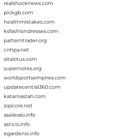
realshocknews.com
pickgb.com
healthmistakes.com
ksfashiondresses.com
patterntrader.org
cnhpa.net
sitalotus.com
supernotes.org
worldsportsempires.com
updatecentral360.com
katamastah.com
zqscore.net
aseleraio.info
asticio.info
egardenio.info