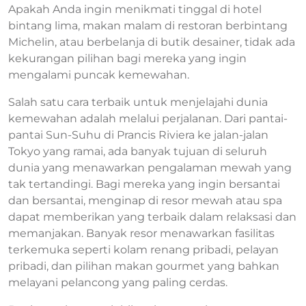
Apakah Anda ingin menikmati tinggal di hotel
bintang lima, makan malam di restoran berbintang
Michelin, atau berbelanja di butik desainer, tidak ada
kekurangan pilihan bagi mereka yang ingin
mengalami puncak kemewahan.
Salah satu cara terbaik untuk menjelajahi dunia
kemewahan adalah melalui perjalanan. Dari pantai-
pantai Sun-Suhu di Prancis Riviera ke jalan-jalan
Tokyo yang ramai, ada banyak tujuan di seluruh
dunia yang menawarkan pengalaman mewah yang
tak tertandingi. Bagi mereka yang ingin bersantai
dan bersantai, menginap di resor mewah atau spa
dapat memberikan yang terbaik dalam relaksasi dan
memanjakan. Banyak resor menawarkan fasilitas
terkemuka seperti kolam renang pribadi, pelayan
pribadi, dan pilihan makan gourmet yang bahkan
melayani pelancong yang paling cerdas.