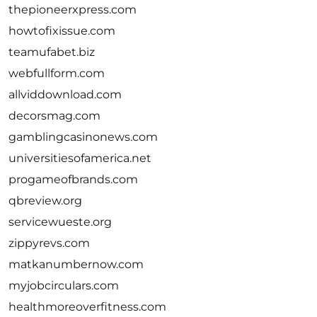
thepioneerxpress.com
howtofixissue.com
teamufabet.biz
webfullform.com
allviddownload.com
decorsmag.com
gamblingcasinonews.com
universitiesofamerica.net
progameofbrands.com
qbreview.org
servicewueste.org
zippyrevs.com
matkanumbernow.com
myjobcirculars.com
healthmoreoverfitness.com