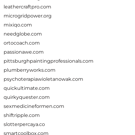
leathercraftpro.com
microgridpower.org
mixiqo.com
needglobe.com
ortocoach.com
passionawe.com
pittsburghpaintingprofessionals.com
plumberryworks.com
psychoterapiawioletanowak.com
quickultimate.com
quirkyquester.com
sexmedicineformen.com
shiftripple.com
slotterpercaya.co
smartcoolbox.com