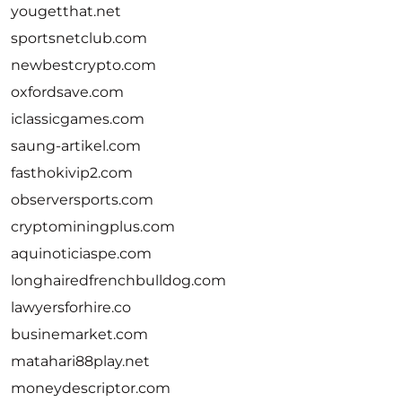
yougetthat.net
sportsnetclub.com
newbestcrypto.com
oxfordsave.com
iclassicgames.com
saung-artikel.com
fasthokivip2.com
observersports.com
cryptominingplus.com
aquinoticiaspe.com
longhairedfrenchbulldog.com
lawyersforhire.co
businemarket.com
matahari88play.net
moneydescriptor.com