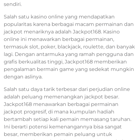
sendiri.
Salah satu kasino online yang mendapatkan
popularitas karena berbagai macam permainan dan
jackpot menariknya adalah Jackpot168. Kasino
online ini menawarkan berbagai permainan,
termasuk slot, poker, blackjack, roulette, dan banyak
lagi. Dengan antarmuka yang ramah pengguna dan
grafis berkualitas tinggi, Jackpot168 memberikan
pengalaman bermain game yang sedekat mungkin
dengan aslinya.
Salah satu daya tarik terbesar dari perjudian online
adalah peluang memenangkan jackpot besar.
Jackpot168 menawarkan berbagai permainan
jackpot progresif, di mana kumpulan hadiah
bertambah setiap kali pemain memasang taruhan.
Ini berarti potensi kemenangannya bisa sangat
besar, memberikan pemain peluang untuk