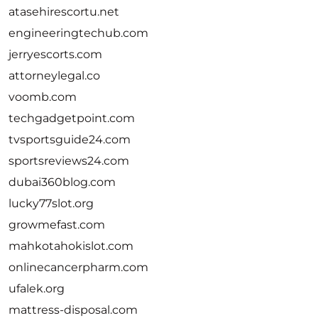
atasehirescortu.net
engineeringtechub.com
jerryescorts.com
attorneylegal.co
voomb.com
techgadgetpoint.com
tvsportsguide24.com
sportsreviews24.com
dubai360blog.com
lucky77slot.org
growmefast.com
mahkotahokislot.com
onlinecancerpharm.com
ufalek.org
mattress-disposal.com