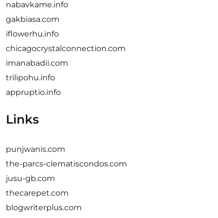
nabavkame.info
gakbiasa.com
iflowerhu.info
chicagocrystalconnection.com
imanabadii.com
trilipohu.info
appruptio.info
Links
punjwanis.com
the-parcs-clematiscondos.com
jusu-gb.com
thecarepet.com
blogwriterplus.com