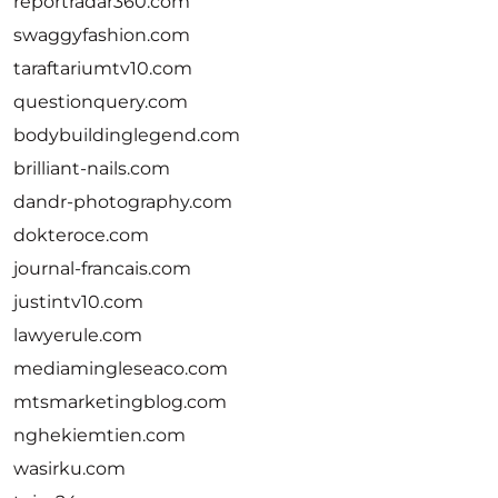
reportradar360.com
swaggyfashion.com
taraftariumtv10.com
questionquery.com
bodybuildinglegend.com
brilliant-nails.com
dandr-photography.com
dokteroce.com
journal-francais.com
justintv10.com
lawyerule.com
mediamingleseaco.com
mtsmarketingblog.com
nghekiemtien.com
wasirku.com