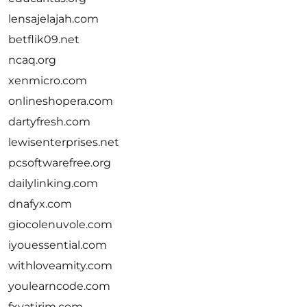
lensajelajah.com
betflik09.net
ncaq.org
xenmicro.com
onlineshopera.com
dartyfresh.com
lewisenterprises.net
pcsoftwarefree.org
dailylinking.com
dnafyx.com
giocolenuvole.com
iyouessential.com
withloveamity.com
youlearncode.com
fxyatirim.com