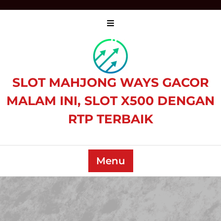
Skip
to
content
SLOT MAHJONG WAYS GACOR
MALAM INI, SLOT X500 DENGAN
RTP TERBAIK
Menu