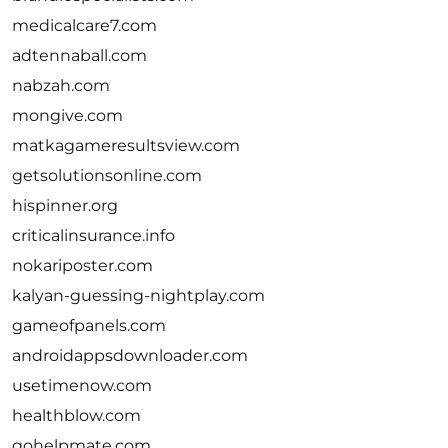
medicalcare7.com
adtennaball.com
nabzah.com
mongive.com
matkagameresultsview.com
getsolutionsonline.com
hispinner.org
criticalinsurance.info
nokariposter.com
kalyan-guessing-nightplay.com
gameofpanels.com
androidappsdownloader.com
usetimenow.com
healthblow.com
gohelpmate.com