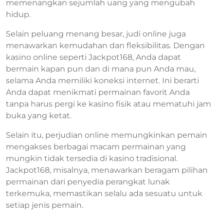
memenangkan sejumlah uang yang mengubah
hidup.
Selain peluang menang besar, judi online juga
menawarkan kemudahan dan fleksibilitas. Dengan
kasino online seperti Jackpot168, Anda dapat
bermain kapan pun dan di mana pun Anda mau,
selama Anda memiliki koneksi internet. Ini berarti
Anda dapat menikmati permainan favorit Anda
tanpa harus pergi ke kasino fisik atau mematuhi jam
buka yang ketat.
Selain itu, perjudian online memungkinkan pemain
mengakses berbagai macam permainan yang
mungkin tidak tersedia di kasino tradisional.
Jackpot168, misalnya, menawarkan beragam pilihan
permainan dari penyedia perangkat lunak
terkemuka, memastikan selalu ada sesuatu untuk
setiap jenis pemain.