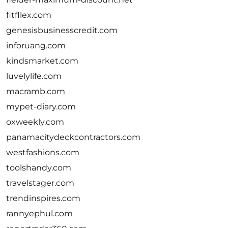
fitfllex.com
genesisbusinesscredit.com
inforuang.com
kindsmarket.com
luvelylife.com
macramb.com
mypet-diary.com
oxweekly.com
panamacitydeckcontractors.com
westfashions.com
toolshandy.com
travelstager.com
trendinspires.com
rannyephul.com