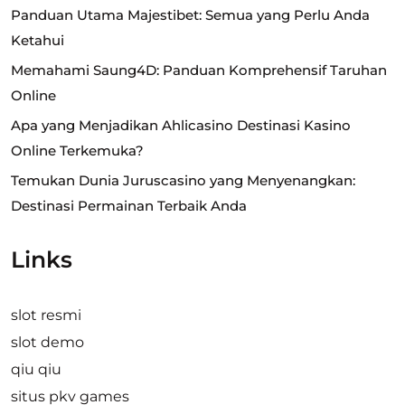
Panduan Utama Majestibet: Semua yang Perlu Anda
Ketahui
Memahami Saung4D: Panduan Komprehensif Taruhan
Online
Apa yang Menjadikan Ahlicasino Destinasi Kasino
Online Terkemuka?
Temukan Dunia Juruscasino yang Menyenangkan:
Destinasi Permainan Terbaik Anda
Links
slot resmi
slot demo
qiu qiu
situs pkv games