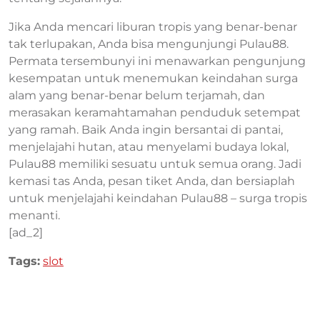
Jika Anda mencari liburan tropis yang benar-benar
tak terlupakan, Anda bisa mengunjungi Pulau88.
Permata tersembunyi ini menawarkan pengunjung
kesempatan untuk menemukan keindahan surga
alam yang benar-benar belum terjamah, dan
merasakan keramahtamahan penduduk setempat
yang ramah. Baik Anda ingin bersantai di pantai,
menjelajahi hutan, atau menyelami budaya lokal,
Pulau88 memiliki sesuatu untuk semua orang. Jadi
kemasi tas Anda, pesan tiket Anda, dan bersiaplah
untuk menjelajahi keindahan Pulau88 – surga tropis
menanti.
[ad_2]
Tags:
slot