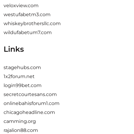
veloxview.com
westufabetm3.com
whiskeybrothersllc.com
wildufabetum7.com
Links
stagehubs.com
1x2forum.net
login99bet.com
secretcourtesans.com
onlinebahisforum1.com
chicagoheadline.com
camming.org
rajalion88.com