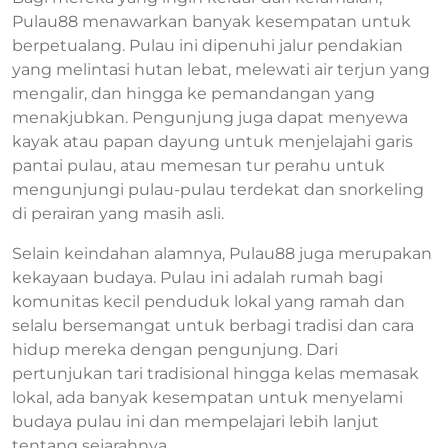
Pulau88 menawarkan banyak kesempatan untuk
berpetualang. Pulau ini dipenuhi jalur pendakian
yang melintasi hutan lebat, melewati air terjun yang
mengalir, dan hingga ke pemandangan yang
menakjubkan. Pengunjung juga dapat menyewa
kayak atau papan dayung untuk menjelajahi garis
pantai pulau, atau memesan tur perahu untuk
mengunjungi pulau-pulau terdekat dan snorkeling
di perairan yang masih asli.
Selain keindahan alamnya, Pulau88 juga merupakan
kekayaan budaya. Pulau ini adalah rumah bagi
komunitas kecil penduduk lokal yang ramah dan
selalu bersemangat untuk berbagi tradisi dan cara
hidup mereka dengan pengunjung. Dari
pertunjukan tari tradisional hingga kelas memasak
lokal, ada banyak kesempatan untuk menyelami
budaya pulau ini dan mempelajari lebih lanjut
tentang sejarahnya.