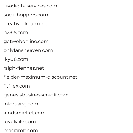
usadigitalservices.com
socialhoppers.com
creativedream.net
n2315.com
getwebonline.com
onlyfansheaven.com
lky08.com
ralph-fiennes.net
fielder-maximum-discount.net
fitfllex.com
genesisbusinesscredit.com
inforuang.com
kindsmarket.com
luvelylife.com
macramb.com