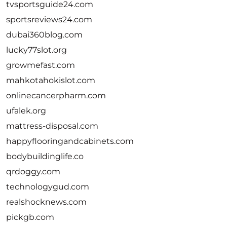
tvsportsguide24.com
sportsreviews24.com
dubai360blog.com
lucky77slot.org
growmefast.com
mahkotahokislot.com
onlinecancerpharm.com
ufalek.org
mattress-disposal.com
happyflooringandcabinets.com
bodybuildinglife.co
qrdoggy.com
technologygud.com
realshocknews.com
pickgb.com