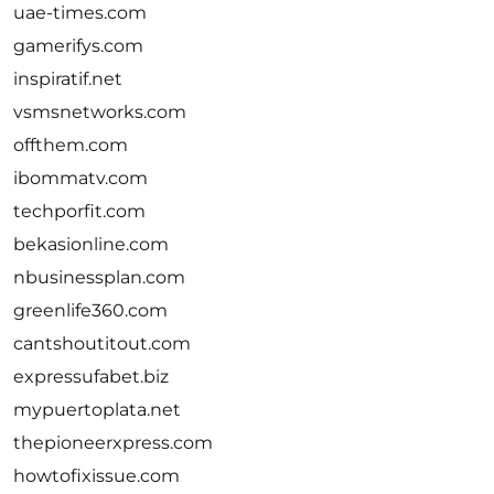
uae-times.com
gamerifys.com
inspiratif.net
vsmsnetworks.com
offthem.com
ibommatv.com
techporfit.com
bekasionline.com
nbusinessplan.com
greenlife360.com
cantshoutitout.com
expressufabet.biz
mypuertoplata.net
thepioneerxpress.com
howtofixissue.com