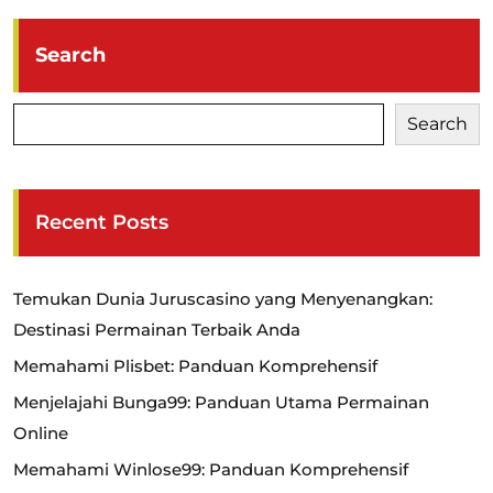
Search
Search
Recent Posts
Temukan Dunia Juruscasino yang Menyenangkan:
Destinasi Permainan Terbaik Anda
Memahami Plisbet: Panduan Komprehensif
Menjelajahi Bunga99: Panduan Utama Permainan
Online
Memahami Winlose99: Panduan Komprehensif