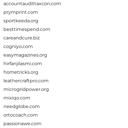
accountaudittaxcon.com
prymprint.com
sportkeeda.org
besttimespend.com
careandcure.biz
cogniyo.com
easymagazines.org
hirfanjilasmi.com
hometricks.org
leathercraftpro.com
microgridpower.org
mixiqo.com
needglobe.com
ortocoach.com
passionawe.com