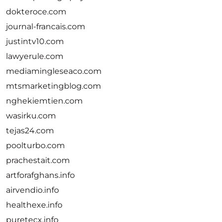
dokteroce.com
journal-francais.com
justintv10.com
lawyerule.com
mediamingleseaco.com
mtsmarketingblog.com
nghekiemtien.com
wasirku.com
tejas24.com
poolturbo.com
prachestait.com
artforafghans.info
airvendio.info
healthexe.info
puretecx.info