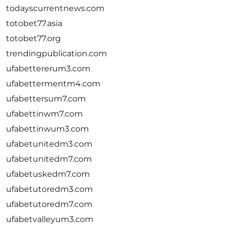
todayscurrentnews.com
totobet77.asia
totobet77.org
trendingpublication.com
ufabettererum3.com
ufabettermentm4.com
ufabettersum7.com
ufabettinwm7.com
ufabettinwum3.com
ufabetunitedm3.com
ufabetunitedm7.com
ufabetuskedm7.com
ufabetutoredm3.com
ufabetutoredm7.com
ufabetvalleyum3.com