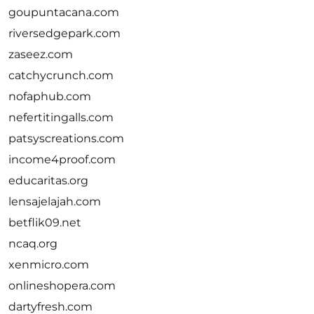
goupuntacana.com
riversedgepark.com
zaseez.com
catchycrunch.com
nofaphub.com
nefertitingalls.com
patsyscreations.com
income4proof.com
educaritas.org
lensajelajah.com
betflik09.net
ncaq.org
xenmicro.com
onlineshopera.com
dartyfresh.com