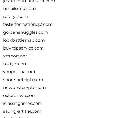
jessepinkmanoutfit.com
umailsend.com
retarys.com
fasterformationcpf.com
goldensnuggles.com
lookbattlemap.com
buyrdpservice.com
yesport.net
tostylo.com
yougetthat.net
sportsnetclub.com
newbestcrypto.com
oxfordsave.com
iclassicgames.com
saung-artikel.com