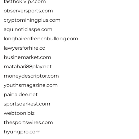
fasthokivip2.com
observersports.com
cryptominingplus.com
aquinoticiaspe.com
longhairedfrenchbulldog.com
lawyersforhire.co
businemarket.com
matahari88play.net
moneydescriptor.com
youthsmagazine.com
painaidee.net
sportsdarkest.com
webtoon.biz
thesportswires.com
hyungpro.com