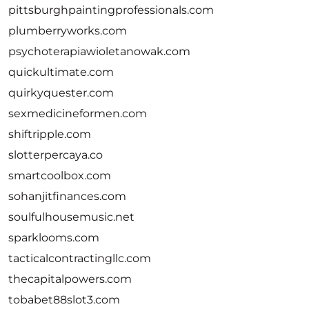
pittsburghpaintingprofessionals.com
plumberryworks.com
psychoterapiawioletanowak.com
quickultimate.com
quirkyquester.com
sexmedicineformen.com
shiftripple.com
slotterpercaya.co
smartcoolbox.com
sohanjitfinances.com
soulfulhousemusic.net
sparklooms.com
tacticalcontractingllc.com
thecapitalpowers.com
tobabet88slot3.com