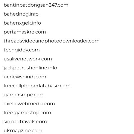
bantinbatdongsan247.com
bahednog.info
bahenxgek.info
pertamaskre.com
threadsvideoandphotodownloader.com
techgiddy.com
usalivenetwork.com
jackpotrushonline.info
ucnewshindi.com
freecellphonedatabase.com
gamersrope.com
exellewebmedia.com
free-gamestop.com
sinbadtravels.com
ukmagzine.com