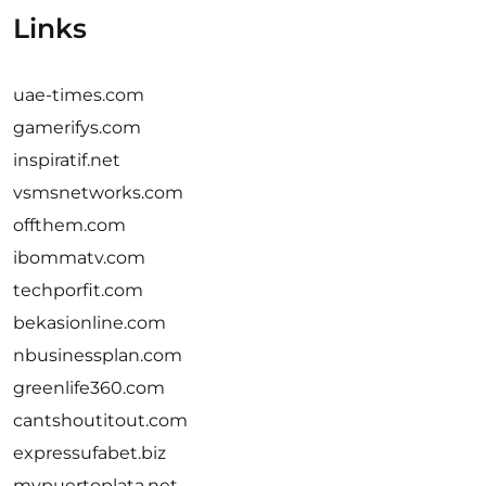
Links
uae-times.com
gamerifys.com
inspiratif.net
vsmsnetworks.com
offthem.com
ibommatv.com
techporfit.com
bekasionline.com
nbusinessplan.com
greenlife360.com
cantshoutitout.com
expressufabet.biz
mypuertoplata.net