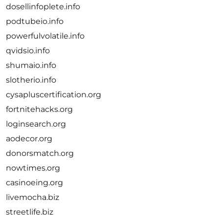
dosellinfoplete.info
podtubeio.info
powerfulvolatile.info
qvidsio.info
shumaio.info
slotherio.info
cysapluscertification.org
fortnitehacks.org
loginsearch.org
aodecor.org
donorsmatch.org
nowtimes.org
casinoeing.org
livemocha.biz
streetlife.biz