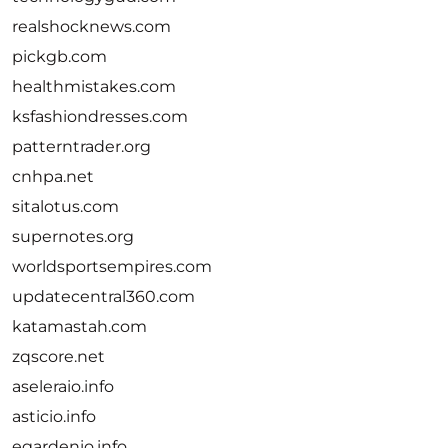
realshocknews.com
pickgb.com
healthmistakes.com
ksfashiondresses.com
patterntrader.org
cnhpa.net
sitalotus.com
supernotes.org
worldsportsempires.com
updatecentral360.com
katamastah.com
zqscore.net
aseleraio.info
asticio.info
egardenio.info