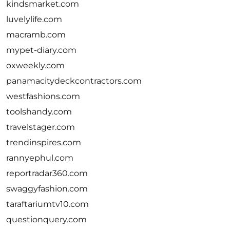
kindsmarket.com
luvelylife.com
macramb.com
mypet-diary.com
oxweekly.com
panamacitydeckcontractors.com
westfashions.com
toolshandy.com
travelstager.com
trendinspires.com
rannyephul.com
reportradar360.com
swaggyfashion.com
taraftariumtv10.com
questionquery.com