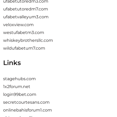
ufabetutoredm3.com
ufabetutoredm7.com
ufabetvalleyum3.com
veloxview.com
westufabetm3.com
whiskeybrothersllc.com
wildufabetum7.com
Links
stagehubs.com
1x2forum.net
login99bet.com
secretcourtesans.com
onlinebahisforum1.com