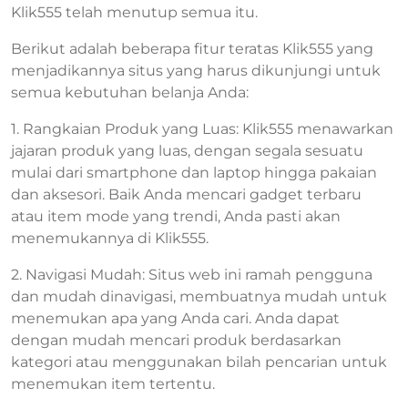
Klik555 telah menutup semua itu.
Berikut adalah beberapa fitur teratas Klik555 yang
menjadikannya situs yang harus dikunjungi untuk
semua kebutuhan belanja Anda:
1. Rangkaian Produk yang Luas: Klik555 menawarkan
jajaran produk yang luas, dengan segala sesuatu
mulai dari smartphone dan laptop hingga pakaian
dan aksesori. Baik Anda mencari gadget terbaru
atau item mode yang trendi, Anda pasti akan
menemukannya di Klik555.
2. Navigasi Mudah: Situs web ini ramah pengguna
dan mudah dinavigasi, membuatnya mudah untuk
menemukan apa yang Anda cari. Anda dapat
dengan mudah mencari produk berdasarkan
kategori atau menggunakan bilah pencarian untuk
menemukan item tertentu.