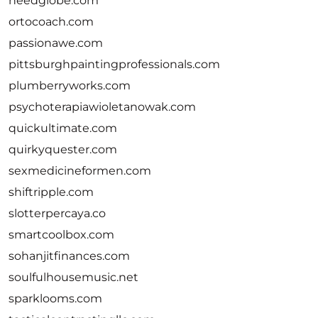
needglobe.com
ortocoach.com
passionawe.com
pittsburghpaintingprofessionals.com
plumberryworks.com
psychoterapiawioletanowak.com
quickultimate.com
quirkyquester.com
sexmedicineformen.com
shiftripple.com
slotterpercaya.co
smartcoolbox.com
sohanjitfinances.com
soulfulhousemusic.net
sparklooms.com