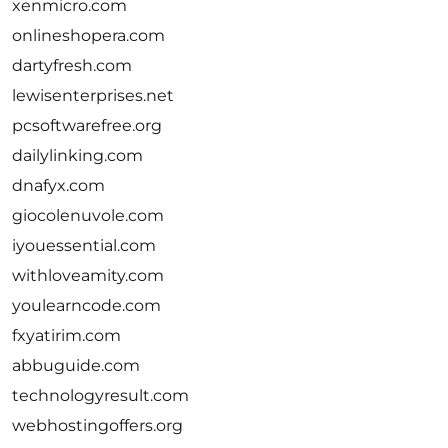
xenmicro.com
onlineshopera.com
dartyfresh.com
lewisenterprises.net
pcsoftwarefree.org
dailylinking.com
dnafyx.com
giocolenuvole.com
iyouessential.com
withloveamity.com
youlearncode.com
fxyatirim.com
abbuguide.com
technologyresult.com
webhostingoffers.org