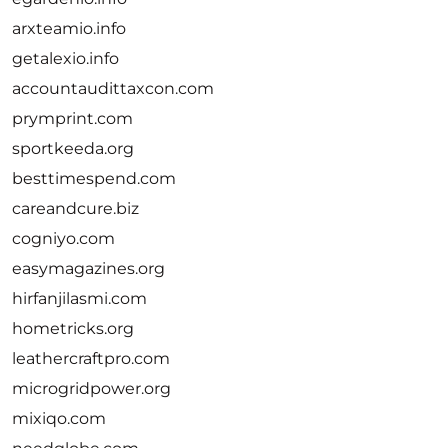
arxteamio.info
getalexio.info
accountaudittaxcon.com
prymprint.com
sportkeeda.org
besttimespend.com
careandcure.biz
cogniyo.com
easymagazines.org
hirfanjilasmi.com
hometricks.org
leathercraftpro.com
microgridpower.org
mixiqo.com