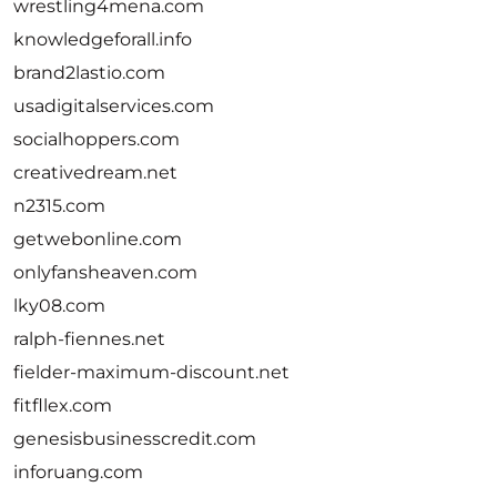
wrestling4mena.com
knowledgeforall.info
brand2lastio.com
usadigitalservices.com
socialhoppers.com
creativedream.net
n2315.com
getwebonline.com
onlyfansheaven.com
lky08.com
ralph-fiennes.net
fielder-maximum-discount.net
fitfllex.com
genesisbusinesscredit.com
inforuang.com