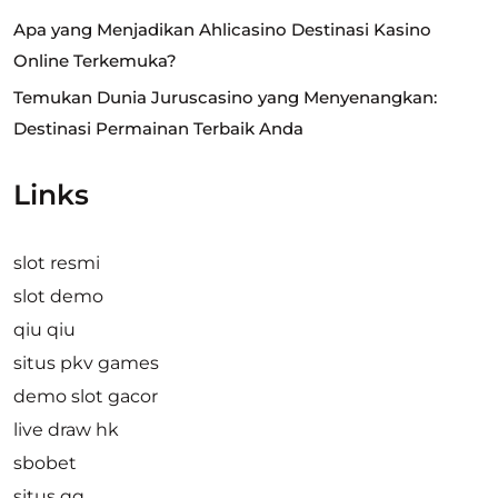
Apa yang Menjadikan Ahlicasino Destinasi Kasino
Online Terkemuka?
Temukan Dunia Juruscasino yang Menyenangkan:
Destinasi Permainan Terbaik Anda
Links
slot resmi
slot demo
qiu qiu
situs pkv games
demo slot gacor
live draw hk
sbobet
situs qq