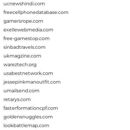
ucnewshindi.com
freecellphonedatabase.com
gamersrope.com
exellewebmedia.com
free-gamestop.com
sinbadtravels.com
ukmagzine.com
wareztech.org
usabestnetwork.com
jessepinkmanoutfit.com
umailsend.com
retarys.com
fasterformationcpf.com
goldensnuggles.com
lookbattlemap.com