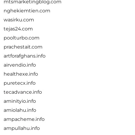
mtsmarketingblog.com
nghekiemtien.com
wasirku.com
tejas24.com
poolturbo.com
prachestait.com
artforafghans.info
airvendio.info
healthexe.info
puretecx.info
tecadvance.info
aminityio.info
amiolahu.info
ampacheme.info
ampullahu.info