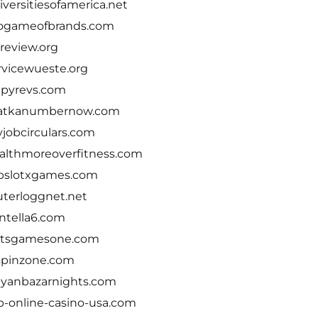
iversitiesofamerica.net
ogameofbrands.com
review.org
rvicewueste.org
ppyrevs.com
tkanumbernow.com
jobcirculars.com
althmoreoverfitness.com
pslotxgames.com
uterloggnet.net
ntella6.com
otsgamesone.com
spinzone.com
lyanbazarnights.com
p-online-casino-usa.com