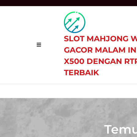
Skip
to
content
SLOT MAHJONG 
GACOR MALAM INI
X500 DENGAN RT
TERBAIK
Temu