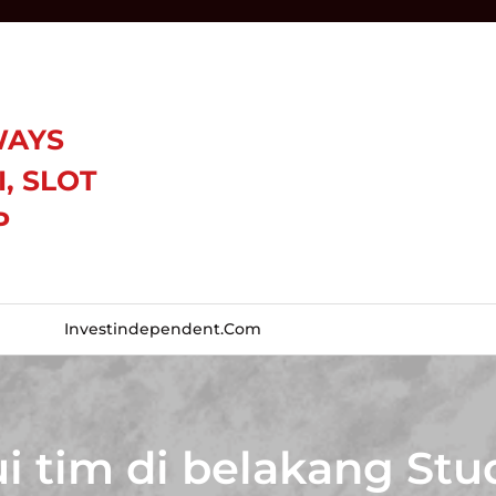
WAYS
, SLOT
P
Investindependent.com
i tim di belakang Stu