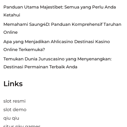
Panduan Utama Majestibet: Semua yang Perlu Anda
Ketahui
Memahami Saung4D: Panduan Komprehensif Taruhan
Online
Apa yang Menjadikan Ahlicasino Destinasi Kasino
Online Terkemuka?
Temukan Dunia Juruscasino yang Menyenangkan:
Destinasi Permainan Terbaik Anda
Links
slot resmi
slot demo
qiu qiu
situs pkv games