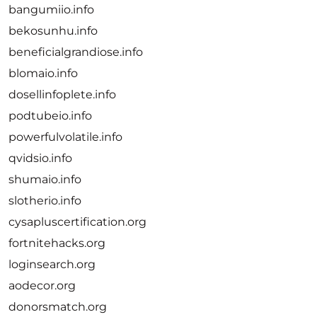
bangumiio.info
bekosunhu.info
beneficialgrandiose.info
blomaio.info
dosellinfoplete.info
podtubeio.info
powerfulvolatile.info
qvidsio.info
shumaio.info
slotherio.info
cysapluscertification.org
fortnitehacks.org
loginsearch.org
aodecor.org
donorsmatch.org