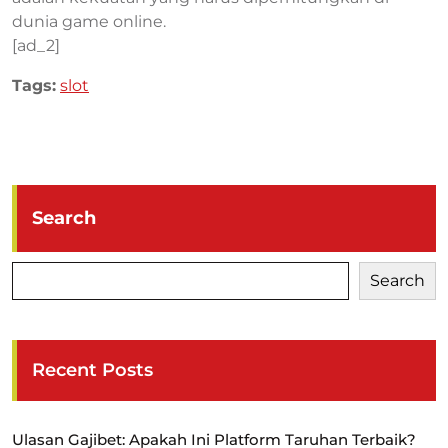
dunia game online.
[ad_2]
Tags:
slot
Search
Search
Recent Posts
Ulasan Gajibet: Apakah Ini Platform Taruhan Terbaik?