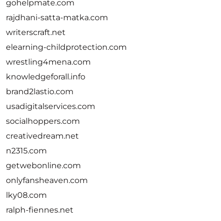
gohelpmate.com
rajdhani-satta-matka.com
writerscraft.net
elearning-childprotection.com
wrestling4mena.com
knowledgeforall.info
brand2lastio.com
usadigitalservices.com
socialhoppers.com
creativedream.net
n2315.com
getwebonline.com
onlyfansheaven.com
lky08.com
ralph-fiennes.net