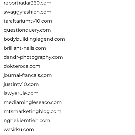
reportradar360.com
swaggyfashion.com
taraftariumtv10.com
questionquery.com
bodybuildinglegend.com
brilliant-nails.com
dandr-photography.com
dokteroce.com
journal-francais.com
justintv10.com
lawyerule.com
mediamingleseaco.com
mtsmarketingblog.com
nghekiemtien.com
wasirku.com