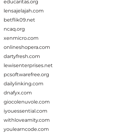
educaritas.org
lensajelajah.com
betflik09.net
ncaq.org
xenmicro.com
onlineshopera.com
dartyfresh.com
lewisenterprises.net
pcsoftwarefree.org
dailylinking.com
dnafyx.com
giocolenuvole.com
iyouessential.com
withloveamity.com
youlearncode.com