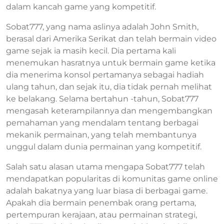
dalam kancah game yang kompetitif.
Sobat777, yang nama aslinya adalah John Smith,
berasal dari Amerika Serikat dan telah bermain video
game sejak ia masih kecil. Dia pertama kali
menemukan hasratnya untuk bermain game ketika
dia menerima konsol pertamanya sebagai hadiah
ulang tahun, dan sejak itu, dia tidak pernah melihat
ke belakang. Selama bertahun -tahun, Sobat777
mengasah keterampilannya dan mengembangkan
pemahaman yang mendalam tentang berbagai
mekanik permainan, yang telah membantunya
unggul dalam dunia permainan yang kompetitif.
Salah satu alasan utama mengapa Sobat777 telah
mendapatkan popularitas di komunitas game online
adalah bakatnya yang luar biasa di berbagai game.
Apakah dia bermain penembak orang pertama,
pertempuran kerajaan, atau permainan strategi,