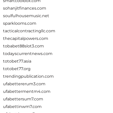
smartcoolbox.com
sohanjitfinances.com
soulfulhousemusic.net
sparklooms.com
tacticalcontractingllc.com
thecapitalpowers.com
tobabet88slot3.com
todayscurrentnews.com
totobet77.asia
totobet77.org
trendingpublication.com
ufabettererum3.com
ufabettermentm4.com
ufabettersum7.com
ufabettinwm7.com