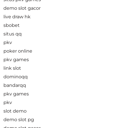
demo slot gacor
live draw hk
sbobet
situs qq
pkv
poker online
pkv games
link slot
dominoqq
bandarqq
pkv games
pkv
slot demo
demo slot pg