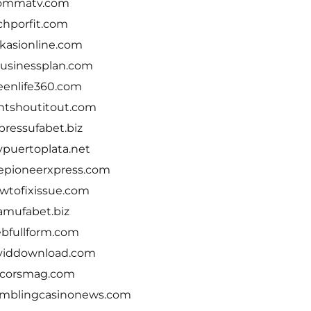
ommatv.com
chporfit.com
kasionline.com
usinessplan.com
eenlife360.com
ntshoutitout.com
pressufabet.biz
puertoplata.net
epioneerxpress.com
wtofixissue.com
amufabet.biz
bfullform.com
lviddownload.com
corsmag.com
mblingcasinonews.com