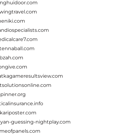
nghuidoor.com
owingtravel.com
neniki.com
andiospecialists.com
dicalcare7.com
tennaball.com
bzah.com
ngive.com
tkagameresultsview.com
tsolutionsonline.com
spinner.org
iticalinsurance.info
kariposter.com
lyan-guessing-nightplay.com
meofpanels.com