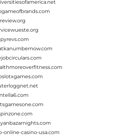
iversitiesofamerica.net
ogameofbrands.com
review.org
rvicewueste.org
ppyrevs.com
tkanumbernow.com
jobcirculars.com
althmoreoverfitness.com
pslotxgames.com
uterloggnet.net
ntella6.com
otsgamesone.com
spinzone.com
lyanbazarnights.com
p-online-casino-usa.com