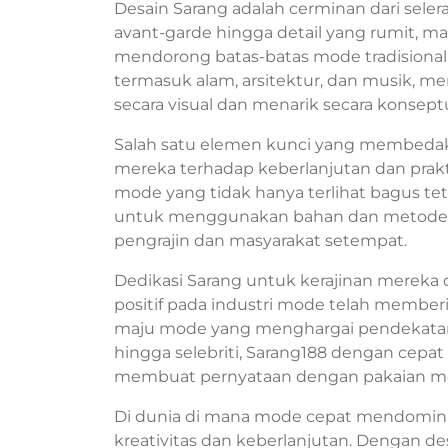
Desain Sarang adalah cerminan dari selera 
avant-garde hingga detail yang rumit, ma
mendorong batas-batas mode tradisional. 
termasuk alam, arsitektur, dan musik, 
secara visual dan menarik secara konseptu
Salah satu elemen kunci yang membedak
mereka terhadap keberlanjutan dan prakt
mode yang tidak hanya terlihat bagus tet
untuk menggunakan bahan dan metode 
pengrajin dan masyarakat setempat.
Dedikasi Sarang untuk kerajinan mere
positif pada industri mode telah memberi
maju mode yang menghargai pendekatan u
hingga selebriti, Sarang188 dengan cepa
membuat pernyataan dengan pakaian m
Di dunia di mana mode cepat mendominas
kreativitas dan keberlanjutan. Dengan d