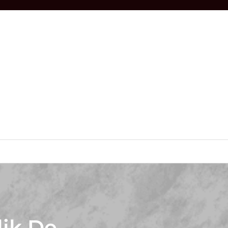
lik De