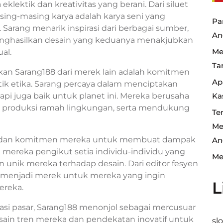
eklektik dan kreativitas yang berani. Dari siluet
sing-masing karya adalah karya seni yang
Pa
Sarang menarik inspirasi dari berbagai sumber,
An
menghasilkan desain yang keduanya menakjubkan
Me
al.
Ta
an Sarang188 dari merek lain adalah komitmen
Ap
ik etika. Sarang percaya dalam menciptakan
api juga baik untuk planet ini. Mereka berusaha
Ka
produksi ramah lingkungan, serta mendukung
Te
Me
ka dan komitmen mereka untuk membuat dampak
An
 mereka pengikut setia individu-individu yang
Me
nik mereka terhadap desain. Dari editor fesyen
t menjadi merek untuk mereka yang ingin
L
ereka.
i pasar, Sarang188 menonjol sebagai mercusuar
esain tren mereka dan pendekatan inovatif untuk
sl