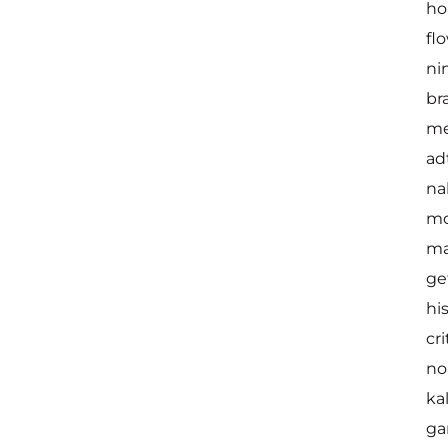
ho
fl
ni
br
me
ad
na
mo
ma
ge
hi
cr
no
ka
ga