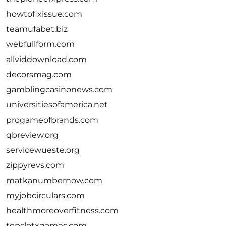
howtofixissue.com
teamufabet.biz
webfullform.com
allviddownload.com
decorsmag.com
gamblingcasinonews.com
universitiesofamerica.net
progameofbrands.com
qbreview.org
servicewueste.org
zippyrevs.com
matkanumbernow.com
myjobcirculars.com
healthmoreoverfitness.com
topslotxgames.com