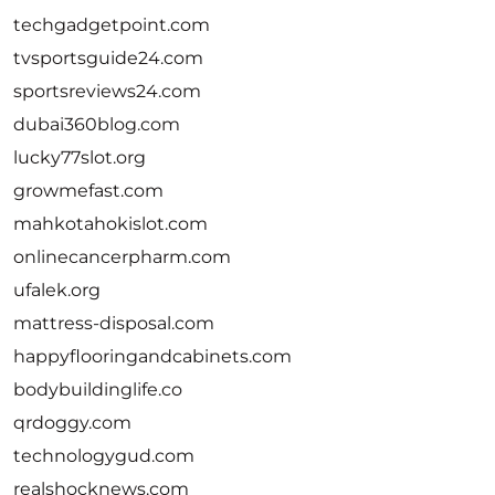
techgadgetpoint.com
tvsportsguide24.com
sportsreviews24.com
dubai360blog.com
lucky77slot.org
growmefast.com
mahkotahokislot.com
onlinecancerpharm.com
ufalek.org
mattress-disposal.com
happyflooringandcabinets.com
bodybuildinglife.co
qrdoggy.com
technologygud.com
realshocknews.com