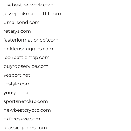
usabestnetwork.com
jessepinkmanoutfit.com
umailsend.com
retarys.com
fasterformationcpf.com
goldensnuggles.com
lookbattlemap.com
buyrdpservice.com
yesport.net
tostylo.com
yougetthat.net
sportsnetclub.com
newbestcrypto.com
oxfordsave.com
iclassicgames.com