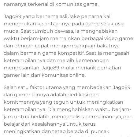
namanya terkenal di komunitas game.
Jago89 yang bernama asli Jake pertama kali
menemukan kecintaannya pada game sejak usia
muda. Saat tumbuh dewasa, ia menghabiskan
waktu berjam-jam memainkan berbagai video game
dan dengan cepat mengembangkan bakatnya
dalam bermain game kompetitif. Saat ia mengasah
keterampilannya dan meraih kemenangan
mengesankan, Jago89 mulai menarik perhatian
gamer lain dan komunitas online.
Salah satu faktor utama yang membedakan Jago89
dari gamer lainnya adalah dedikasi dan
komitmennya yang teguh untuk meningkatkan
keterampilannya. Dia menghabiskan waktu berjam-
jam untuk berlatih, menganalisis permainannya, dan
belajar dari kesalahannya untuk terus
meningkatkan dan tetap berada di puncak