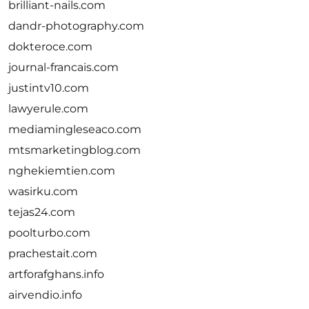
brilliant-nails.com
dandr-photography.com
dokteroce.com
journal-francais.com
justintv10.com
lawyerule.com
mediamingleseaco.com
mtsmarketingblog.com
nghekiemtien.com
wasirku.com
tejas24.com
poolturbo.com
prachestait.com
artforafghans.info
airvendio.info