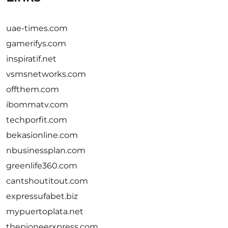
uae-times.com
gamerifys.com
inspiratif.net
vsmsnetworks.com
offthem.com
ibommatv.com
techporfit.com
bekasionline.com
nbusinessplan.com
greenlife360.com
cantshoutitout.com
expressufabet.biz
mypuertoplata.net
thepioneerxpress.com