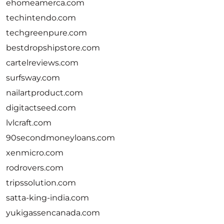
ehomeamerca.com
techintendo.com
techgreenpure.com
bestdropshipstore.com
cartelreviews.com
surfsway.com
nailartproduct.com
digitactseed.com
lvlcraft.com
90secondmoneyloans.com
xenmicro.com
rodrovers.com
tripssolution.com
satta-king-india.com
yukigassencanada.com