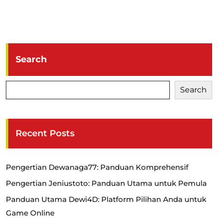
Search
Search
Recent Posts
Pengertian Dewanaga77: Panduan Komprehensif
Pengertian Jeniustoto: Panduan Utama untuk Pemula
Panduan Utama Dewi4D: Platform Pilihan Anda untuk
Game Online