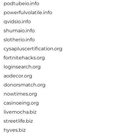
podtubeio.info
powerfulvolatile.info
qvidsio.info
shumaio.info
slotherio.info
cysapluscertification.org
fortnitehacks.org
loginsearch.org
aodecor.org
donorsmatch.org
nowtimes.org
casinoeing.org
livemocha.biz
streetlife.biz
hyves.biz