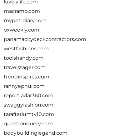
luvelylife.com
macramb.com
mypet-diary.com
oxweekly.com
panamacitydeckcontractors.com
westfashions.com
toolshandy.com
travelstager.com
trendinspires.com
rannyephul.com
reportradar360.com
swaggyfashion.com
taraftariumtv10.com
questionquery.com
bodybuildinglegend.com