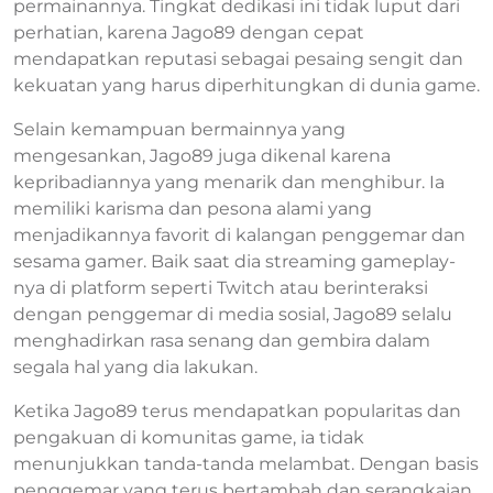
permainannya. Tingkat dedikasi ini tidak luput dari
perhatian, karena Jago89 dengan cepat
mendapatkan reputasi sebagai pesaing sengit dan
kekuatan yang harus diperhitungkan di dunia game.
Selain kemampuan bermainnya yang
mengesankan, Jago89 juga dikenal karena
kepribadiannya yang menarik dan menghibur. Ia
memiliki karisma dan pesona alami yang
menjadikannya favorit di kalangan penggemar dan
sesama gamer. Baik saat dia streaming gameplay-
nya di platform seperti Twitch atau berinteraksi
dengan penggemar di media sosial, Jago89 selalu
menghadirkan rasa senang dan gembira dalam
segala hal yang dia lakukan.
Ketika Jago89 terus mendapatkan popularitas dan
pengakuan di komunitas game, ia tidak
menunjukkan tanda-tanda melambat. Dengan basis
penggemar yang terus bertambah dan serangkaian