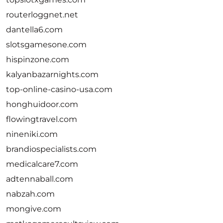
routerloggnet.net
dantella6.com
slotsgamesone.com
hispinzone.com
kalyanbazarnights.com
top-online-casino-usa.com
honghuidoor.com
flowingtravel.com
nineniki.com
brandiospecialists.com
medicalcare7.com
adtennaball.com
nabzah.com
mongive.com