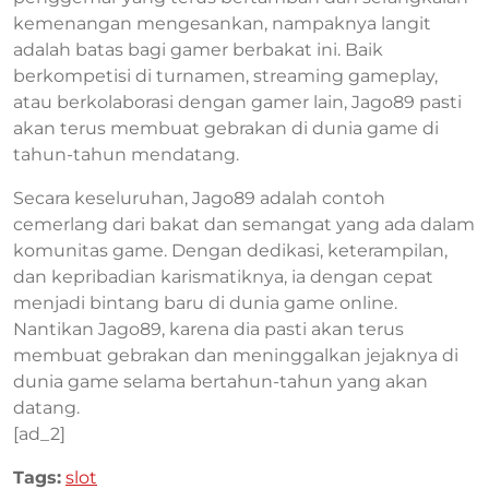
kemenangan mengesankan, nampaknya langit
adalah batas bagi gamer berbakat ini. Baik
berkompetisi di turnamen, streaming gameplay,
atau berkolaborasi dengan gamer lain, Jago89 pasti
akan terus membuat gebrakan di dunia game di
tahun-tahun mendatang.
Secara keseluruhan, Jago89 adalah contoh
cemerlang dari bakat dan semangat yang ada dalam
komunitas game. Dengan dedikasi, keterampilan,
dan kepribadian karismatiknya, ia dengan cepat
menjadi bintang baru di dunia game online.
Nantikan Jago89, karena dia pasti akan terus
membuat gebrakan dan meninggalkan jejaknya di
dunia game selama bertahun-tahun yang akan
datang.
[ad_2]
Tags:
slot