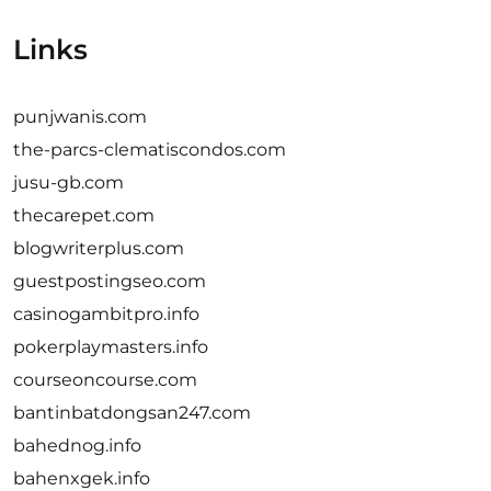
Links
punjwanis.com
the-parcs-clematiscondos.com
jusu-gb.com
thecarepet.com
blogwriterplus.com
guestpostingseo.com
casinogambitpro.info
pokerplaymasters.info
courseoncourse.com
bantinbatdongsan247.com
bahednog.info
bahenxgek.info