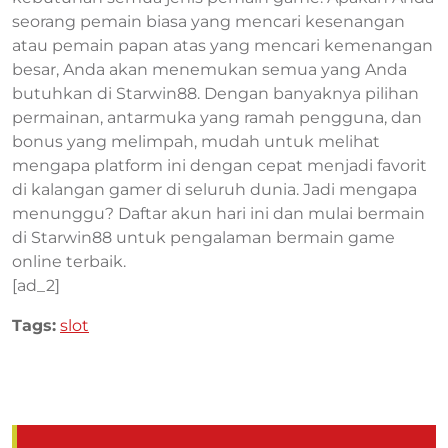
seorang pemain biasa yang mencari kesenangan
atau pemain papan atas yang mencari kemenangan
besar, Anda akan menemukan semua yang Anda
butuhkan di Starwin88. Dengan banyaknya pilihan
permainan, antarmuka yang ramah pengguna, dan
bonus yang melimpah, mudah untuk melihat
mengapa platform ini dengan cepat menjadi favorit
di kalangan gamer di seluruh dunia. Jadi mengapa
menunggu? Daftar akun hari ini dan mulai bermain
di Starwin88 untuk pengalaman bermain game
online terbaik.
[ad_2]
Tags:
slot