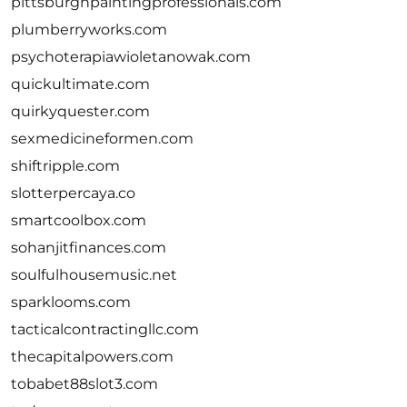
pittsburghpaintingprofessionals.com
plumberryworks.com
psychoterapiawioletanowak.com
quickultimate.com
quirkyquester.com
sexmedicineformen.com
shiftripple.com
slotterpercaya.co
smartcoolbox.com
sohanjitfinances.com
soulfulhousemusic.net
sparklooms.com
tacticalcontractingllc.com
thecapitalpowers.com
tobabet88slot3.com