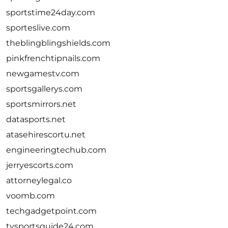
sportstime24day.com
sporteslive.com
theblingblingshields.com
pinkfrenchtipnails.com
newgamestv.com
sportsgallerys.com
sportsmirrors.net
datasports.net
atasehirescortu.net
engineeringtechub.com
jerryescorts.com
attorneylegal.co
voomb.com
techgadgetpoint.com
tvsportsguide24.com