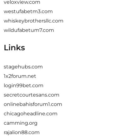
veloxview.com
westufabetm3.com
whiskeybrothersllc.com
wildufabetum7.com
Links
stagehubs.com
1x2forum.net
login99bet.com
secretcourtesans.com
onlinebahisforum1.com
chicagoheadline.com
camming.org
rajalion88.com