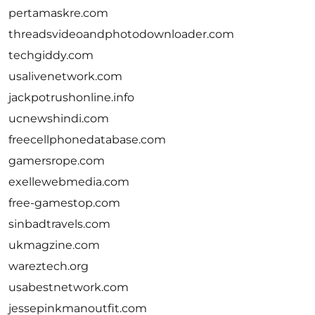
pertamaskre.com
threadsvideoandphotodownloader.com
techgiddy.com
usalivenetwork.com
jackpotrushonline.info
ucnewshindi.com
freecellphonedatabase.com
gamersrope.com
exellewebmedia.com
free-gamestop.com
sinbadtravels.com
ukmagzine.com
wareztech.org
usabestnetwork.com
jessepinkmanoutfit.com