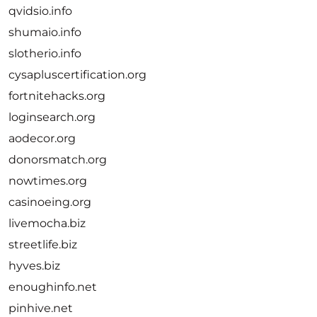
qvidsio.info
shumaio.info
slotherio.info
cysapluscertification.org
fortnitehacks.org
loginsearch.org
aodecor.org
donorsmatch.org
nowtimes.org
casinoeing.org
livemocha.biz
streetlife.biz
hyves.biz
enoughinfo.net
pinhive.net