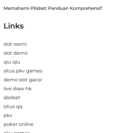
Memahami Plisbet: Panduan Komprehensif
Links
slot resmi
slot demo
qiu qiu
situs pkv games
demo slot gacor
live draw hk
sbobet
situs qq
pkv
poker online