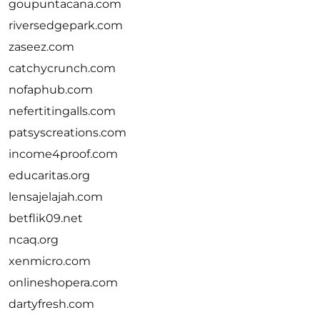
goupuntacana.com
riversedgepark.com
zaseez.com
catchycrunch.com
nofaphub.com
nefertitingalls.com
patsyscreations.com
income4proof.com
educaritas.org
lensajelajah.com
betflik09.net
ncaq.org
xenmicro.com
onlineshopera.com
dartyfresh.com