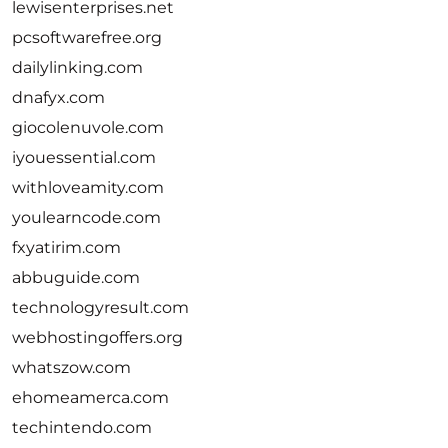
lewisenterprises.net
pcsoftwarefree.org
dailylinking.com
dnafyx.com
giocolenuvole.com
iyouessential.com
withloveamity.com
youlearncode.com
fxyatirim.com
abbuguide.com
technologyresult.com
webhostingoffers.org
whatszow.com
ehomeamerca.com
techintendo.com