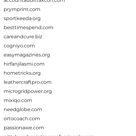
accountaudittaxcon.com
prymprint.com
sportkeeda.org
besttimespend.com
careandcure.biz
cogniyo.com
easymagazines.org
hirfanjilasmi.com
hometricks.org
leathercraftpro.com
microgridpower.org
mixiqo.com
needglobe.com
ortocoach.com
passionawe.com