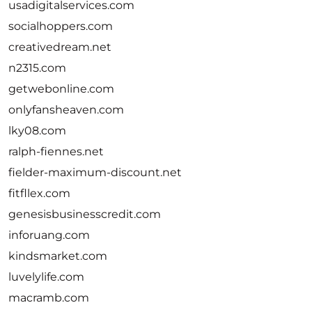
usadigitalservices.com
socialhoppers.com
creativedream.net
n2315.com
getwebonline.com
onlyfansheaven.com
lky08.com
ralph-fiennes.net
fielder-maximum-discount.net
fitfllex.com
genesisbusinesscredit.com
inforuang.com
kindsmarket.com
luvelylife.com
macramb.com