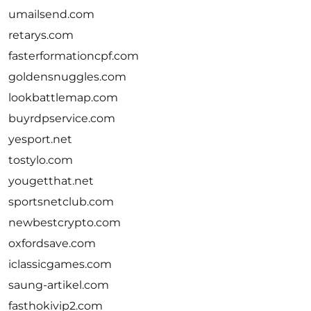
umailsend.com
retarys.com
fasterformationcpf.com
goldensnuggles.com
lookbattlemap.com
buyrdpservice.com
yesport.net
tostylo.com
yougetthat.net
sportsnetclub.com
newbestcrypto.com
oxfordsave.com
iclassicgames.com
saung-artikel.com
fasthokivip2.com