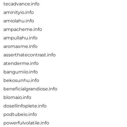
tecadvance.info
aminityio.info
amiolahu.info
ampacheme.info
ampullahu.info
aromaxme.info
asserthatecontrast.info
atenderme.info
bangumiio.info
bekosunhu.info
beneficialgrandiose.info
blomaio.info
dosellinfoplete.info
podtubeio.info
powerfulvolatile.info