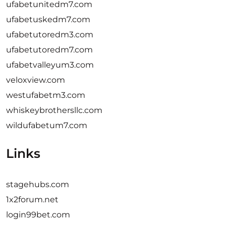
ufabetunitedm7.com
ufabetuskedm7.com
ufabetutoredm3.com
ufabetutoredm7.com
ufabetvalleyum3.com
veloxview.com
westufabetm3.com
whiskeybrothersllc.com
wildufabetum7.com
Links
stagehubs.com
1x2forum.net
login99bet.com