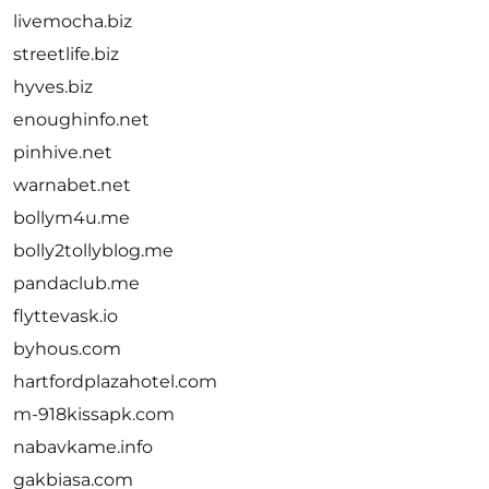
livemocha.biz
streetlife.biz
hyves.biz
enoughinfo.net
pinhive.net
warnabet.net
bollym4u.me
bolly2tollyblog.me
pandaclub.me
flyttevask.io
byhous.com
hartfordplazahotel.com
m-918kissapk.com
nabavkame.info
gakbiasa.com