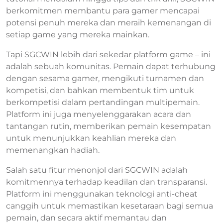
berkomitmen membantu para gamer mencapai
potensi penuh mereka dan meraih kemenangan di
setiap game yang mereka mainkan.
Tapi SGCWIN lebih dari sekedar platform game – ini
adalah sebuah komunitas. Pemain dapat terhubung
dengan sesama gamer, mengikuti turnamen dan
kompetisi, dan bahkan membentuk tim untuk
berkompetisi dalam pertandingan multipemain.
Platform ini juga menyelenggarakan acara dan
tantangan rutin, memberikan pemain kesempatan
untuk menunjukkan keahlian mereka dan
memenangkan hadiah.
Salah satu fitur menonjol dari SGCWIN adalah
komitmennya terhadap keadilan dan transparansi.
Platform ini menggunakan teknologi anti-cheat
canggih untuk memastikan kesetaraan bagi semua
pemain, dan secara aktif memantau dan