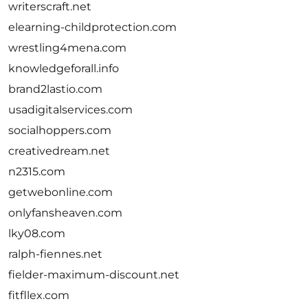
writerscraft.net
elearning-childprotection.com
wrestling4mena.com
knowledgeforall.info
brand2lastio.com
usadigitalservices.com
socialhoppers.com
creativedream.net
n2315.com
getwebonline.com
onlyfansheaven.com
lky08.com
ralph-fiennes.net
fielder-maximum-discount.net
fitfllex.com