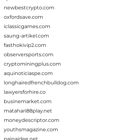
newbestcrypto.com
oxfordsave.com
iclassicgames.com
saung-artikel.com
fasthokivip2.com
observersports.com
cryptominingplus.com
aquinoticiaspe.com
longhairedfrenchbulldog.com
lawyersforhire.co
businemarket.com
matahari88play.net
moneydescriptor.com
youthsmagazine.com
painaidee.net