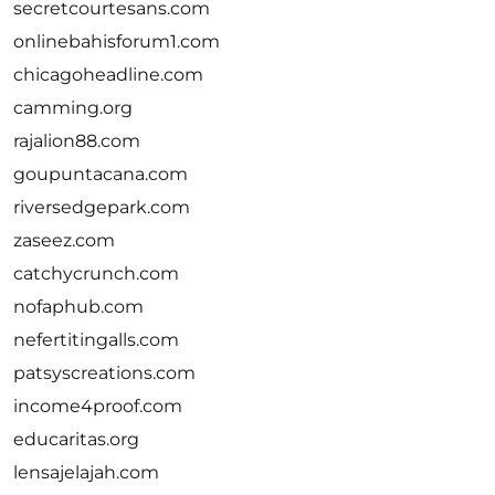
secretcourtesans.com
onlinebahisforum1.com
chicagoheadline.com
camming.org
rajalion88.com
goupuntacana.com
riversedgepark.com
zaseez.com
catchycrunch.com
nofaphub.com
nefertitingalls.com
patsyscreations.com
income4proof.com
educaritas.org
lensajelajah.com