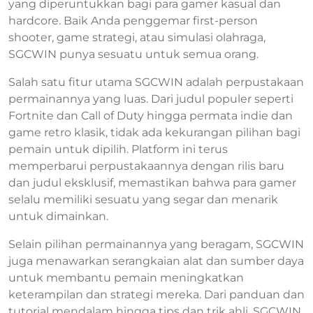
yang diperuntukkan bagi para gamer kasual dan
hardcore. Baik Anda penggemar first-person
shooter, game strategi, atau simulasi olahraga,
SGCWIN punya sesuatu untuk semua orang.
Salah satu fitur utama SGCWIN adalah perpustakaan
permainannya yang luas. Dari judul populer seperti
Fortnite dan Call of Duty hingga permata indie dan
game retro klasik, tidak ada kekurangan pilihan bagi
pemain untuk dipilih. Platform ini terus
memperbarui perpustakaannya dengan rilis baru
dan judul eksklusif, memastikan bahwa para gamer
selalu memiliki sesuatu yang segar dan menarik
untuk dimainkan.
Selain pilihan permainannya yang beragam, SGCWIN
juga menawarkan serangkaian alat dan sumber daya
untuk membantu pemain meningkatkan
keterampilan dan strategi mereka. Dari panduan dan
tutorial mendalam hingga tips dan trik ahli, SGCWIN