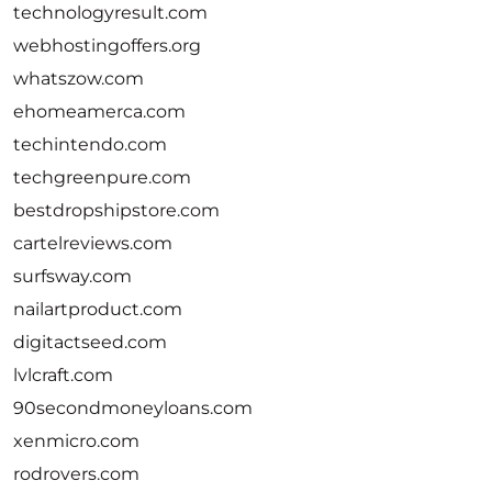
technologyresult.com
webhostingoffers.org
whatszow.com
ehomeamerca.com
techintendo.com
techgreenpure.com
bestdropshipstore.com
cartelreviews.com
surfsway.com
nailartproduct.com
digitactseed.com
lvlcraft.com
90secondmoneyloans.com
xenmicro.com
rodrovers.com