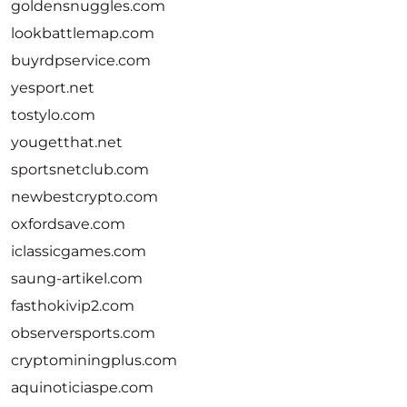
goldensnuggles.com
lookbattlemap.com
buyrdpservice.com
yesport.net
tostylo.com
yougetthat.net
sportsnetclub.com
newbestcrypto.com
oxfordsave.com
iclassicgames.com
saung-artikel.com
fasthokivip2.com
observersports.com
cryptominingplus.com
aquinoticiaspe.com