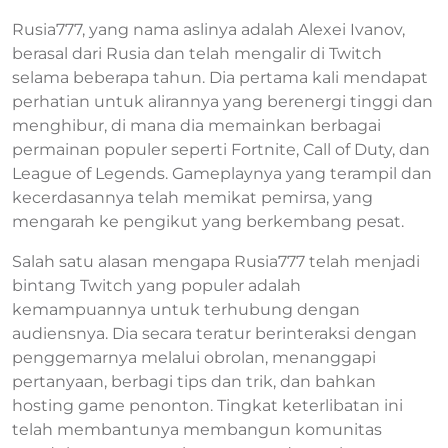
Rusia777, yang nama aslinya adalah Alexei Ivanov,
berasal dari Rusia dan telah mengalir di Twitch
selama beberapa tahun. Dia pertama kali mendapat
perhatian untuk alirannya yang berenergi tinggi dan
menghibur, di mana dia memainkan berbagai
permainan populer seperti Fortnite, Call of Duty, dan
League of Legends. Gameplaynya yang terampil dan
kecerdasannya telah memikat pemirsa, yang
mengarah ke pengikut yang berkembang pesat.
Salah satu alasan mengapa Rusia777 telah menjadi
bintang Twitch yang populer adalah
kemampuannya untuk terhubung dengan
audiensnya. Dia secara teratur berinteraksi dengan
penggemarnya melalui obrolan, menanggapi
pertanyaan, berbagi tips dan trik, dan bahkan
hosting game penonton. Tingkat keterlibatan ini
telah membantunya membangun komunitas