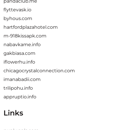
pandaclub.me
flyttevask.io
byhous.com
hartfordplazahotel.com
m-918kissapk.com
nabavkame.info
gakbiasa.com
iflowerhu.info
chicagocrystalconnection.com
imanabadii.com
trilipohu.info
appruptio.info
Links