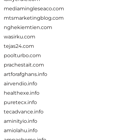
mediamingleseaco.com
mtsmarketingblog.com
nghekiemtien.com
wasirku.com
tejas24.com
poolturbo.com
prachestait.com
artforafghans.info
airvendio.info
healthexe.info
puretecx.info
tecadvance.info
aminityio.info
amiolahu.info
ampacheme.info