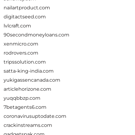
nailartproduct.com
digitactseed.com
lvlcraft.com
90secondmoneyloans.com
xenmicro.com
rodrovers.com
tripssolution.com
satta-king-india.com
yukigassencanada.com
articlehorizone.com
yuqqbbzp.com
7betagents6.com
coronavirusuptodate.com
crackinstreams.com
gadgetspak.com