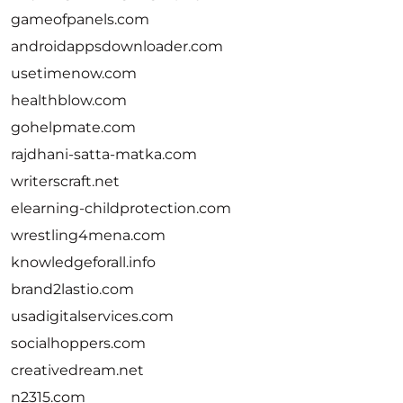
gameofpanels.com
androidappsdownloader.com
usetimenow.com
healthblow.com
gohelpmate.com
rajdhani-satta-matka.com
writerscraft.net
elearning-childprotection.com
wrestling4mena.com
knowledgeforall.info
brand2lastio.com
usadigitalservices.com
socialhoppers.com
creativedream.net
n2315.com