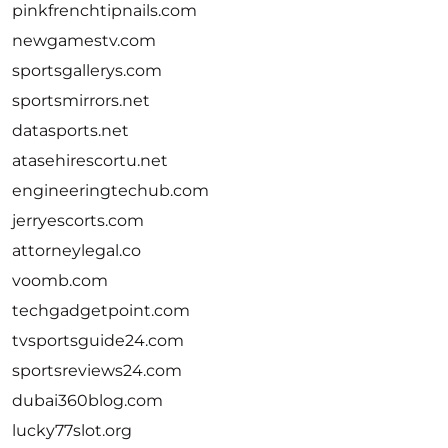
pinkfrenchtipnails.com
newgamestv.com
sportsgallerys.com
sportsmirrors.net
datasports.net
atasehirescortu.net
engineeringtechub.com
jerryescorts.com
attorneylegal.co
voomb.com
techgadgetpoint.com
tvsportsguide24.com
sportsreviews24.com
dubai360blog.com
lucky77slot.org