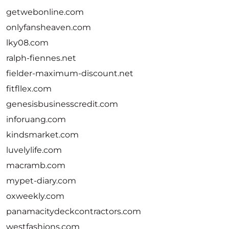
getwebonline.com
onlyfansheaven.com
lky08.com
ralph-fiennes.net
fielder-maximum-discount.net
fitfllex.com
genesisbusinesscredit.com
inforuang.com
kindsmarket.com
luvelylife.com
macramb.com
mypet-diary.com
oxweekly.com
panamacitydeckcontractors.com
westfashions.com