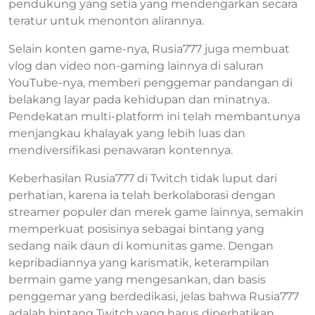
pendukung yang setia yang mendengarkan secara
teratur untuk menonton alirannya.
Selain konten game-nya, Rusia777 juga membuat
vlog dan video non-gaming lainnya di saluran
YouTube-nya, memberi penggemar pandangan di
belakang layar pada kehidupan dan minatnya.
Pendekatan multi-platform ini telah membantunya
menjangkau khalayak yang lebih luas dan
mendiversifikasi penawaran kontennya.
Keberhasilan Rusia777 di Twitch tidak luput dari
perhatian, karena ia telah berkolaborasi dengan
streamer populer dan merek game lainnya, semakin
memperkuat posisinya sebagai bintang yang
sedang naik daun di komunitas game. Dengan
kepribadiannya yang karismatik, keterampilan
bermain game yang mengesankan, dan basis
penggemar yang berdedikasi, jelas bahwa Rusia777
adalah bintang Twitch yang harus diperhatikan.