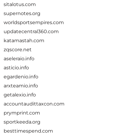
sitalotus.com
supernotes.org
worldsportsempires.com
updatecentral360.com
katamastah.com
zqscore.net
aseleraio.info
asticio.info
egardenio.info
arxteamio.info
getalexio.info
accountaudittaxcon.com
prymprint.com
sportkeeda.org
besttimespend.com