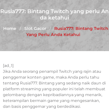
Rusia777: Bintang Twitch yang perlu An
da ketahui
Home
Slot Gacor
Rusia777: Bintang Twitch
/
/
Yang Perlu Anda Ketahui
[ad_1]
Jika Anda seorang penampil Twitch yang rajin atau
penggemar konten game, maka Anda perlu tahu
tentang Rusia777. Bintang yang sedang naik daun di
platform streaming yang populer ini telah membuat
gelombang dengan kepribadiannya yang menarik,
keterampilan bermain game yang mengesankan,
dan basis penggemar yang berdedikasi.