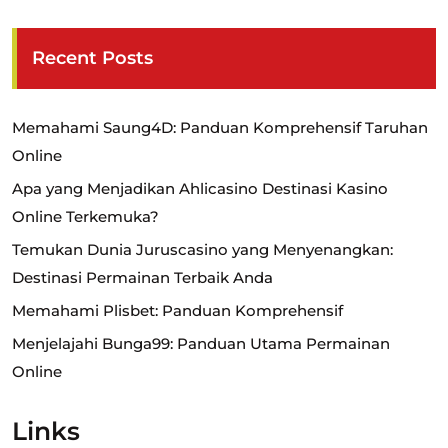
Recent Posts
Memahami Saung4D: Panduan Komprehensif Taruhan
Online
Apa yang Menjadikan Ahlicasino Destinasi Kasino
Online Terkemuka?
Temukan Dunia Juruscasino yang Menyenangkan:
Destinasi Permainan Terbaik Anda
Memahami Plisbet: Panduan Komprehensif
Menjelajahi Bunga99: Panduan Utama Permainan
Online
Links