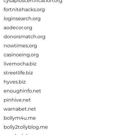
cysapluscertification.org
fortnitehacks.org
loginsearch.org
aodecor.org
donorsmatch.org
nowtimes.org
casinoeing.org
livemocha.biz
streetlife.biz
hyves.biz
enoughinfo.net
pinhive.net
warnabet.net
bollym4u.me
bolly2tollyblog.me