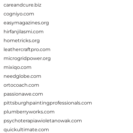
careandcure.biz
cogniyo.com
easymagazines.org
hirfanjilasmi.com
hometricks.org
leathercraftpro.com
microgridpower.org
mixiqo.com
needglobe.com
ortocoach.com
passionawe.com
pittsburghpaintingprofessionals.com
plumberryworks.com
psychoterapiawioletanowak.com
quickultimate.com