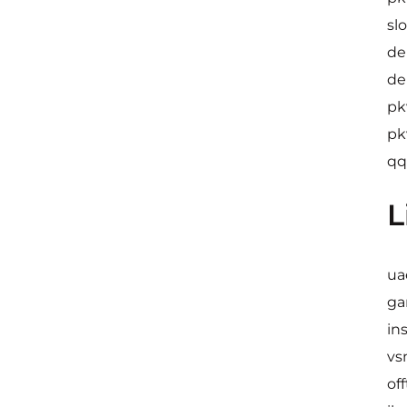
sl
de
de
pk
pk
qq
L
ua
ga
ins
vs
of