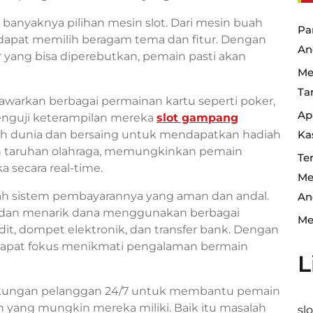
h banyaknya pilihan mesin slot. Dari mesin buah
Pa
 dapat memilih beragam tema dan fitur. Dengan
An
 yang bisa diperebutkan, pemain pasti akan
Me
Ta
nawarkan berbagai permainan kartu seperti poker,
Ap
menguji keterampilan mereka
slot gampang
uh dunia dan bersaing untuk mendapatkan hadiah
Ka
an taruhan olahraga, memungkinkan pemain
Te
a secara real-time.
Me
alah sistem pembayarannya yang aman dan andal.
An
dan menarik dana menggunakan berbagai
Me
t, dompet elektronik, dan transfer bank. Dengan
 dapat fokus menikmati pengalaman bermain
L
dukungan pelanggan 24/7 untuk membantu pemain
 yang mungkin mereka miliki. Baik itu masalah
sl