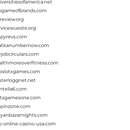
iversitiesofamerica.net
ogameofbrands.com
review.org
rvicewueste.org
ppyrevs.com
tkanumbernow.com
jobcirculars.com
althmoreoverfitness.com
pslotxgames.com
uterloggnet.net
ntella6.com
otsgamesone.com
spinzone.com
lyanbazarnights.com
p-online-casino-usa.com