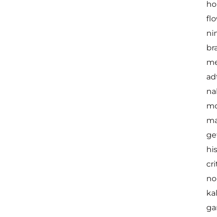
ho
fl
ni
br
me
ad
na
mo
ma
ge
hi
cr
no
ka
ga