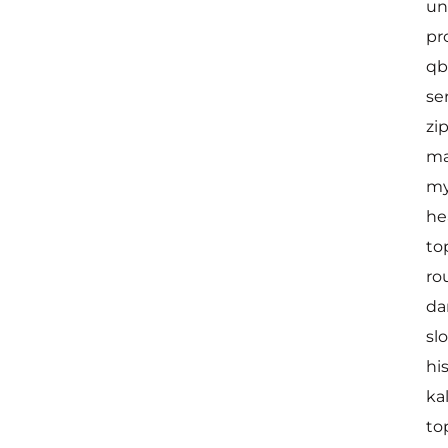
un
pr
qb
se
zi
ma
my
he
to
ro
da
sl
hi
ka
to