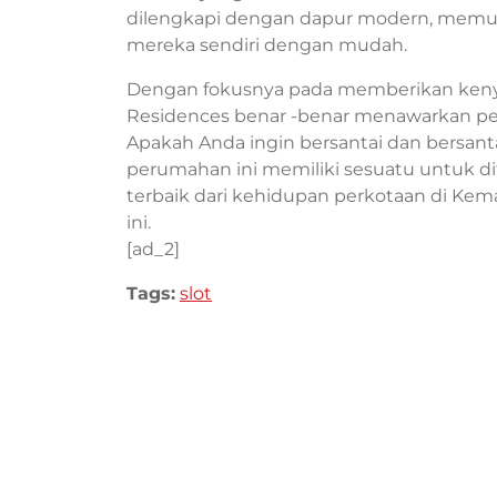
dilengkapi dengan dapur modern, mem
mereka sendiri dengan mudah.
Dengan fokusnya pada memberikan ken
Residences benar -benar menawarkan p
Apakah Anda ingin bersantai dan bersanta
perumahan ini memiliki sesuatu untuk d
terbaik dari kehidupan perkotaan di Ke
ini.
[ad_2]
Tags:
slot