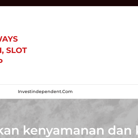
WAYS
, SLOT
P
Investindependent.com
kan kenyamanan dan 