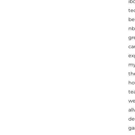
ib
te
be
nb
gr
ca
ex
my
th
ho
te
we
al
de
ga