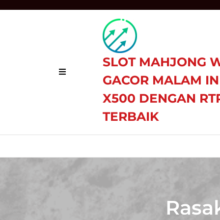
Skip
to
content
SLOT MAHJONG 
GACOR MALAM INI
X500 DENGAN RT
TERBAIK
Rasa