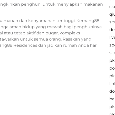
ungkinkan penghuni untuk menyiapkan makanan
sl
qi
yamanan dan kenyamanan tertinggi, Kemang88
si
engalaman hidup yang mewah bagi penghuninya.
de
i atau tetap aktif dan bugar, kompleks
li
itawarkan untuk semua orang. Rasakan yang
sb
mang88 Residences dan jadikan rumah Anda hari
si
pk
po
pk
lin
do
ba
pk
pk