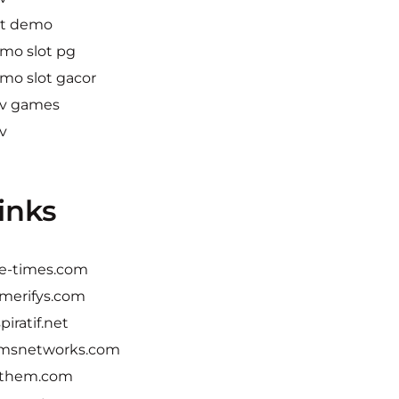
ot demo
mo slot pg
mo slot gacor
v games
v
inks
e-times.com
merifys.com
piratif.net
msnetworks.com
fthem.com