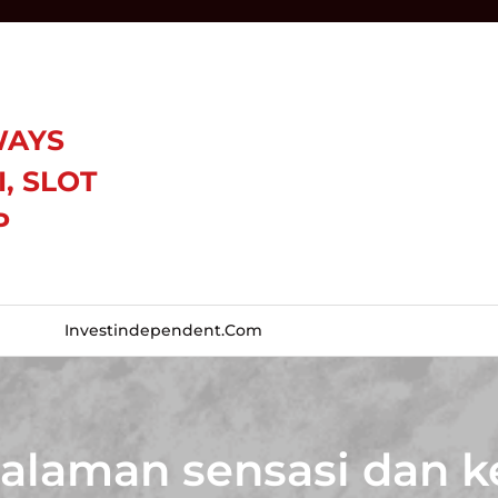
WAYS
, SLOT
P
Investindependent.com
alaman sensasi dan 