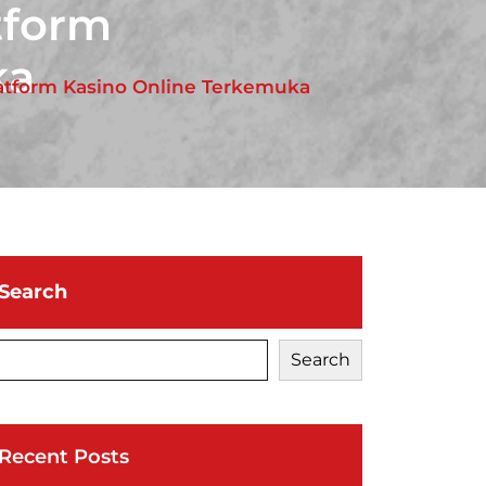
tform
ka
tform Kasino Online Terkemuka
Search
Search
Recent Posts