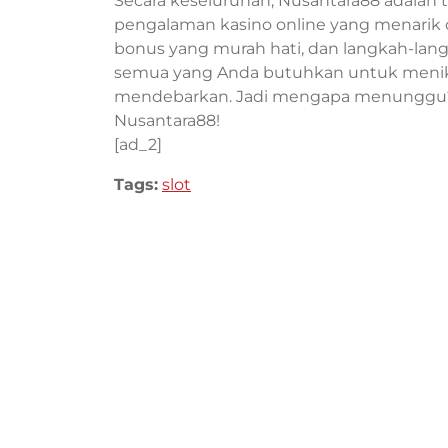
Secara keseluruhan, Nusantara88 adalah
pengalaman kasino online yang menarik 
bonus yang murah hati, dan langkah-la
semua yang Anda butuhkan untuk meni
mendebarkan. Jadi mengapa menunggu? Da
Nusantara88!
[ad_2]
Tags:
slot