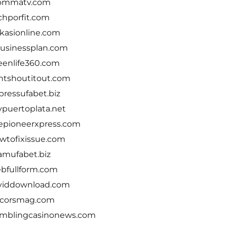
ommatv.com
chporfit.com
kasionline.com
usinessplan.com
eenlife360.com
ntshoutitout.com
pressufabet.biz
puertoplata.net
epioneerxpress.com
wtofixissue.com
amufabet.biz
bfullform.com
lviddownload.com
corsmag.com
mblingcasinonews.com