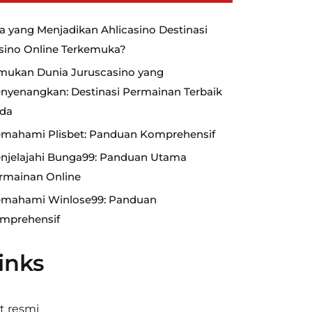
a yang Menjadikan Ahlicasino Destinasi
sino Online Terkemuka?
mukan Dunia Juruscasino yang
nyenangkan: Destinasi Permainan Terbaik
da
mahami Plisbet: Panduan Komprehensif
njelajahi Bunga99: Panduan Utama
rmainan Online
mahami Winlose99: Panduan
mprehensif
inks
ot resmi