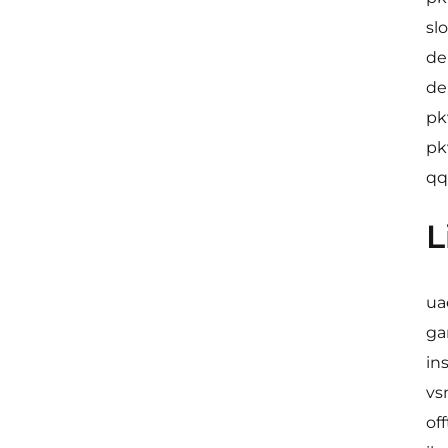
sl
de
de
pk
pk
qq
L
ua
ga
ins
vs
of