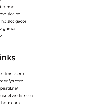
ot demo
mo slot pg
mo slot gacor
v games
v
inks
e-times.com
merifys.com
piratif.net
msnetworks.com
fthem.com