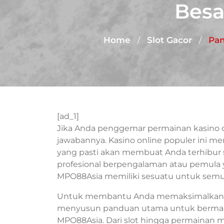
Besa
Home
Slot Gacor
Pan
/
/
[ad_1]
Jika Anda penggemar permainan kasino o
jawabannya. Kasino online populer ini 
yang pasti akan membuat Anda terhibur 
profesional berpengalaman atau pemula
MPO88Asia memiliki sesuatu untuk semu
Untuk membantu Anda memaksimalkan p
menyusun panduan utama untuk bermain
MPO88Asia. Dari slot hingga permainan m