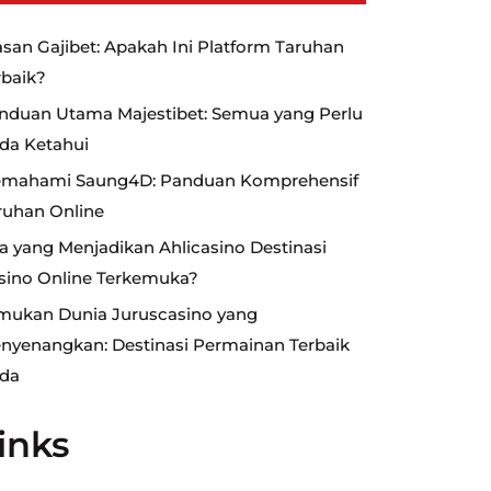
asan Gajibet: Apakah Ini Platform Taruhan
rbaik?
nduan Utama Majestibet: Semua yang Perlu
da Ketahui
mahami Saung4D: Panduan Komprehensif
ruhan Online
a yang Menjadikan Ahlicasino Destinasi
sino Online Terkemuka?
mukan Dunia Juruscasino yang
nyenangkan: Destinasi Permainan Terbaik
da
inks