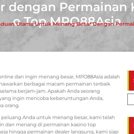
r dengan Permainan 
o Top MPO88Asia
duan Utama Untuk Menang Besar Dengan Permai
nline dan ingin menang besar, MPO88Asia adalah
menawarkan berbagai macam permainan terbaik
selama berjam-jam. Apakah Anda seorang
 yang ingin mencoba keberuntungan Anda,
a orang.
eluang Anda untuk menang besar, kami telah
 dan menang di permainan kasino top
eja hingga permainan dealer langsung, kami siap