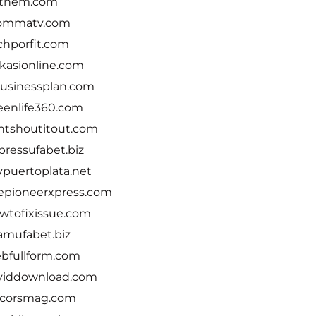
fthem.com
ommatv.com
chporfit.com
kasionline.com
usinessplan.com
eenlife360.com
ntshoutitout.com
pressufabet.biz
puertoplata.net
epioneerxpress.com
wtofixissue.com
amufabet.biz
bfullform.com
lviddownload.com
corsmag.com