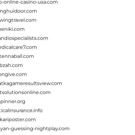
p-online-casino-usa.com
nghuidoor.com
owingtravel.com
neniki.com
andiospecialists.com
dicalcare7.com
tennaball.com
bzah.com
ngive.com
tkagameresultsview.com
tsolutionsonline.com
spinner.org
iticalinsurance.info
kariposter.com
lyan-guessing-nightplay.com