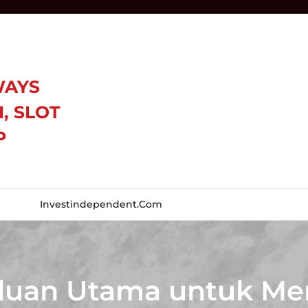
WAYS
, SLOT
P
Investindependent.com
duan Utama untuk Me