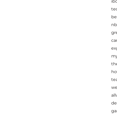
ib
te
be
nb
gr
ca
ex
my
th
ho
te
we
al
de
ga