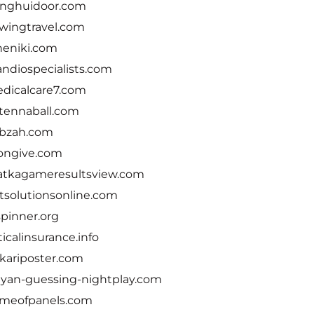
nghuidoor.com
owingtravel.com
neniki.com
andiospecialists.com
dicalcare7.com
tennaball.com
bzah.com
ngive.com
tkagameresultsview.com
tsolutionsonline.com
spinner.org
iticalinsurance.info
kariposter.com
lyan-guessing-nightplay.com
meofpanels.com