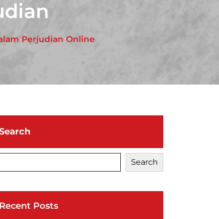
udian
lam Perjudian Online
Search
Search
Recent Posts