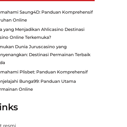
mahami Saung4D: Panduan Komprehensif
ruhan Online
a yang Menjadikan Ahlicasino Destinasi
sino Online Terkemuka?
mukan Dunia Juruscasino yang
nyenangkan: Destinasi Permainan Terbaik
da
mahami Plisbet: Panduan Komprehensif
njelajahi Bunga99: Panduan Utama
rmainan Online
inks
ot resmi