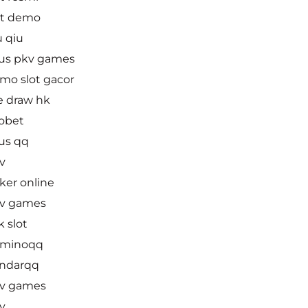
ot demo
u qiu
tus pkv games
mo slot gacor
ve draw hk
obet
tus qq
v
ker online
v games
k slot
minoqq
ndarqq
v games
v