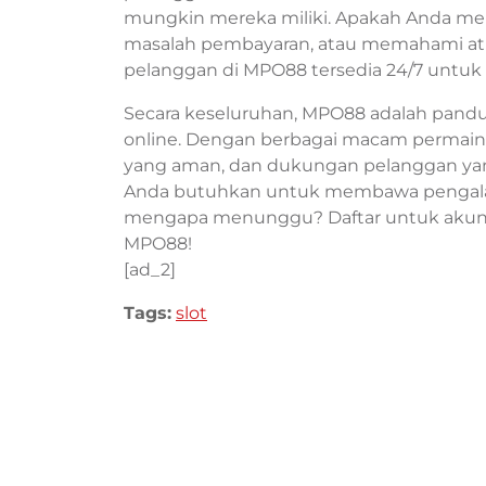
mungkin mereka miliki. Apakah Anda me
masalah pembayaran, atau memahami atu
pelanggan di MPO88 tersedia 24/7 untu
Secara keseluruhan, MPO88 adalah pand
online. Dengan berbagai macam permaina
yang aman, dan dukungan pelanggan yan
Anda butuhkan untuk membawa pengalama
mengapa menunggu? Daftar untuk akun h
MPO88!
[ad_2]
Tags:
slot