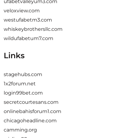
ufabetvalleyum3.com
veloxview.com
westufabetm3.com
whiskeybrothersllc.com
wildufabetum7.com
Links
stagehubs.com
1x2forum.net
login99bet.com
secretcourtesans.com
onlinebahisforum1.com
chicagoheadline.com
camming.org