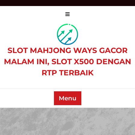
Skip
to
content
SLOT MAHJONG WAYS GACOR
MALAM INI, SLOT X500 DENGAN
RTP TERBAIK
Menu