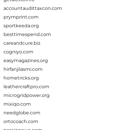
accountaudittaxcon.com
prymprint.com
sportkeeda.org
besttimespend.com
careandcure.biz
cogniyo.com
easymagazines.org
hirfanjilasmi.com
hometricks.org
leathercraftpro.com
microgridpower.org
mixiqo.com
needglobe.com
ortocoach.com