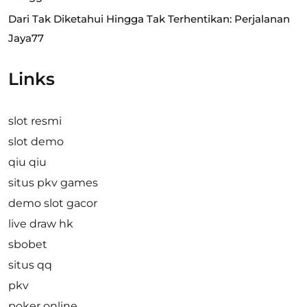
Dari Tak Diketahui Hingga Tak Terhentikan: Perjalanan
Jaya77
Links
slot resmi
slot demo
qiu qiu
situs pkv games
demo slot gacor
live draw hk
sbobet
situs qq
pkv
poker online