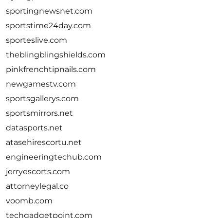
sportingnewsnet.com
sportstime24day.com
sporteslive.com
theblingblingshields.com
pinkfrenchtipnails.com
newgamestv.com
sportsgallerys.com
sportsmirrors.net
datasports.net
atasehirescortu.net
engineeringtechub.com
jerryescorts.com
attorneylegal.co
voomb.com
techgadgetpoint.com