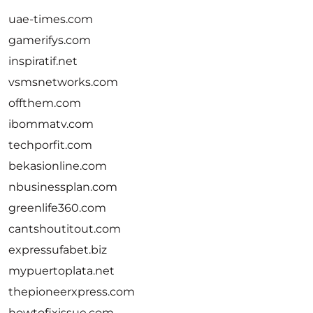
uae-times.com
gamerifys.com
inspiratif.net
vsmsnetworks.com
offthem.com
ibommatv.com
techporfit.com
bekasionline.com
nbusinessplan.com
greenlife360.com
cantshoutitout.com
expressufabet.biz
mypuertoplata.net
thepioneerxpress.com
howtofixissue.com