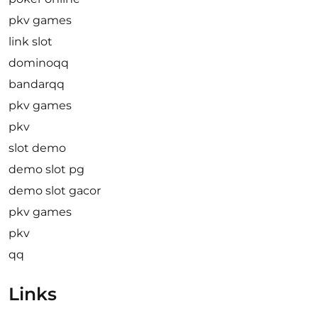
pkv games
link slot
dominoqq
bandarqq
pkv games
pkv
slot demo
demo slot pg
demo slot gacor
pkv games
pkv
qq
Links