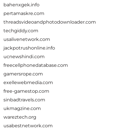
bahenxgek.info
pertamaskre.com
threadsvideoandphotodownloader.com
techgiddy.com
usalivenetwork.com
jackpotrushonline.info
ucnewshindi.com
freecellphonedatabase.com
gamersrope.com
exellewebmedia.com
free-gamestop.com
sinbadtravels.com
ukmagzine.com
wareztech.org
usabestnetwork.com