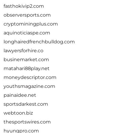
fasthokivip2.com
observersports.com
cryptominingplus.com
aquinoticiaspe.com
longhairedfrenchbulldog.com
lawyersforhire.co
businemarket.com
matahari88play.net
moneydescriptor.com
youthsmagazine.com
painaidee.net
sportsdarkest.com
webtoon.biz
thesportswires.com
hyungpro.com