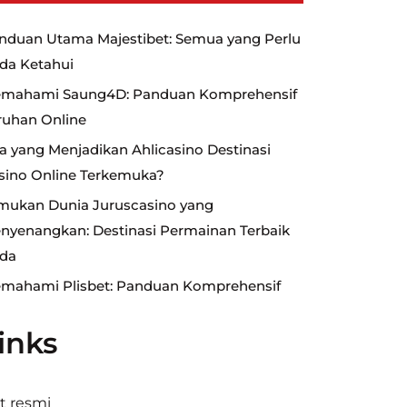
nduan Utama Majestibet: Semua yang Perlu
da Ketahui
mahami Saung4D: Panduan Komprehensif
ruhan Online
a yang Menjadikan Ahlicasino Destinasi
sino Online Terkemuka?
mukan Dunia Juruscasino yang
nyenangkan: Destinasi Permainan Terbaik
da
mahami Plisbet: Panduan Komprehensif
inks
ot resmi