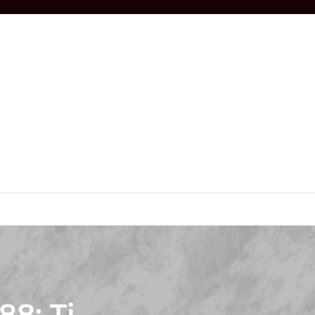
88: Ti