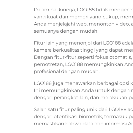
Dalam hal kinerja, LGO188 tidak mengece
yang kuat dan memori yang cukup, memun
Anda menjelajahi web, menonton video,
semuanya dengan mudah.
Fitur lain yang menonjol dari LGO188 ada
kamera berkualitas tinggi yang dapat m
Dengan fitur-fitur seperti fokus otomatis
pemotretan, LGO188 memungkinkan Anda 
profesional dengan mudah.
LGO188 juga menawarkan berbagai opsi ko
Ini memungkinkan Anda untuk dengan mu
dengan perangkat lain, dan melakukan 
Salah satu fitur paling unik dari LGO188 
dengan otentikasi biometrik, termasuk p
memastikan bahwa data dan informasi An