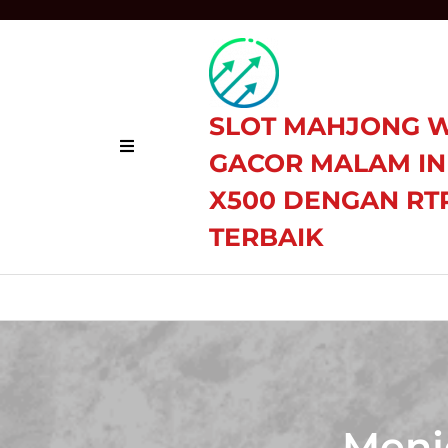
Skip
to
content
SLOT MAHJONG 
GACOR MALAM INI
X500 DENGAN RT
TERBAIK
Menje