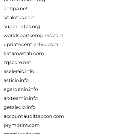
cnhpa.net
sitalotus.com
supernotes.org
worldsportsempires.com
updatecentral360.com
katamastah.com
zqscore.net
aseleraio.info
asticio.info
egardenio.info
arxteamio.info
getalexio.info
accountaudittaxcon.com
prymprint.com