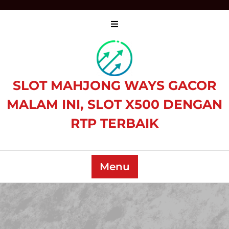
Skip
to
content
SLOT MAHJONG WAYS GACOR
MALAM INI, SLOT X500 DENGAN
RTP TERBAIK
Menu