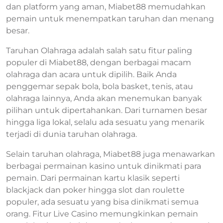
dan platform yang aman, Miabet88 memudahkan
pemain untuk menempatkan taruhan dan menang
besar.
Taruhan Olahraga adalah salah satu fitur paling
populer di Miabet88, dengan berbagai macam
olahraga dan acara untuk dipilih. Baik Anda
penggemar sepak bola, bola basket, tenis, atau
olahraga lainnya, Anda akan menemukan banyak
pilihan untuk dipertahankan. Dari turnamen besar
hingga liga lokal, selalu ada sesuatu yang menarik
terjadi di dunia taruhan olahraga.
Selain taruhan olahraga, Miabet88 juga menawarkan
berbagai permainan kasino untuk dinikmati para
pemain. Dari permainan kartu klasik seperti
blackjack dan poker hingga slot dan roulette
populer, ada sesuatu yang bisa dinikmati semua
orang. Fitur Live Casino memungkinkan pemain