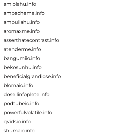
amiolahu.info
ampacheme.info
ampullahu.info
aromaxme.info
asserthatecontrast.info
atenderme.info
bangumiio.info
bekosunhu.info
beneficialgrandiose.info
blomaio.info
dosellinfoplete.info
podtubeio.info
powerfulvolatile.info
qvidsio.info
shumaio.info