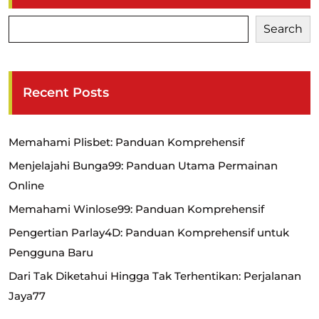
Search
Recent Posts
Memahami Plisbet: Panduan Komprehensif
Menjelajahi Bunga99: Panduan Utama Permainan
Online
Memahami Winlose99: Panduan Komprehensif
Pengertian Parlay4D: Panduan Komprehensif untuk
Pengguna Baru
Dari Tak Diketahui Hingga Tak Terhentikan: Perjalanan
Jaya77