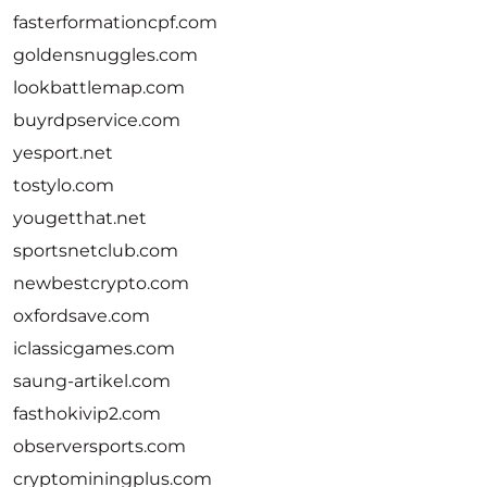
fasterformationcpf.com
goldensnuggles.com
lookbattlemap.com
buyrdpservice.com
yesport.net
tostylo.com
yougetthat.net
sportsnetclub.com
newbestcrypto.com
oxfordsave.com
iclassicgames.com
saung-artikel.com
fasthokivip2.com
observersports.com
cryptominingplus.com