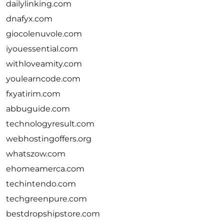
dailylinking.com
dnafyx.com
giocolenuvole.com
iyouessential.com
withloveamity.com
youlearncode.com
fxyatirim.com
abbuguide.com
technologyresult.com
webhostingoffers.org
whatszow.com
ehomeamerca.com
techintendo.com
techgreenpure.com
bestdropshipstore.com