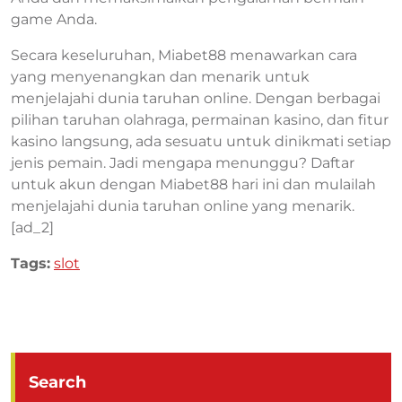
game Anda.
Secara keseluruhan, Miabet88 menawarkan cara
yang menyenangkan dan menarik untuk
menjelajahi dunia taruhan online. Dengan berbagai
pilihan taruhan olahraga, permainan kasino, dan fitur
kasino langsung, ada sesuatu untuk dinikmati setiap
jenis pemain. Jadi mengapa menunggu? Daftar
untuk akun dengan Miabet88 hari ini dan mulailah
menjelajahi dunia taruhan online yang menarik.
[ad_2]
Tags:
slot
Search