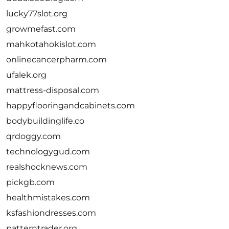
lucky77slot.org
growmefast.com
mahkotahokislot.com
onlinecancerpharm.com
ufalek.org
mattress-disposal.com
happyflooringandcabinets.com
bodybuildinglife.co
qrdoggy.com
technologygud.com
realshocknews.com
pickgb.com
healthmistakes.com
ksfashiondresses.com
patterntrader.org