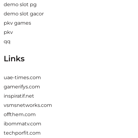
demo slot pg
demo slot gacor
pkv games
pkv
qq
Links
uae-times.com
gamerifys.com
inspiratif.net
vsmsnetworks.com
offthem.com
ibommatv.com
techporfit.com