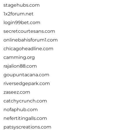
stagehubs.com
1x2forum.net
login99bet.com
secretcourtesans.com
onlinebahisforum1.com
chicagoheadline.com
camming.org
rajalion88.com
goupuntacana.com
riversedgepark.com
zaseez.com
catchycrunch.com
nofaphub.com
nefertitingalls.com
patsyscreations.com