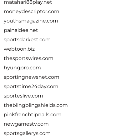
matahari88play.net
moneydescriptor.com
youthsmagazine.com
painaidee.net
sportsdarkest.com
webtoon.biz
thesportswires.com
hyungpro.com
sportingnewsnet.com
sportstime24day.com
sporteslive.com
theblingblingshields.com
pinkfrenchtipnails.com
newgamestv.com
sportsgallerys.com