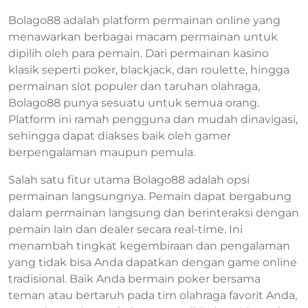
Bolago88 adalah platform permainan online yang
menawarkan berbagai macam permainan untuk
dipilih oleh para pemain. Dari permainan kasino
klasik seperti poker, blackjack, dan roulette, hingga
permainan slot populer dan taruhan olahraga,
Bolago88 punya sesuatu untuk semua orang.
Platform ini ramah pengguna dan mudah dinavigasi,
sehingga dapat diakses baik oleh gamer
berpengalaman maupun pemula.
Salah satu fitur utama Bolago88 adalah opsi
permainan langsungnya. Pemain dapat bergabung
dalam permainan langsung dan berinteraksi dengan
pemain lain dan dealer secara real-time. Ini
menambah tingkat kegembiraan dan pengalaman
yang tidak bisa Anda dapatkan dengan game online
tradisional. Baik Anda bermain poker bersama
teman atau bertaruh pada tim olahraga favorit Anda,