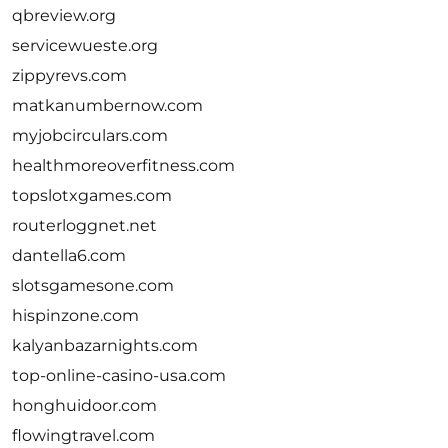
qbreview.org
servicewueste.org
zippyrevs.com
matkanumbernow.com
myjobcirculars.com
healthmoreoverfitness.com
topslotxgames.com
routerloggnet.net
dantella6.com
slotsgamesone.com
hispinzone.com
kalyanbazarnights.com
top-online-casino-usa.com
honghuidoor.com
flowingtravel.com