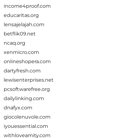
income4proof.com
educaritas.org
lensajelajah.com
betflik09.net
ncaq.org
xenmicro.com
onlineshopera.com
dartyfresh.com
lewisenterprises.net
pcsoftwarefree.org
dailylinking.com
dnafyx.com
giocolenuvole.com
iyouessential.com
withloveamity.com