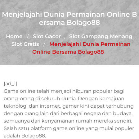
Menjelajahi Dunia Permainan Online B
ersama Bolago88
Home
Slot Gacor
Slot Gampang Menang
/
,
,
Slot Gratis
Menjelajahi Dunia Permainan
/
Online Bersama Bolago88
[ad_1]
Game online telah menjadi hiburan populer bagi
orang-orang di seluruh dunia. Dengan kemajuan
teknologi dan internet, gamer kini dapat terhubung
dengan orang lain dari berbagai negara dan budaya,
semuanya dari kenyamanan rumah mereka sendiri.
Salah satu platform game online yang mulai populer
adalah Bolago88.