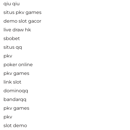
qiu qiu
situs pkv games
demo slot gacor
live draw hk
sbobet
situs qq
pkv
poker online
pkv games
link slot
dominoqq
bandarqq
pkv games
pkv
slot demo