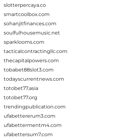
slotterpercaya.co
smartcoolbox.com
sohanjitfinances.com
soulfulhousemusic.net
sparklooms.com
tacticalcontractingllc.com
thecapitalpowers.com
tobabet88slot3.com
todayscurrentnews.com
totobet77.asia
totobet77.org
trendingpublication.com
ufabettererum3.com
ufabettermentm4.com
ufabettersum7.com