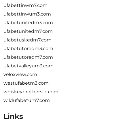
ufabettinwm7.com
ufabettinwum3.com
ufabetunitedm3.com
ufabetunitedm7.com
ufabetuskedm7.com
ufabetutoredm3.com
ufabetutoredm7.com
ufabetvalleyum3.com
veloxview.com
westufabetm3.com
whiskeybrothersllc.com
wildufabetum7.com
Links