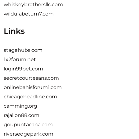
whiskeybrothersllc.com
wildufabetum7.com
Links
stagehubs.com
1x2forum.net
login99bet.com
secretcourtesans.com
onlinebahisforum1.com
chicagoheadline.com
camming.org
rajalion88.com
goupuntacana.com
riversedgepark.com