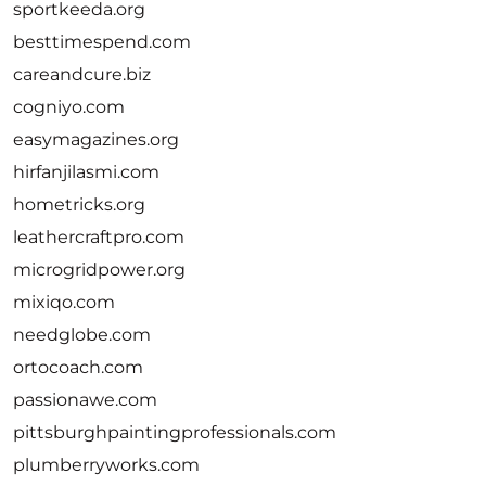
sportkeeda.org
besttimespend.com
careandcure.biz
cogniyo.com
easymagazines.org
hirfanjilasmi.com
hometricks.org
leathercraftpro.com
microgridpower.org
mixiqo.com
needglobe.com
ortocoach.com
passionawe.com
pittsburghpaintingprofessionals.com
plumberryworks.com