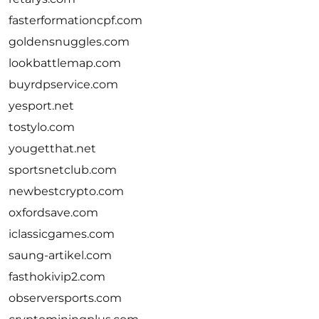
fasterformationcpf.com
goldensnuggles.com
lookbattlemap.com
buyrdpservice.com
yesport.net
tostylo.com
yougetthat.net
sportsnetclub.com
newbestcrypto.com
oxfordsave.com
iclassicgames.com
saung-artikel.com
fasthokivip2.com
observersports.com