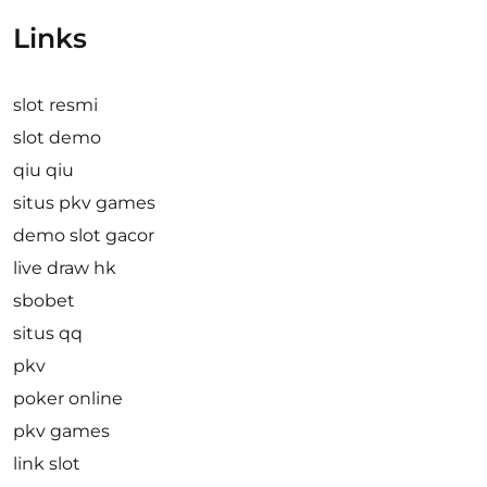
Links
slot resmi
slot demo
qiu qiu
situs pkv games
demo slot gacor
live draw hk
sbobet
situs qq
pkv
poker online
pkv games
link slot