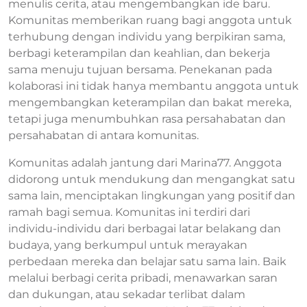
menulis cerita, atau mengembangkan ide baru.
Komunitas memberikan ruang bagi anggota untuk
terhubung dengan individu yang berpikiran sama,
berbagi keterampilan dan keahlian, dan bekerja
sama menuju tujuan bersama. Penekanan pada
kolaborasi ini tidak hanya membantu anggota untuk
mengembangkan keterampilan dan bakat mereka,
tetapi juga menumbuhkan rasa persahabatan dan
persahabatan di antara komunitas.
Komunitas adalah jantung dari Marina77. Anggota
didorong untuk mendukung dan mengangkat satu
sama lain, menciptakan lingkungan yang positif dan
ramah bagi semua. Komunitas ini terdiri dari
individu-individu dari berbagai latar belakang dan
budaya, yang berkumpul untuk merayakan
perbedaan mereka dan belajar satu sama lain. Baik
melalui berbagi cerita pribadi, menawarkan saran
dan dukungan, atau sekadar terlibat dalam