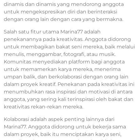
dinamis dan dinamis yang mendorong anggota
untuk mengekspresikan diri dan berinteraksi
dengan orang lain dengan cara yang bermakna.
Salah satu fitur utama Marina77 adalah
penekanannya pada kreativitas. Anggota didorong
untuk membagikan bakat seni mereka, baik melalui
menulis, menggambar, fotografi, atau musik.
Komunitas menyediakan platform bagi anggota
untuk memamerkan karya mereka, menerima
umpan balik, dan berkolaborasi dengan orang lain
dalam proyek kreatif. Penekanan pada kreativitas ini
menumbuhkan rasa inspirasi dan motivasi di antara
anggota, yang sering kali terinspirasi oleh bakat dan
kreativitas rekan-rekan mereka.
Kolaborasi adalah aspek penting lainnya dari
Marina77. Anggota didorong untuk bekerja sama
dalam proyek, baik itu menciptakan karya seni,