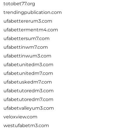
totobet77.org
trendingpublication.com
ufabettererum3.com
ufabettermentm4.com
ufabettersum7.com
ufabettinwm7.com
ufabettinwum3.com
ufabetunitedm3.com
ufabetunitedm7.com
ufabetuskedm7.com
ufabetutoredm3.com
ufabetutoredm7.com
ufabetvalleyum3.com
veloxview.com
westufabetm3.com