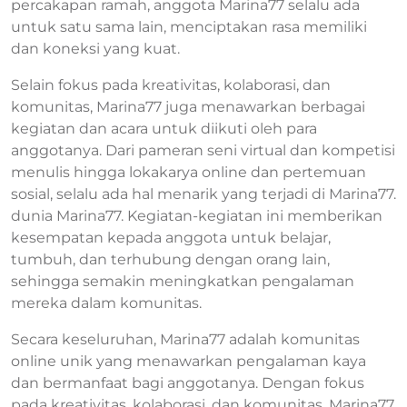
percakapan ramah, anggota Marina77 selalu ada
untuk satu sama lain, menciptakan rasa memiliki
dan koneksi yang kuat.
Selain fokus pada kreativitas, kolaborasi, dan
komunitas, Marina77 juga menawarkan berbagai
kegiatan dan acara untuk diikuti oleh para
anggotanya. Dari pameran seni virtual dan kompetisi
menulis hingga lokakarya online dan pertemuan
sosial, selalu ada hal menarik yang terjadi di Marina77.
dunia Marina77. Kegiatan-kegiatan ini memberikan
kesempatan kepada anggota untuk belajar,
tumbuh, dan terhubung dengan orang lain,
sehingga semakin meningkatkan pengalaman
mereka dalam komunitas.
Secara keseluruhan, Marina77 adalah komunitas
online unik yang menawarkan pengalaman kaya
dan bermanfaat bagi anggotanya. Dengan fokus
pada kreativitas, kolaborasi, dan komunitas, Marina77