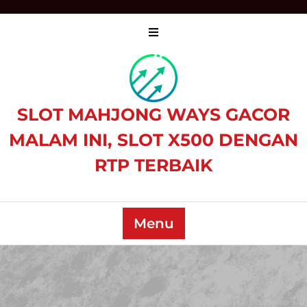
Skip
to
content
SLOT MAHJONG WAYS GACOR
MALAM INI, SLOT X500 DENGAN
RTP TERBAIK
Menu