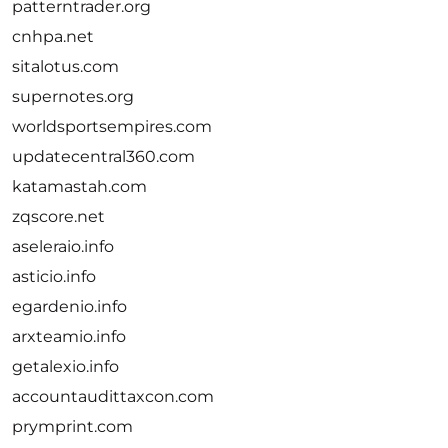
patterntrader.org
cnhpa.net
sitalotus.com
supernotes.org
worldsportsempires.com
updatecentral360.com
katamastah.com
zqscore.net
aseleraio.info
asticio.info
egardenio.info
arxteamio.info
getalexio.info
accountaudittaxcon.com
prymprint.com