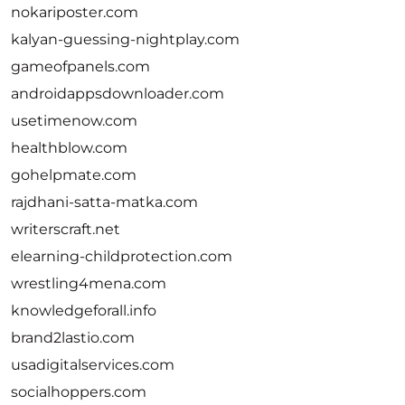
nokariposter.com
kalyan-guessing-nightplay.com
gameofpanels.com
androidappsdownloader.com
usetimenow.com
healthblow.com
gohelpmate.com
rajdhani-satta-matka.com
writerscraft.net
elearning-childprotection.com
wrestling4mena.com
knowledgeforall.info
brand2lastio.com
usadigitalservices.com
socialhoppers.com